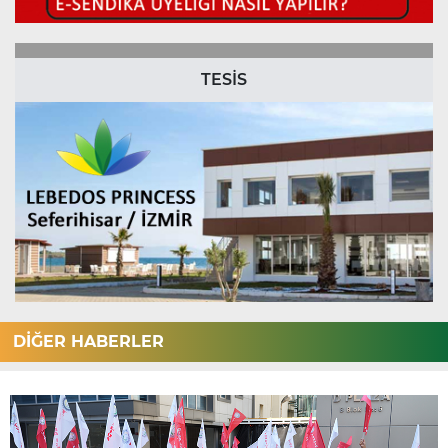
TESİS
DİĞER HABERLER