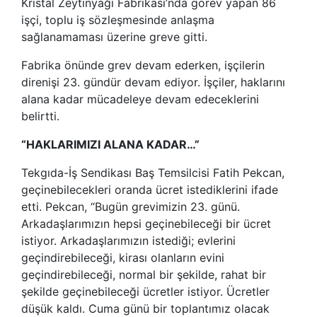
Kristal Zeytinyağı Fabrikası’nda görev yapan 86
işçi, toplu iş sözleşmesinde anlaşma
sağlanamaması üzerine greve gitti.
Fabrika önünde grev devam ederken, işçilerin
direnişi 23. gündür devam ediyor. İşçiler, haklarını
alana kadar mücadeleye devam edeceklerini
belirtti.
“HAKLARIMIZI ALANA KADAR…”
Tekgıda-İş Sendikası Baş Temsilcisi Fatih Pekcan,
geçinebilecekleri oranda ücret istediklerini ifade
etti. Pekcan, “Bugün grevimizin 23. günü.
Arkadaşlarımızın hepsi geçinebileceği bir ücret
istiyor. Arkadaşlarımızın istediği; evlerini
geçindirebileceği, kirası olanların evini
geçindirebileceği, normal bir şekilde, rahat bir
şekilde geçinebileceği ücretler istiyor. Ücretler
düşük kaldı. Cuma günü bir toplantımız olacak