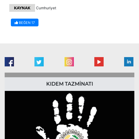
KAYNAK
Cumhuriyet
BEĞEN
17
KIDEM TAZMİNATI