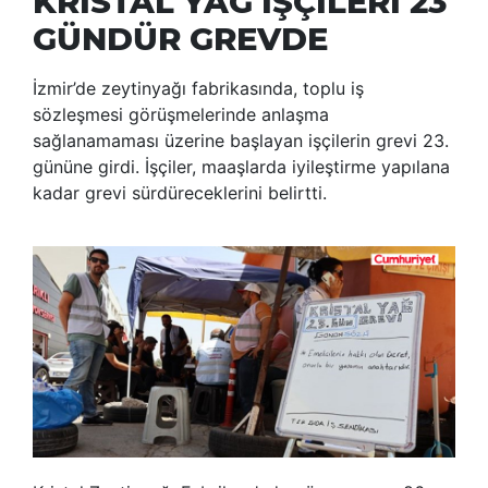
KRİSTAL YAĞ İŞÇİLERİ 23
GÜNDÜR GREVDE
İzmir’de zeytinyağı fabrikasında, toplu iş
sözleşmesi görüşmelerinde anlaşma
sağlanamaması üzerine başlayan işçilerin grevi 23.
gününe girdi. İşçiler, maaşlarda iyileştirme yapılana
kadar grevi sürdüreceklerini belirtti.