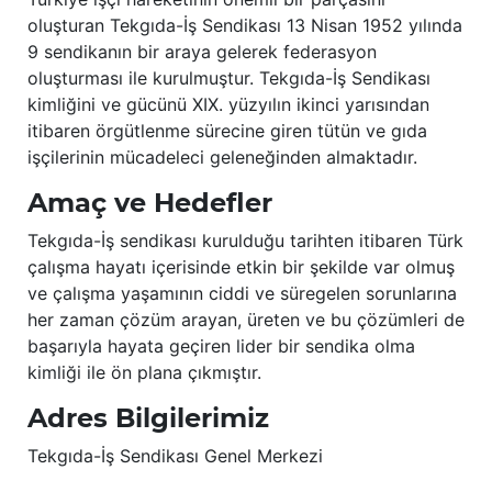
oluşturan Tekgıda-İş Sendikası 13 Nisan 1952 yılında
9 sendikanın bir araya gelerek federasyon
oluşturması ile kurulmuştur. Tekgıda-İş Sendikası
kimliğini ve gücünü XIX. yüzyılın ikinci yarısından
itibaren örgütlenme sürecine giren tütün ve gıda
işçilerinin mücadeleci geleneğinden almaktadır.
Amaç ve Hedefler
Tekgıda-İş sendikası kurulduğu tarihten itibaren Türk
çalışma hayatı içerisinde etkin bir şekilde var olmuş
ve çalışma yaşamının ciddi ve süregelen sorunlarına
her zaman çözüm arayan, üreten ve bu çözümleri de
başarıyla hayata geçiren lider bir sendika olma
kimliği ile ön plana çıkmıştır.
Adres Bilgilerimiz
Tekgıda-İş Sendikası Genel Merkezi