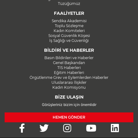
Tüzüğümüz
FAALİYETLER
Sendika Akademisi
Toplu Sözleşme
Kadın Komiteleri
Sosyal Güvenlik Köşesi
İş Sağlığı ve Güvenliği
BİLDİRİ VE HABERLER
Basın Bildirileri ve Haberler
Genel Başkandan
TİS Haberleri
Eğitim Haberleri
Örgütlenme Grev ve Eylemlerden Haberler
Uluslararası İlişkiler
Kadın Komisyonu
BİZE ULAŞIN
Görüşleriniz bizim için önemlidir
HEMEN GÖNDER