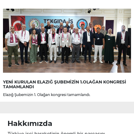
YENİ KURULAN ELAZIĞ ŞUBEMİZİN 1.OLAĞAN KONGRESİ
TAMAMLANDI
Elazığ Şubemizin 1. Olağan kongresi tamamlandı.
Hakkımızda
Türkiye işçi hareketinin önemli bir parçasını