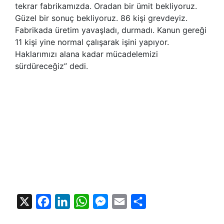
tekrar fabrikamızda. Oradan bir ümit bekliyoruz.
Güzel bir sonuç bekliyoruz. 86 kişi grevdeyiz.
Fabrikada üretim yavaşladı, durmadı. Kanun gereği
11 kişi yine normal çalışarak işini yapıyor.
Haklarımızı alana kadar mücadelemizi
sürdüreceğiz” dedi.
X
Facebook
LinkedIn
WhatsApp
Messenger
Email
Share