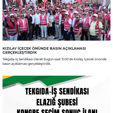
KIZILAY İÇECEK ÖNÜNDE BASIN AÇIKLAMASI
GERÇEKLEŞTİRDİK
Tekgıda-İş Sendikası olarak bugün saat 11.00’de Kızılay İçecek önünde
basın açıklaması gerçekleştirdik.