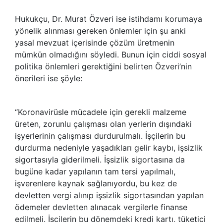
Hukukçu, Dr. Murat Özveri ise istihdamı korumaya
yönelik alınması gereken önlemler için şu anki
yasal mevzuat içerisinde çözüm üretmenin
mümkün olmadığını söyledi. Bunun için ciddi sosyal
politika önlemleri gerektiğini belirten Özveri’nin
önerileri ise şöyle:
“Koronavirüsle mücadele için gerekli malzeme
üreten, zorunlu çalışması olan yerlerin dışındaki
işyerlerinin çalışması durdurulmalı. İşçilerin bu
durdurma nedeniyle yaşadıkları gelir kaybı, işsizlik
sigortasıyla giderilmeli. İşsizlik sigortasına da
bugüne kadar yapılanın tam tersi yapılmalı,
işverenlere kaynak sağlanıyordu, bu kez de
devletten vergi alınıp işsizlik sigortasından yapılan
ödemeler devletten alınacak vergilerle finanse
edilmeli. İşçilerin bu dönemdeki kredi kartı, tüketici