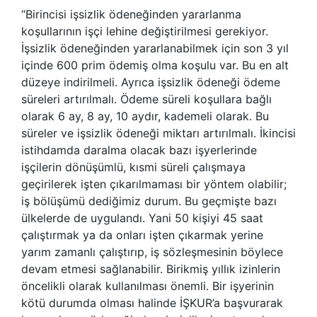
“Birincisi işsizlik ödeneğinden yararlanma
koşullarının işçi lehine değiştirilmesi gerekiyor.
İşsizlik ödeneğinden yararlanabilmek için son 3 yıl
içinde 600 prim ödemiş olma koşulu var. Bu en alt
düzeye indirilmeli. Ayrıca işsizlik ödeneği ödeme
süreleri artırılmalı. Ödeme süreli koşullara bağlı
olarak 6 ay, 8 ay, 10 aydır, kademeli olarak. Bu
süreler ve işsizlik ödeneği miktarı artırılmalı. İkincisi
istihdamda daralma olacak bazı işyerlerinde
işçilerin dönüşümlü, kısmi süreli çalışmaya
geçirilerek işten çıkarılmaması bir yöntem olabilir;
iş bölüşümü dediğimiz durum. Bu geçmişte bazı
ülkelerde de uygulandı. Yani 50 kişiyi 45 saat
çalıştırmak ya da onları işten çıkarmak yerine
yarım zamanlı çalıştırıp, iş sözleşmesinin böylece
devam etmesi sağlanabilir. Birikmiş yıllık izinlerin
öncelikli olarak kullanılması önemli. Bir işyerinin
kötü durumda olması halinde İŞKUR’a başvurarak