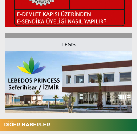
TESİS
DİĞER HABERLER