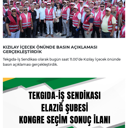
KIZILAY İÇECEK ÖNÜNDE BASIN AÇIKLAMASI
GERÇEKLEŞTİRDİK
Tekgıda-İş Sendikası olarak bugün saat 11.00’de Kızılay İçecek önünde
basın açıklaması gerçekleştirdik.