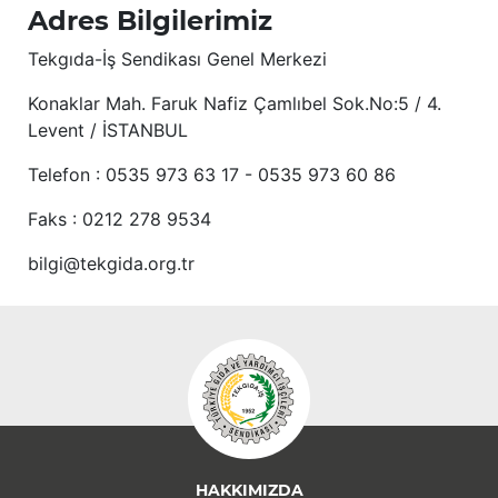
Adres Bilgilerimiz
Tekgıda-İş Sendikası Genel Merkezi
Konaklar Mah. Faruk Nafiz Çamlıbel Sok.No:5 / 4.
Levent / İSTANBUL
Telefon : 0535 973 63 17 - 0535 973 60 86
Faks : 0212 278 9534
bilgi@tekgida.org.tr
HAKKIMIZDA