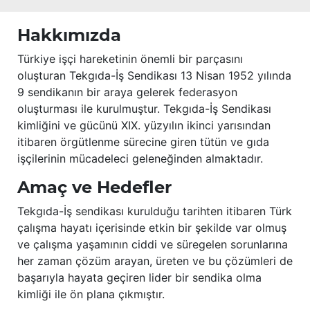
Hakkımızda
Türkiye işçi hareketinin önemli bir parçasını
oluşturan Tekgıda-İş Sendikası 13 Nisan 1952 yılında
9 sendikanın bir araya gelerek federasyon
oluşturması ile kurulmuştur. Tekgıda-İş Sendikası
kimliğini ve gücünü XIX. yüzyılın ikinci yarısından
itibaren örgütlenme sürecine giren tütün ve gıda
işçilerinin mücadeleci geleneğinden almaktadır.
Amaç ve Hedefler
Tekgıda-İş sendikası kurulduğu tarihten itibaren Türk
çalışma hayatı içerisinde etkin bir şekilde var olmuş
ve çalışma yaşamının ciddi ve süregelen sorunlarına
her zaman çözüm arayan, üreten ve bu çözümleri de
başarıyla hayata geçiren lider bir sendika olma
kimliği ile ön plana çıkmıştır.