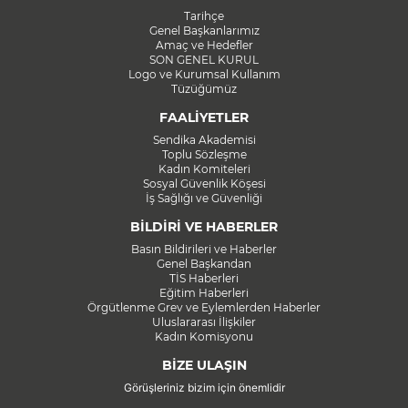
Tarihçe
Genel Başkanlarımız
Amaç ve Hedefler
SON GENEL KURUL
Logo ve Kurumsal Kullanım
Tüzüğümüz
FAALİYETLER
Sendika Akademisi
Toplu Sözleşme
Kadın Komiteleri
Sosyal Güvenlik Köşesi
İş Sağlığı ve Güvenliği
BİLDİRİ VE HABERLER
Basın Bildirileri ve Haberler
Genel Başkandan
TİS Haberleri
Eğitim Haberleri
Örgütlenme Grev ve Eylemlerden Haberler
Uluslararası İlişkiler
Kadın Komisyonu
BİZE ULAŞIN
Görüşleriniz bizim için önemlidir