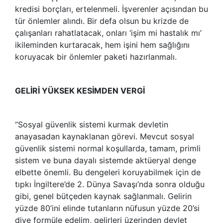
kredisi borçları, ertelenmeli. İşverenler açısından bu
tür önlemler alındı. Bir defa olsun bu krizde de
çalışanları rahatlatacak, onları ‘işim mi hastalık mı’
ikileminden kurtaracak, hem işini hem sağlığını
koruyacak bir önlemler paketi hazırlanmalı.
GELİRİ YÜKSEK KESİMDEN VERGİ
“Sosyal güvenlik sistemi kurmak devletin
anayasadan kaynaklanan görevi. Mevcut sosyal
güvenlik sistemi normal koşullarda, tamam, primli
sistem ve buna dayalı sistemde aktüeryal denge
elbette önemli. Bu dengeleri koruyabilmek için de
tıpkı İngiltere’de 2. Dünya Savaşı’nda sonra olduğu
gibi, genel bütçeden kaynak sağlanmalı. Gelirin
yüzde 80’ini elinde tutanların nüfusun yüzde 20’si
diye formüle edelim, gelirleri üzerinden devlet