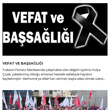
VEFAT VE BAŞSAĞLIĞI
Trabzon Ferrero fabrikasında çalışmakta olan değerli üyemiz Hülya
Çiçek, yakalanmış olduğu amansız hastalık sebebiyle hayatını
kaybetmiştir. Merhume’ye Allah’tan rahmet; başta ailesi olmak üzere
yakınlarına, sevenlerine ve çalışma arkadaşlarına başsağlığı ve sabır
dileriz.