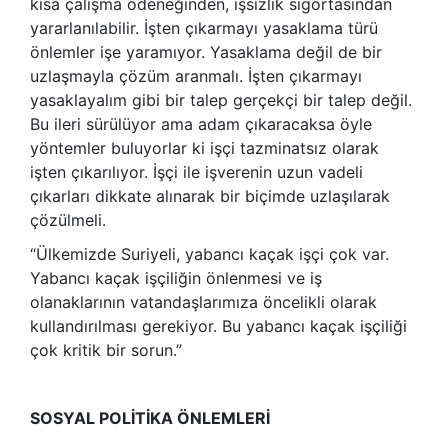
kısa çalışma ödeneğinden, işsizlik sigortasından
yararlanılabilir. İşten çıkarmayı yasaklama türü
önlemler işe yaramıyor. Yasaklama değil de bir
uzlaşmayla çözüm aranmalı. İşten çıkarmayı
yasaklayalım gibi bir talep gerçekçi bir talep değil.
Bu ileri sürülüyor ama adam çıkaracaksa öyle
yöntemler buluyorlar ki işçi tazminatsız olarak
işten çıkarılıyor. İşçi ile işverenin uzun vadeli
çıkarları dikkate alınarak bir biçimde uzlaşılarak
çözülmeli.
“Ülkemizde Suriyeli, yabancı kaçak işçi çok var.
Yabancı kaçak işçiliğin önlenmesi ve iş
olanaklarının vatandaşlarımıza öncelikli olarak
kullandırılması gerekiyor. Bu yabancı kaçak işçiliği
çok kritik bir sorun.”
SOSYAL POLİTİKA ÖNLEMLERİ