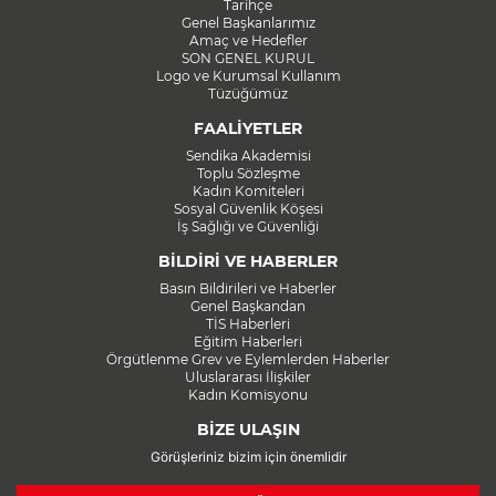
Tarihçe
Genel Başkanlarımız
Amaç ve Hedefler
SON GENEL KURUL
Logo ve Kurumsal Kullanım
Tüzüğümüz
FAALİYETLER
Sendika Akademisi
Toplu Sözleşme
Kadın Komiteleri
Sosyal Güvenlik Köşesi
İş Sağlığı ve Güvenliği
BİLDİRİ VE HABERLER
Basın Bildirileri ve Haberler
Genel Başkandan
TİS Haberleri
Eğitim Haberleri
Örgütlenme Grev ve Eylemlerden Haberler
Uluslararası İlişkiler
Kadın Komisyonu
BİZE ULAŞIN
Görüşleriniz bizim için önemlidir