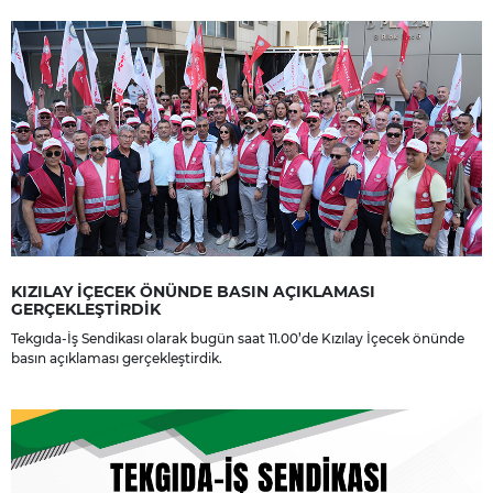
KIZILAY İÇECEK ÖNÜNDE BASIN AÇIKLAMASI
GERÇEKLEŞTİRDİK
Tekgıda-İş Sendikası olarak bugün saat 11.00’de Kızılay İçecek önünde
basın açıklaması gerçekleştirdik.