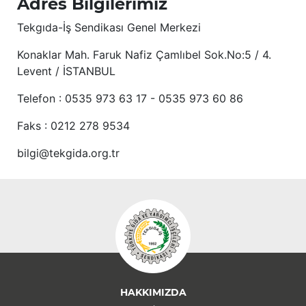
Adres Bilgilerimiz
Tekgıda-İş Sendikası Genel Merkezi
Konaklar Mah. Faruk Nafiz Çamlıbel Sok.No:5 / 4.
Levent / İSTANBUL
Telefon : 0535 973 63 17 - 0535 973 60 86
Faks : 0212 278 9534
bilgi@tekgida.org.tr
HAKKIMIZDA