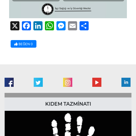
X
Facebook
LinkedIn
WhatsApp
Messenger
Email
Share
BEĞEN
0
KIDEM TAZMİNATI