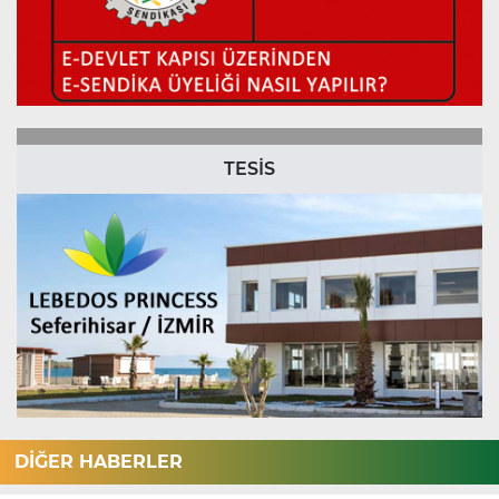
TESİS
DİĞER HABERLER