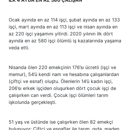
Ocak ayında en az 114 işçi, şubat ayında en az 133
işçi, mart ayında en az 113 işçi ve nisan ayında en
az 220 işçi yaşamını yitirdi. 2020 yılının ilk dört
ayında en az 580 işçi ölümlü iş kazalarında yaşama
veda etti.
Nisanda ölen 220 emekçinin 176’sı ücretli (işçi ve
memur), 54’ü kendi nam ve hesabına çalışanlardan
(çiftçi ve esnaf) oluştu. Ölenlerin 14’ü kadın işçi,
206’sı erkek işçiden oluşurken dört çocuk işçi de
çalışırken can verdi. Çocuk işçi ölümleri tarım
işkolunda gerçekleşti.
51 yaş ve üstünde ise çalışırken ölen 82 emekçi
bulunuyor: Çiftçi ve esnaflar ile tarım, gıda, maden,