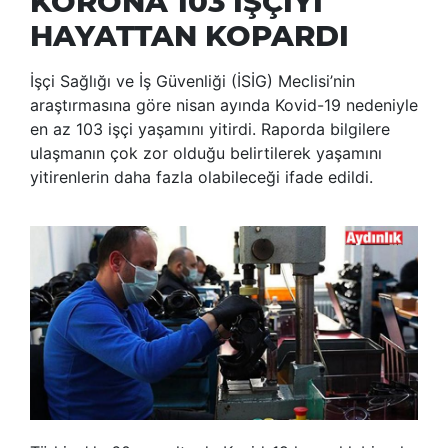
KORONA 103 İŞÇİYİ
HAYATTAN KOPARDI
İşçi Sağlığı ve İş Güvenliği (İSİG) Meclisi’nin
araştırmasına göre nisan ayında Kovid-19 nedeniyle
en az 103 işçi yaşamını yitirdi. Raporda bilgilere
ulaşmanın çok zor olduğu belirtilerek yaşamını
yitirenlerin daha fazla olabileceği ifade edildi.