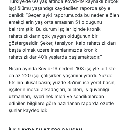
Türkiye’de 60 yaş altında Kovid-19 kaynaklı birçok
işçi ölümü yaşandığı kaydedilen raporda şöyle
denildi: “Geçen ayki raporumuzda bu nedenle ölen
emekçilerin yaş ortalamasının 51 olduğunu
belirtmiştik. Bu durum işçiler içinde kronik
rahatsızlıkların çok yaygın olduğunun bir
göstergesidir. Şeker, tansiyon, kalp rahatsızlıkları
başta olmak üzere insanlarımızda kronik
rahatsızlıklar 40’lı yaşlarda başlamaktadır.”
Nisan ayında Kovid-19 nedenli 103 işçiyle birlikte
en az 220 işçi çalışırken yaşamını yitirdi. Yüzde
65’inin ulusal basın; yüzde 35’inin ise yerel basın,
işçilerin mesai arkadaşları, aileleri, iş güvenliği
uzmanları, işyeri hekimleri ve sendikalardan
edinilen bilgilere göre hazırlanan raporda özetle
şunlar kaydedildi:
İLK 4 AYDA EN AZ 580 ÇALIŞAN