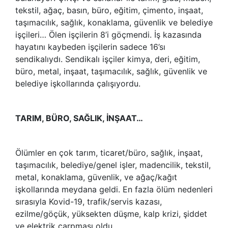
tekstil, ağaç, basın, büro, eğitim, çimento, inşaat,
taşımacılık, sağlık, konaklama, güvenlik ve belediye
işçileri… Ölen işçilerin 8’i göçmendi. İş kazasında
hayatını kaybeden işçilerin sadece 16’sı
sendikalıydı. Sendikalı işçiler kimya, deri, eğitim,
büro, metal, inşaat, taşımacılık, sağlık, güvenlik ve
belediye işkollarında çalışıyordu.
TARIM, BÜRO, SAĞLIK, İNŞAAT…
Ölümler en çok tarım, ticaret/büro, sağlık, inşaat,
taşımacılık, belediye/genel işler, madencilik, tekstil,
metal, konaklama, güvenlik, ve ağaç/kağıt
işkollarında meydana geldi. En fazla ölüm nedenleri
sırasıyla Kovid-19, trafik/servis kazası,
ezilme/göçük, yüksekten düşme, kalp krizi, şiddet
ve elektrik çarpması oldu.