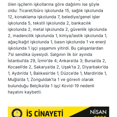
ölen işçilerin işkollarına göre dağılımı ise şöyle
oldu: Ticaret/büro işkolunda 15, sağlık işkolunda
12, konaklama işkolunda 7, belediye/genel işler
işkolunda 5, tekstil işkolunda 2, bankacılık
işkolunda 2, metal işkolunda 2, güvenlik işkolunda
2, madencilik işkolunda 1, kimya/lastik işkolunda 1,
ağaç/kağıt işkolunda 1, basın işkolunda 1 ve enerji
işkolunda 1 işçi yaşamını yitirdi. Bu çalışanlardan
7’si sendika üyesiydi. Salgının ilk bir ayında
İstanbul’da 29, İzmir’de 4; Ankara’da 3; Bursa’da 2,
Kocaeli’de 2, Sakarya’da 2, Uşak’ta 2, Diyarbakır’da
1, Aydın’da 1, Balıkesir’de 1, Düzce’de 1, Mardin’de 1,
Muğla’da 1, Zonguldak’ta 1 ve görevli olarak
bulunduğu Belçika’da 1 işçi Kovid-19 nedenli
hayatını kaybetti.