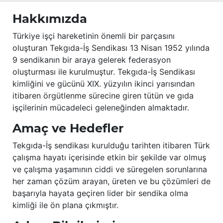
Hakkımızda
Türkiye işçi hareketinin önemli bir parçasını
oluşturan Tekgıda-İş Sendikası 13 Nisan 1952 yılında
9 sendikanın bir araya gelerek federasyon
oluşturması ile kurulmuştur. Tekgıda-İş Sendikası
kimliğini ve gücünü XIX. yüzyılın ikinci yarısından
itibaren örgütlenme sürecine giren tütün ve gıda
işçilerinin mücadeleci geleneğinden almaktadır.
Amaç ve Hedefler
Tekgıda-İş sendikası kurulduğu tarihten itibaren Türk
çalışma hayatı içerisinde etkin bir şekilde var olmuş
ve çalışma yaşamının ciddi ve süregelen sorunlarına
her zaman çözüm arayan, üreten ve bu çözümleri de
başarıyla hayata geçiren lider bir sendika olma
kimliği ile ön plana çıkmıştır.