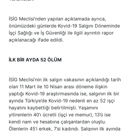
İSİG Meclisi’nden yapılan açıklamada ayrıca,
önümüzdeki günlerde Kovid-19 Salgını Döneminde
İşçi Sağlığı ve İş Güvenliği ile ilgili ayrıntılı rapor
açıklanacağı ifade edildi.
İLK BİR AYDA 52 ÖLÜM
İSİG Meclisi’nin ilk salgın vakasının açıklandığı tarih
olan 11 Mart ile 10 Nisan arası döneme ilişkin
yaptığı Kovid-19 araştırmasında ise, salgının ilk bir
ayında Türkiye’de Kovid-19 nedenli en az 52 işçi
hayatını kaybettiği belirtilmişti. Yaşamını
yitirenlerin 40’ı ücretli (işçi ve memur), 13’ü ise
kendi nam ve hesabına çalışanlardan oluştu.
Ölenlerin 45’i erkek, 7’si kadındı. Salgının ilk ayında