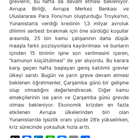
grevlerin, bu hafta da devam etmesi bekleniyor.
Avrupa Birliği, Avrupa Merkez Bankası ve
Uluslararası Para Fonu’nun oluşturduğu Troyka’nın,
Yunanistan’a verdiği kredinin 1,3 milyar avroluk
dilimini serbest bırakmak için öne sürdüğü koşullar
arasında, 25 bin kamu çalışanının daha düşük
maaşla farklı pozisyonlara kaydırılması ve bunların
içinden 15 bininin işine son verilmesini içeren,
"kamunun küçültülmesi" de yer alıyordu. Bu karara
karşı geçen hafta başlayan geniş katılımlı grevler
ülkeyi sarstı. Bugün ve yarın greve devam etmesi
beklenen öğretmenler, Çarşamba günü bir gelişme
olup olmadığını değerlendirecek. Diğer kamu
emekçilerinin ise yarın ve Çarşamba günü grevde
olması bekleniyor. Ekonomik krizden en fazla
etkilenen Avrupa ülkelerinden biri olan
Yunanistan’da işsizlik oranı yüzde 28’e yükselirken,
kriz sürecinde yoksulluk hızla arttı.