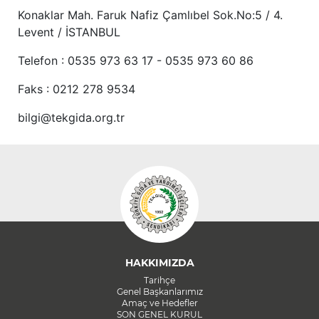
Konaklar Mah. Faruk Nafiz Çamlıbel Sok.No:5 / 4.
Levent / İSTANBUL
Telefon : 0535 973 63 17 - 0535 973 60 86
Faks : 0212 278 9534
bilgi@tekgida.org.tr
HAKKIMIZDA
Tarihçe
Genel Başkanlarımız
Amaç ve Hedefler
SON GENEL KURUL