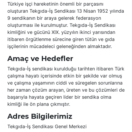
Türkiye işçi hareketinin önemli bir parçasını
oluşturan Tekgıda-İş Sendikası 13 Nisan 1952 yılında
9 sendikanın bir araya gelerek federasyon
oluşturması ile kurulmuştur. Tekgıda-İş Sendikası
kimliğini ve gücünü XIX. yüzyılın ikinci yarısından
itibaren örgütlenme sürecine giren tütün ve gıda
işçilerinin mücadeleci geleneğinden almaktadır.
Amaç ve Hedefler
Tekgıda-İş sendikası kurulduğu tarihten itibaren Türk
çalışma hayatı içerisinde etkin bir şekilde var olmuş
ve çalışma yaşamının ciddi ve süregelen sorunlarına
her zaman çözüm arayan, üreten ve bu çözümleri de
başarıyla hayata geçiren lider bir sendika olma
kimliği ile ön plana çıkmıştır.
Adres Bilgilerimiz
Tekgıda-İş Sendikası Genel Merkezi