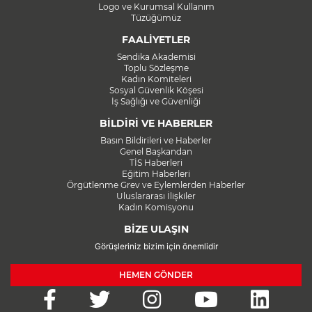
Logo ve Kurumsal Kullanım
Tüzüğümüz
FAALİYETLER
Sendika Akademisi
Toplu Sözleşme
Kadın Komiteleri
Sosyal Güvenlik Köşesi
İş Sağlığı ve Güvenliği
BİLDİRİ VE HABERLER
Basın Bildirileri ve Haberler
Genel Başkandan
TİS Haberleri
Eğitim Haberleri
Örgütlenme Grev ve Eylemlerden Haberler
Uluslararası İlişkiler
Kadın Komisyonu
BİZE ULAŞIN
Görüşleriniz bizim için önemlidir
HEMEN GÖNDER