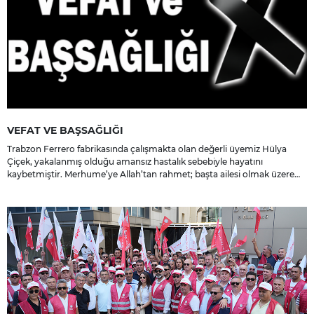
VEFAT VE BAŞSAĞLIĞI
Trabzon Ferrero fabrikasında çalışmakta olan değerli üyemiz Hülya
Çiçek, yakalanmış olduğu amansız hastalık sebebiyle hayatını
kaybetmiştir. Merhume’ye Allah’tan rahmet; başta ailesi olmak üzere
yakınlarına, sevenlerine ve çalışma arkadaşlarına başsağlığı ve sabır
dileriz.