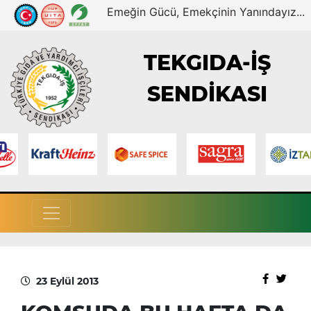
Emeğin Gücü, Emekçinin Yanındayız...
TEKGIDA-İŞ
SENDİKASI
23 Eylül 2013