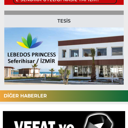
TESİS
DİĞER HABERLER