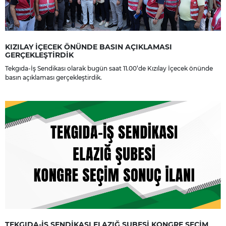
KIZILAY İÇECEK ÖNÜNDE BASIN AÇIKLAMASI
GERÇEKLEŞTİRDİK
Tekgıda-İş Sendikası olarak bugün saat 11.00’de Kızılay İçecek önünde
basın açıklaması gerçekleştirdik.
TEKGIDA-İŞ SENDİKASI ELAZIĞ ŞUBESİ KONGRE SEÇİM