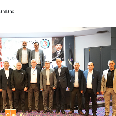
mamlandı.