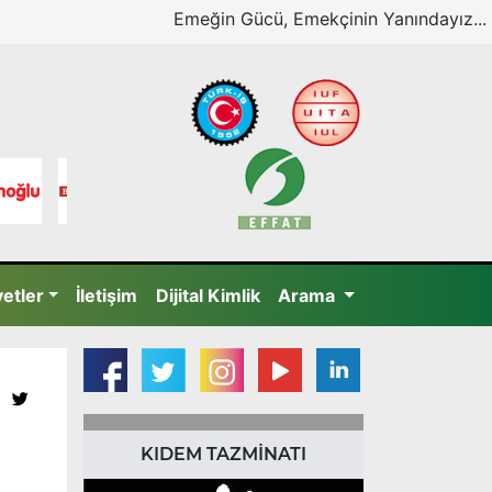
Emeğin Gücü, Emekçinin Yanındayız...
yetler
İletişim
Dijital Kimlik
Arama
KIDEM TAZMİNATI