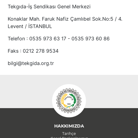
Tekgıda-İş Sendikası Genel Merkezi
Konaklar Mah. Faruk Nafiz Çamlıbel Sok.No:5 / 4.
Levent / İSTANBUL
Telefon : 0535 973 63 17 - 0535 973 60 86
Faks : 0212 278 9534
bilgi@tekgida.org.tr
HAKKIMIZDA
Tarihçe