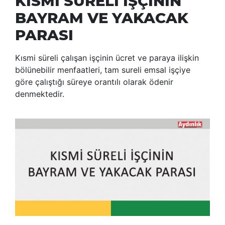
KISMİ SÜRELİ İŞÇİNİN
BAYRAM VE YAKACAK
PARASI
Kısmi süreli çalışan işçinin ücret ve paraya ilişkin
bölünebilir menfaatleri, tam sureli emsal işçiye
göre çalıştığı süreye orantılı olarak ödenir
denmektedir.