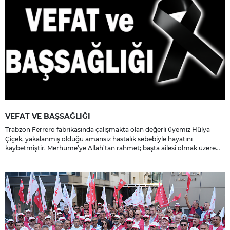
VEFAT VE BAŞSAĞLIĞI
Trabzon Ferrero fabrikasında çalışmakta olan değerli üyemiz Hülya
Çiçek, yakalanmış olduğu amansız hastalık sebebiyle hayatını
kaybetmiştir. Merhume’ye Allah’tan rahmet; başta ailesi olmak üzere
yakınlarına, sevenlerine ve çalışma arkadaşlarına başsağlığı ve sabır
dileriz.