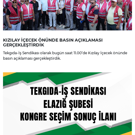
KIZILAY İÇECEK ÖNÜNDE BASIN AÇIKLAMASI
GERÇEKLEŞTİRDİK
Tekgıda-İş Sendikası olarak bugün saat 11.00’de Kızılay İçecek önünde
basın açıklaması gerçekleştirdik.