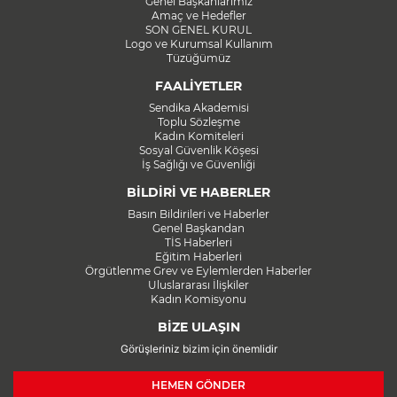
Genel Başkanlarımız
Amaç ve Hedefler
SON GENEL KURUL
Logo ve Kurumsal Kullanım
Tüzüğümüz
FAALİYETLER
Sendika Akademisi
Toplu Sözleşme
Kadın Komiteleri
Sosyal Güvenlik Köşesi
İş Sağlığı ve Güvenliği
BİLDİRİ VE HABERLER
Basın Bildirileri ve Haberler
Genel Başkandan
TİS Haberleri
Eğitim Haberleri
Örgütlenme Grev ve Eylemlerden Haberler
Uluslararası İlişkiler
Kadın Komisyonu
BİZE ULAŞIN
Görüşleriniz bizim için önemlidir
HEMEN GÖNDER