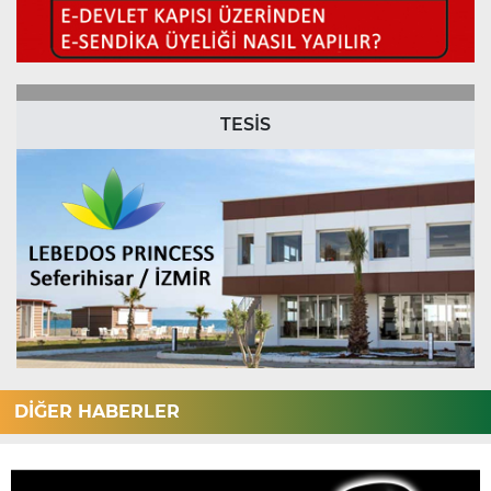
TESİS
DİĞER HABERLER