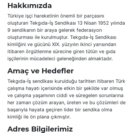
Hakkımızda
Türkiye işçi hareketinin önemli bir parçasını
oluşturan Tekgıda-İş Sendikası 13 Nisan 1952 yılında
9 sendikanın bir araya gelerek federasyon
oluşturması ile kurulmuştur. Tekgıda-İş Sendikası
kimliğini ve gücünü XIX. yüzyılın ikinci yarısından
itibaren örgütlenme sürecine giren tütün ve gıda
işçilerinin mücadeleci geleneğinden almaktadır.
Amaç ve Hedefler
Tekgıda-İş sendikası kurulduğu tarihten itibaren Türk
çalışma hayatı içerisinde etkin bir şekilde var olmuş
ve çalışma yaşamının ciddi ve süregelen sorunlarına
her zaman çözüm arayan, üreten ve bu çözümleri de
başarıyla hayata geçiren lider bir sendika olma
kimliği ile ön plana çıkmıştır.
Adres Bilgilerimiz