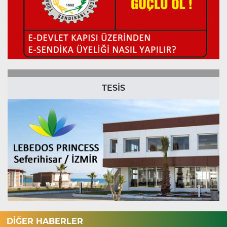
TESİS
DİĞER HABERLER