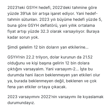
2023’teki GSYH hedefi, 2022’deki tahmine göre
yüzde 39’luk bir artışa işaret ediyor. Yani hedef-
tahmin sütunları. 2023 yılı büyüme hedefi yüzde 5,
buna göre GSYH deflatörü, yani yıllık ortalama
fiyat artışı yüzde 32.3 olarak varsayılıyor. Buraya
kadar sorun yok.
Şimdi gelelim 12 bin doların yan etkilerine…
GSYH’nin 22.2 trilyon, dolar kurunun da 21.52
olduğunu ve kişi başına gelirin 12 bin dolara
çıktığını varsayalım. Yani varsayım-2… İşte bu
durumda hani ilacın beklenmeyen yan etkileri olur
ya, burada beklenmeyen değil, beklenen ve çok
fena yan etkiler ortaya çıkacak.
2023 varsayımını 2022’nin varsayımı ile kıyaslamak
durumundayız.