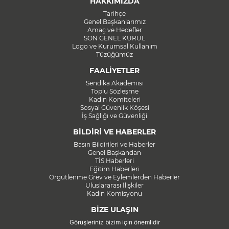
HAKKIMIZDA
Tarihçe
Genel Başkanlarımız
Amaç ve Hedefler
SON GENEL KURUL
Logo ve Kurumsal Kullanım
Tüzüğümüz
FAALİYETLER
Sendika Akademisi
Toplu Sözleşme
Kadın Komiteleri
Sosyal Güvenlik Köşesi
İş Sağlığı ve Güvenliği
BİLDİRİ VE HABERLER
Basın Bildirileri ve Haberler
Genel Başkandan
TİS Haberleri
Eğitim Haberleri
Örgütlenme Grev ve Eylemlerden Haberler
Uluslararası İlişkiler
Kadın Komisyonu
BİZE ULAŞIN
Görüşleriniz bizim için önemlidir