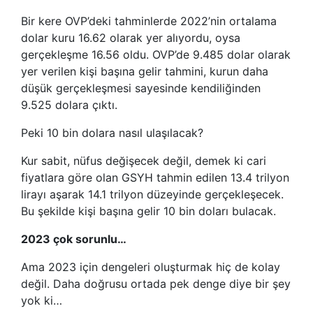
Bir kere OVP’deki tahminlerde 2022’nin ortalama
dolar kuru 16.62 olarak yer alıyordu, oysa
gerçekleşme 16.56 oldu. OVP’de 9.485 dolar olarak
yer verilen kişi başına gelir tahmini, kurun daha
düşük gerçekleşmesi sayesinde kendiliğinden
9.525 dolara çıktı.
Peki 10 bin dolara nasıl ulaşılacak?
Kur sabit, nüfus değişecek değil, demek ki cari
fiyatlara göre olan GSYH tahmin edilen 13.4 trilyon
lirayı aşarak 14.1 trilyon düzeyinde gerçekleşecek.
Bu şekilde kişi başına gelir 10 bin doları bulacak.
2023 çok sorunlu…
Ama 2023 için dengeleri oluşturmak hiç de kolay
değil. Daha doğrusu ortada pek denge diye bir şey
yok ki…