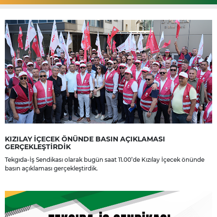
KIZILAY İÇECEK ÖNÜNDE BASIN AÇIKLAMASI
GERÇEKLEŞTİRDİK
Tekgıda-İş Sendikası olarak bugün saat 11.00’de Kızılay İçecek önünde
basın açıklaması gerçekleştirdik.