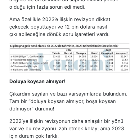
olduğu için fazla sorun edilmedi.
Ama özellikle 2023’e ilişkin revizyon dikkat
çekecek boyuttaydı ve 12 bin dolara nasıl
çıkılabileceğine dönük soru işaretleri vardı.
Doluya koysan almıyor!
Çıkardım sayıları ve bazı varsayımlarda bulundum.
Tam bir “doluya koysan almıyor, boşa koysan
dolmuyor” durumu!
2022’ye ilişkin revizyonun daha anlaşılır bir yönü
var ve bu revizyonu izah etmek kolay; ama 2023
için durum çok farklı.