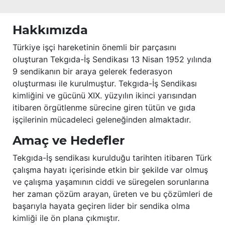
Hakkımızda
Türkiye işçi hareketinin önemli bir parçasını
oluşturan Tekgıda-İş Sendikası 13 Nisan 1952 yılında
9 sendikanın bir araya gelerek federasyon
oluşturması ile kurulmuştur. Tekgıda-İş Sendikası
kimliğini ve gücünü XIX. yüzyılın ikinci yarısından
itibaren örgütlenme sürecine giren tütün ve gıda
işçilerinin mücadeleci geleneğinden almaktadır.
Amaç ve Hedefler
Tekgıda-İş sendikası kurulduğu tarihten itibaren Türk
çalışma hayatı içerisinde etkin bir şekilde var olmuş
ve çalışma yaşamının ciddi ve süregelen sorunlarına
her zaman çözüm arayan, üreten ve bu çözümleri de
başarıyla hayata geçiren lider bir sendika olma
kimliği ile ön plana çıkmıştır.