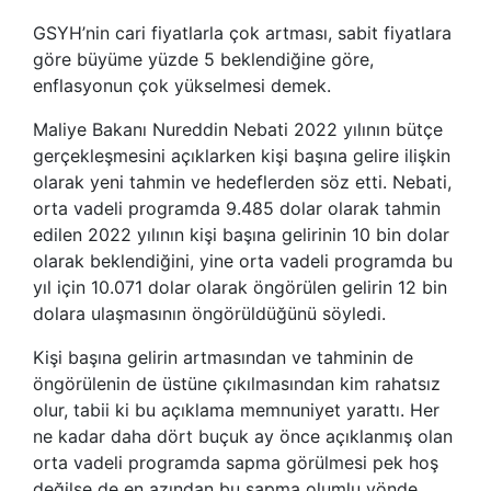
GSYH’nin cari fiyatlarla çok artması, sabit fiyatlara
göre büyüme yüzde 5 beklendiğine göre,
enflasyonun çok yükselmesi demek.
Maliye Bakanı Nureddin Nebati 2022 yılının bütçe
gerçekleşmesini açıklarken kişi başına gelire ilişkin
olarak yeni tahmin ve hedeflerden söz etti. Nebati,
orta vadeli programda 9.485 dolar olarak tahmin
edilen 2022 yılının kişi başına gelirinin 10 bin dolar
olarak beklendiğini, yine orta vadeli programda bu
yıl için 10.071 dolar olarak öngörülen gelirin 12 bin
dolara ulaşmasının öngörüldüğünü söyledi.
Kişi başına gelirin artmasından ve tahminin de
öngörülenin de üstüne çıkılmasından kim rahatsız
olur, tabii ki bu açıklama memnuniyet yarattı. Her
ne kadar daha dört buçuk ay önce açıklanmış olan
orta vadeli programda sapma görülmesi pek hoş
değilse de en azından bu sapma olumlu yönde