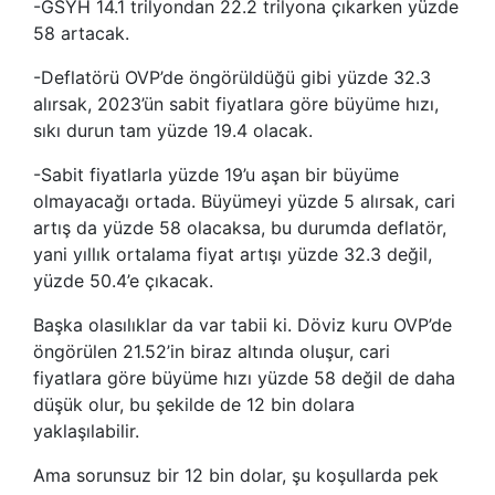
-GSYH 14.1 trilyondan 22.2 trilyona çıkarken yüzde
58 artacak.
-Deflatörü OVP’de öngörüldüğü gibi yüzde 32.3
alırsak, 2023’ün sabit fiyatlara göre büyüme hızı,
sıkı durun tam yüzde 19.4 olacak.
-Sabit fiyatlarla yüzde 19’u aşan bir büyüme
olmayacağı ortada. Büyümeyi yüzde 5 alırsak, cari
artış da yüzde 58 olacaksa, bu durumda deflatör,
yani yıllık ortalama fiyat artışı yüzde 32.3 değil,
yüzde 50.4’e çıkacak.
Başka olasılıklar da var tabii ki. Döviz kuru OVP’de
öngörülen 21.52’in biraz altında oluşur, cari
fiyatlara göre büyüme hızı yüzde 58 değil de daha
düşük olur, bu şekilde de 12 bin dolara
yaklaşılabilir.
Ama sorunsuz bir 12 bin dolar, şu koşullarda pek