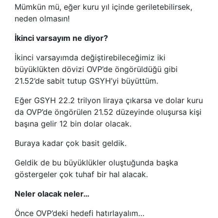
Mümkün mü, eğer kuru yıl içinde geriletebilirsek,
neden olmasın!
İkinci varsayım ne diyor?
İkinci varsayımda değiştirebileceğimiz iki
büyüklükten dövizi OVP’de öngörüldüğü gibi
21.52’de sabit tutup GSYH’yi büyüttüm.
Eğer GSYH 22.2 trilyon liraya çıkarsa ve dolar kuru
da OVP’de öngörülen 21.52 düzeyinde oluşursa kişi
başına gelir 12 bin dolar olacak.
Buraya kadar çok basit geldik.
Geldik de bu büyüklükler oluştuğunda başka
göstergeler çok tuhaf bir hal alacak.
Neler olacak neler…
Önce OVP’deki hedefi hatırlayalım…