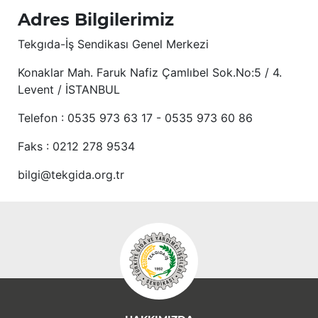
Adres Bilgilerimiz
Tekgıda-İş Sendikası Genel Merkezi
Konaklar Mah. Faruk Nafiz Çamlıbel Sok.No:5 / 4.
Levent / İSTANBUL
Telefon : 0535 973 63 17 - 0535 973 60 86
Faks : 0212 278 9534
bilgi@tekgida.org.tr