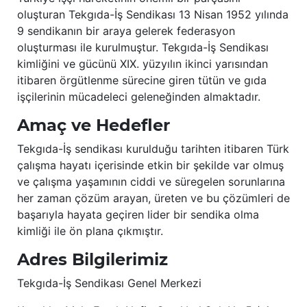
oluşturan Tekgıda-İş Sendikası 13 Nisan 1952 yılında
9 sendikanın bir araya gelerek federasyon
oluşturması ile kurulmuştur. Tekgıda-İş Sendikası
kimliğini ve gücünü XIX. yüzyılın ikinci yarısından
itibaren örgütlenme sürecine giren tütün ve gıda
işçilerinin mücadeleci geleneğinden almaktadır.
Amaç ve Hedefler
Tekgıda-İş sendikası kurulduğu tarihten itibaren Türk
çalışma hayatı içerisinde etkin bir şekilde var olmuş
ve çalışma yaşamının ciddi ve süregelen sorunlarına
her zaman çözüm arayan, üreten ve bu çözümleri de
başarıyla hayata geçiren lider bir sendika olma
kimliği ile ön plana çıkmıştır.
Adres Bilgilerimiz
Tekgıda-İş Sendikası Genel Merkezi