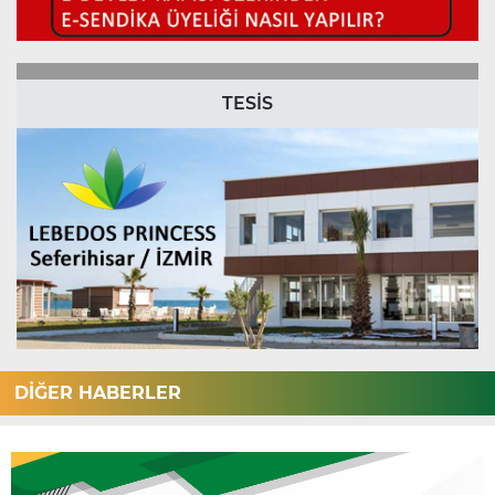
TESİS
DİĞER HABERLER