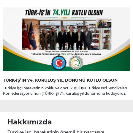
TÜRK-İŞ’İN 74. KURULUŞ YIL DÖNÜMÜ KUTLU OLSUN
Türkiye işçi hareketinin köklü ve öncü kuruluşu Türkiye İşçi Sendikaları
Konfederasyonu’nun (TÜRK-İŞ) 74. kuruluş yıl dönümünü kutluyoruz.
Hakkımızda
Türkiye işçi hareketinin önemli bir parçasını