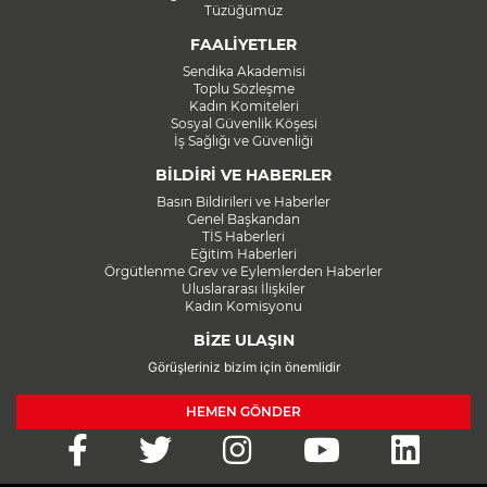
Tüzüğümüz
FAALİYETLER
Sendika Akademisi
Toplu Sözleşme
Kadın Komiteleri
Sosyal Güvenlik Köşesi
İş Sağlığı ve Güvenliği
BİLDİRİ VE HABERLER
Basın Bildirileri ve Haberler
Genel Başkandan
TİS Haberleri
Eğitim Haberleri
Örgütlenme Grev ve Eylemlerden Haberler
Uluslararası İlişkiler
Kadın Komisyonu
BİZE ULAŞIN
Görüşleriniz bizim için önemlidir
HEMEN GÖNDER