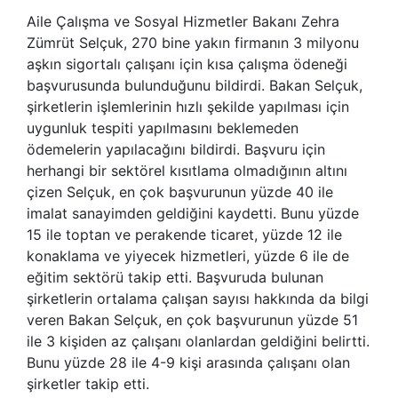
Aile Çalışma ve Sosyal Hizmetler Bakanı Zehra
Zümrüt Selçuk, 270 bine yakın firmanın 3 milyonu
aşkın sigortalı çalışanı için kısa çalışma ödeneği
başvurusunda bulunduğunu bildirdi. Bakan Selçuk,
şirketlerin işlemlerinin hızlı şekilde yapılması için
uygunluk tespiti yapılmasını beklemeden
ödemelerin yapılacağını bildirdi. Başvuru için
herhangi bir sektörel kısıtlama olmadığının altını
çizen Selçuk, en çok başvurunun yüzde 40 ile
imalat sanayimden geldiğini kaydetti. Bunu yüzde
15 ile toptan ve perakende ticaret, yüzde 12 ile
konaklama ve yiyecek hizmetleri, yüzde 6 ile de
eğitim sektörü takip etti. Başvuruda bulunan
şirketlerin ortalama çalışan sayısı hakkında da bilgi
veren Bakan Selçuk, en çok başvurunun yüzde 51
ile 3 kişiden az çalışanı olanlardan geldiğini belirtti.
Bunu yüzde 28 ile 4-9 kişi arasında çalışanı olan
şirketler takip etti.