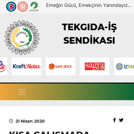
Emeğin Gücü, Emekçinin Yanındayız...
TEKGIDA-İŞ
SENDİKASI
21 Nisan 2020