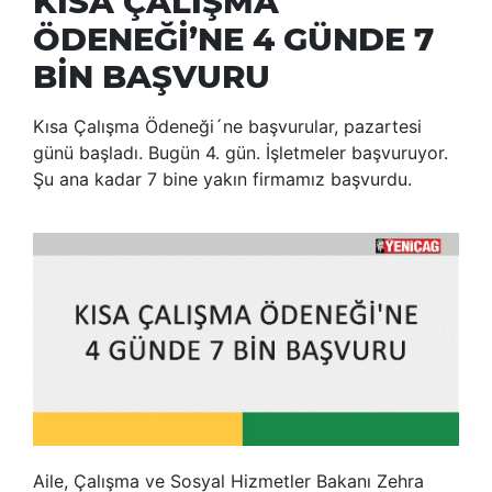
KISA ÇALIŞMA
ÖDENEĞİ’NE 4 GÜNDE 7
BİN BAŞVURU
Kısa Çalışma Ödeneği´ne başvurular, pazartesi
günü başladı. Bugün 4. gün. İşletmeler başvuruyor.
Şu ana kadar 7 bine yakın firmamız başvurdu.
Aile, Çalışma ve Sosyal Hizmetler Bakanı Zehra