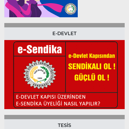
E-DEVLET
TESİS