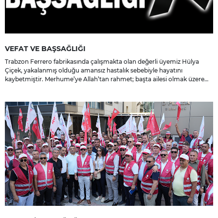
VEFAT VE BAŞSAĞLIĞI
Trabzon Ferrero fabrikasında çalışmakta olan değerli üyemiz Hülya
Çiçek, yakalanmış olduğu amansız hastalık sebebiyle hayatını
kaybetmiştir. Merhume’ye Allah’tan rahmet; başta ailesi olmak üzere
yakınlarına, sevenlerine ve çalışma arkadaşlarına başsağlığı ve sabır
dileriz.