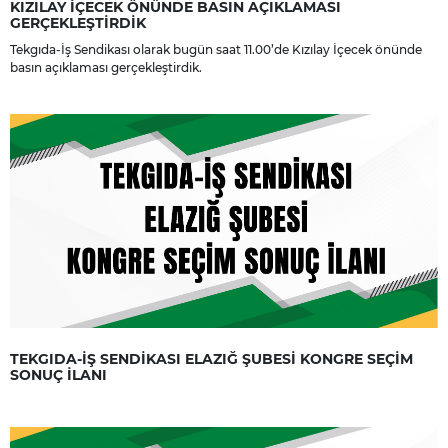
KIZILAY İÇECEK ÖNÜNDE BASIN AÇIKLAMASI
GERÇEKLEŞTİRDİK
Tekgıda-İş Sendikası olarak bugün saat 11.00’de Kızılay İçecek önünde
basın açıklaması gerçekleştirdik.
TEKGIDA-İŞ SENDİKASI ELAZIĞ ŞUBESİ KONGRE SEÇİM
SONUÇ İLANI