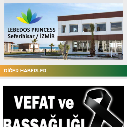
DİĞER HABERLER