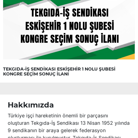
TEKGIDA-İŞ SENDİKASI ESKİŞEHİR 1 NOLU ŞUBESİ
KONGRE SEÇİM SONUÇ İLANI
Hakkımızda
Türkiye işçi hareketinin önemli bir parçasını
oluşturan Tekgıda-İş Sendikası 13 Nisan 1952 yılında
9 sendikanın bir araya gelerek federasyon
oluşturması ile kurulmuştur. Tekgıda-İş Sendikası