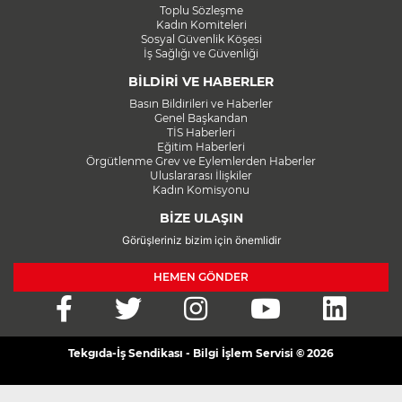
Toplu Sözleşme
Kadın Komiteleri
Sosyal Güvenlik Köşesi
İş Sağlığı ve Güvenliği
BİLDİRİ VE HABERLER
Basın Bildirileri ve Haberler
Genel Başkandan
TİS Haberleri
Eğitim Haberleri
Örgütlenme Grev ve Eylemlerden Haberler
Uluslararası İlişkiler
Kadın Komisyonu
BİZE ULAŞIN
Görüşleriniz bizim için önemlidir
HEMEN GÖNDER
Tekgıda-İş Sendikası - Bilgi İşlem Servisi © 2026