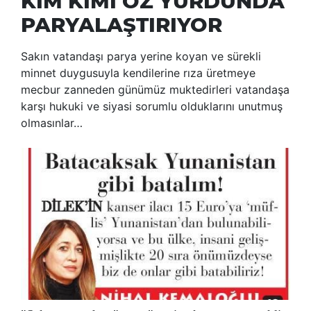
KİM KİMİ ÖZ YURDUNDA
PARYALAŞTIRIYOR
Sakın vatandaşı parya yerine koyan ve sürekli
minnet duygusuyla kendilerine rıza üretmeye
mecbur zanneden günümüz muktedirleri vatandaşa
karşı hukuki ve siyasi sorumlu olduklarını unutmuş
olmasınlar…