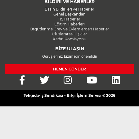
BİLDİRİ VE HABERLER
Basın Bildirileri ve Haberler
Genel Başkandan
TİS Haberleri
Eğitim Haberleri
Örgütlenme Grev ve Eylemlerden Haberler
Uluslararası İlişkiler
Kadın Komisyonu
BİZE ULAŞIN
Görüşleriniz bizim için önemlidir
HEMEN GÖNDER
Tekgıda-İş Sendikası - Bilgi İşlem Servisi © 2026