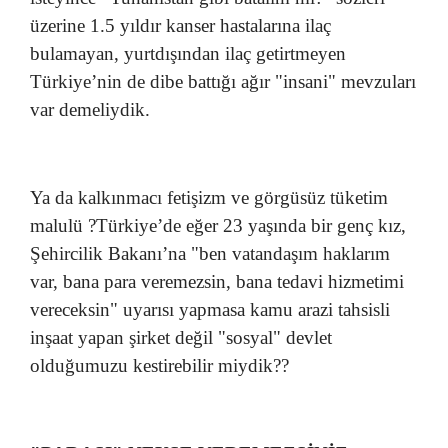
üzerine 1.5 yıldır kanser hastalarına ilaç
bulamayan, yurtdışından ilaç getirtmeyen
Türkiye’nin de dibe battığı ağır "insani" mevzuları
var demeliydik.
Ya da kalkınmacı fetişizm ve görgüsüz tüketim
malulü ?Türkiye’de eğer 23 yaşında bir genç kız,
Şehircilik Bakanı’na "ben vatandaşım haklarım
var, bana para veremezsin, bana tedavi hizmetimi
vereceksin" uyarısı yapmasa kamu arazi tahsisli
inşaat yapan şirket değil "sosyal" devlet
olduğumuzu kestirebilir miydik??