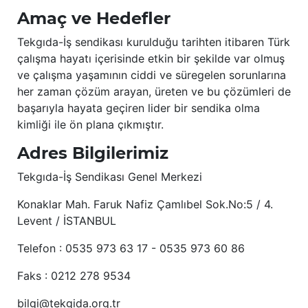
Amaç ve Hedefler
Tekgıda-İş sendikası kurulduğu tarihten itibaren Türk
çalışma hayatı içerisinde etkin bir şekilde var olmuş
ve çalışma yaşamının ciddi ve süregelen sorunlarına
her zaman çözüm arayan, üreten ve bu çözümleri de
başarıyla hayata geçiren lider bir sendika olma
kimliği ile ön plana çıkmıştır.
Adres Bilgilerimiz
Tekgıda-İş Sendikası Genel Merkezi
Konaklar Mah. Faruk Nafiz Çamlıbel Sok.No:5 / 4.
Levent / İSTANBUL
Telefon : 0535 973 63 17 - 0535 973 60 86
Faks : 0212 278 9534
bilgi@tekgida.org.tr