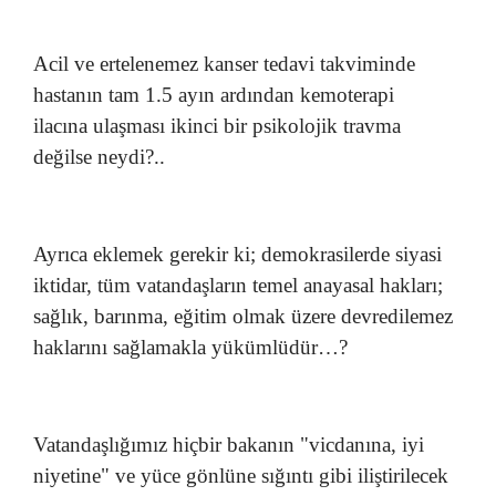
Acil ve ertelenemez kanser tedavi takviminde
hastanın tam 1.5 ayın ardından kemoterapi
ilacına ulaşması ikinci bir psikolojik travma
değilse neydi?..
Ayrıca eklemek gerekir ki; demokrasilerde siyasi
iktidar, tüm vatandaşların temel anayasal hakları;
sağlık, barınma, eğitim olmak üzere devredilemez
haklarını sağlamakla yükümlüdür…?
Vatandaşlığımız hiçbir bakanın "vicdanına, iyi
niyetine" ve yüce gönlüne sığıntı gibi iliştirilecek