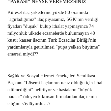
"PARASI" NEYSE VEREMEZSİNİZ
Küresel ilaç şirketlerine yüzde 80 oranında
"ağırladığımız" ilaç piyasamız, SGK’nın verdiği
fiyatları "düşük" bulup ithalat yapmayınca 74
milyonluk ülkede eczanelerde bulunmayan 40
küsur kanser ilacının Türk Eczacılar Birliği’nin
yardımlarıyla getirtilmesi "pupa yelken büyüme"
emaresi miydi??
Sağlık ve Sosyal Hizmet Emekçileri Sendikası
Başkanı "Lösemi ilaçlarının ucuz olduğu için ithal
edilmediğini" belirtiyor ve hastaların "büyük
paralar" ödeyerek korsan firmalardan ilaç temin
ettiğini söylüyordu…?