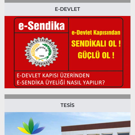
E-DEVLET
TESİS