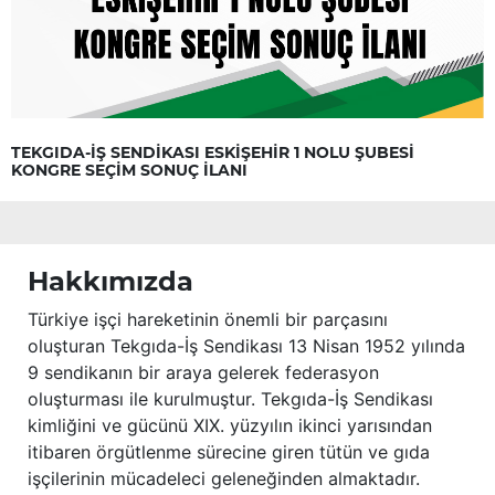
TEKGIDA-İŞ SENDİKASI ESKİŞEHİR 1 NOLU ŞUBESİ
KONGRE SEÇİM SONUÇ İLANI
Hakkımızda
Türkiye işçi hareketinin önemli bir parçasını
oluşturan Tekgıda-İş Sendikası 13 Nisan 1952 yılında
9 sendikanın bir araya gelerek federasyon
oluşturması ile kurulmuştur. Tekgıda-İş Sendikası
kimliğini ve gücünü XIX. yüzyılın ikinci yarısından
itibaren örgütlenme sürecine giren tütün ve gıda
işçilerinin mücadeleci geleneğinden almaktadır.