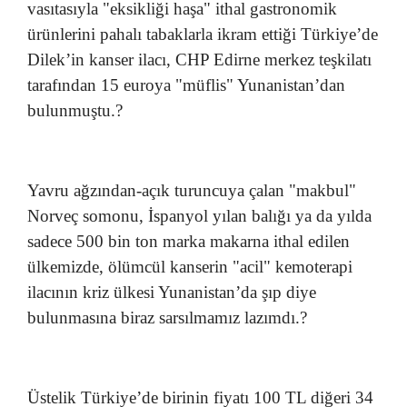
vasıtasıyla "eksikliği haşa" ithal gastronomik
ürünlerini pahalı tabaklarla ikram ettiği Türkiye’de
Dilek’in kanser ilacı, CHP Edirne merkez teşkilatı
tarafından 15 euroya "müflis" Yunanistan’dan
bulunmuştu.?
Yavru ağzından-açık turuncuya çalan "makbul"
Norveç somonu, İspanyol yılan balığı ya da yılda
sadece 500 bin ton marka makarna ithal edilen
ülkemizde, ölümcül kanserin "acil" kemoterapi
ilacının kriz ülkesi Yunanistan’da şıp diye
bulunmasına biraz sarsılmamız lazımdı.?
Üstelik Türkiye’de birinin fiyatı 100 TL diğeri 34