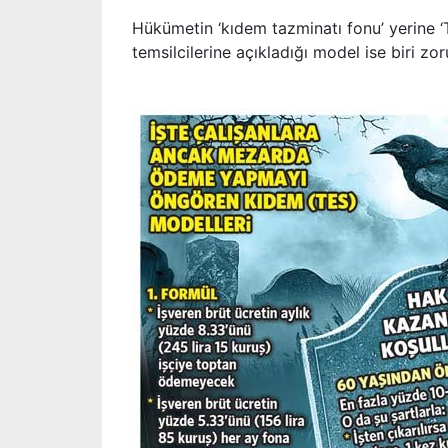
Hükümetin ‘kıdem tazminatı fonu’ yerine ‘
temsilcilerine açıkladığı model ise biri zor