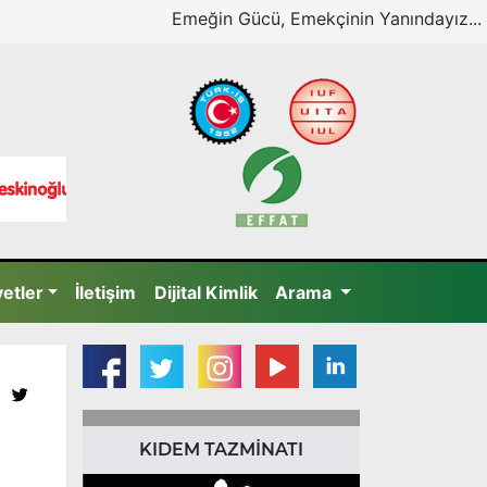
Emeğin Gücü, Emekçinin Yanındayız...
yetler
İletişim
Dijital Kimlik
Arama
KIDEM TAZMİNATI