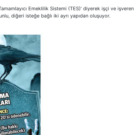
Tamamlayıcı Emeklilik Sistemi (TES)’ diyerek işçi ve işveren
unlu, diğeri isteğe bağlı iki ayrı yapıdan oluşuyor.