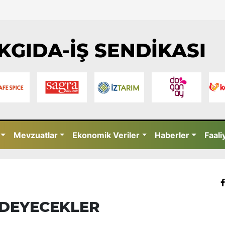
KGIDA-İŞ SENDİKASI
Mevzuatlar
Ekonomik Veriler
Haberler
Faali
ÖDEYECEKLER