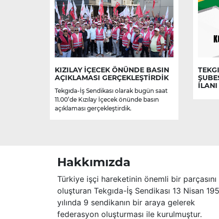
KIZILAY İÇECEK ÖNÜNDE BASIN
TEKGI
AÇIKLAMASI GERÇEKLEŞTİRDİK
ŞUBE
İLANI
Tekgıda-İş Sendikası olarak bugün saat
11.00’de Kızılay İçecek önünde basın
açıklaması gerçekleştirdik.
Hakkımızda
Türkiye işçi hareketinin önemli bir parçasını
oluşturan Tekgıda-İş Sendikası 13 Nisan 19
yılında 9 sendikanın bir araya gelerek
federasyon oluşturması ile kurulmuştur.