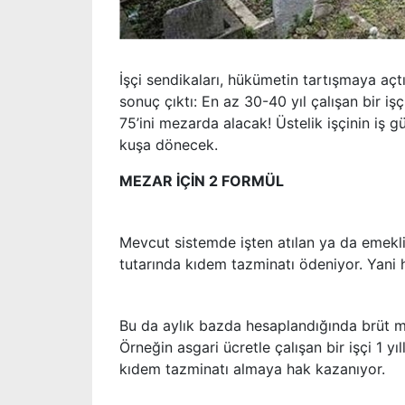
İşçi sendikaları, hükümetin tartışmaya açt
sonuç çıktı: En az 30-40 yıl çalışan bir i
75’ini mezarda alacak! Üstelik işçinin iş
kuşa dönecek.
MEZAR İÇİN 2 FORMÜL
Mevcut sistemde işten atılan ya da emekliye
tutarında kıdem tazminatı ödeniyor. Yani he
Bu da aylık bazda hesaplandığında brüt maa
Örneğin asgari ücretle çalışan bir işçi 1 y
kıdem tazminatı almaya hak kazanıyor.