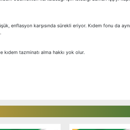
düşük, enflasyon karşısında sürekli eriyor. Kıdem fonu da ayn
.
ave kıdem tazminatı alma hakkı yok olur.