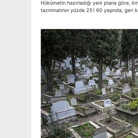
Hükümetin hazırladığı yeni plana göre, ömr
tazminatının yüzde 25’i 60 yaşında, geri 