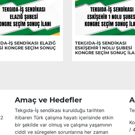
DA-İŞ SENDİKASI ELAZIĞ
TEKGIDA-İŞ SENDİKASI
Sİ KONGRE SEÇİM SONUÇ
ESKİŞEHİR 1 NOLU ŞUBESİ
KONGRE SEÇİM SONUÇ İLA
Amaç ve Hedefler
A
Tekgıda-İş sendikası kurulduğu tarihten
Te
52
itibaren Türk çalışma hayatı içerisinde etkin
Ko
bir şekilde var olmuş ve çalışma yaşamının
/ 
ciddi ve süregelen sorunlarına her zaman