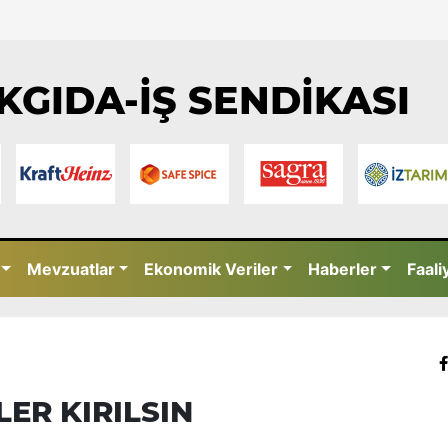
KGIDA-İŞ SENDİKASI
Mevzuatlar
Ekonomik Veriler
Haberler
Faali
ER KIRILSIN