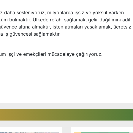
kez daha sesleniyoruz, milyonlarca işsiz ve yoksul varken
züm bulmaktır. Ülkede refahı sağlamak, gelir dağılımını adil
vence altına almaktır, işten atmaları yasaklamak, ücretsiz 
 iş güvencesi sağlamaktır.
üm işçi ve emekçileri mücadeleye çağırıyoruz.