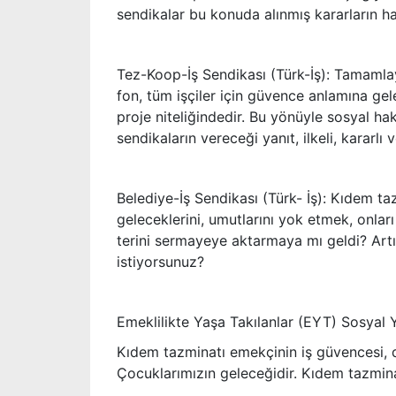
sendikalar bu konuda alınmış kararların h
Tez-Koop-İş Sendikası (Türk-İş): Tamamlayı
fon, tüm işçiler için güvence anlamına ge
proje niteliğindedir. Bu yönüyle sosyal hak
sendikaların vereceği yanıt, ilkeli, kararlı
Belediye-İş Sendikası (Türk- İş): Kıdem ta
geleceklerini, umutlarını yok etmek, onları
terini sermayeye aktarmaya mı geldi? Artı
istiyorsunuz?
Emeklilikte Yaşa Takılanlar (EYT) Sosya
Kıdem tazminatı emekçinin iş güvencesi, day
Çocuklarımızın geleceğidir. Kıdem tazmina