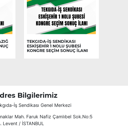
AZIĞ
TEKGIDA-İŞ SENDİKASI
ONUÇ
ESKİŞEHİR 1 NOLU ŞUBESİ
KONGRE SEÇİM SONUÇ İLANI
dres Bilgilerimiz
kgıda-İş Sendikası Genel Merkezi
naklar Mah. Faruk Nafiz Çamlıbel Sok.No:5
4. Levent / İSTANBUL