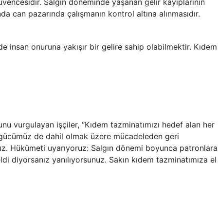
güvencesidir. Salgın döneminde yaşanan gelir kayıplarının
ında can pazarında çalışmanın kontrol altına alınmasıdır.
e insan onuruna yakışır bir gelire sahip olabilmektir. Kıdem
unu vurgulayan işçiler, “Kıdem tazminatımızı hedef alan her
 gücümüz de dahil olmak üzere mücadeleden geri
z. Hükümeti uyarıyoruz: Salgın dönemi boyunca patronlara
eldi diyorsanız yanılıyorsunuz. Sakın kıdem tazminatımıza el