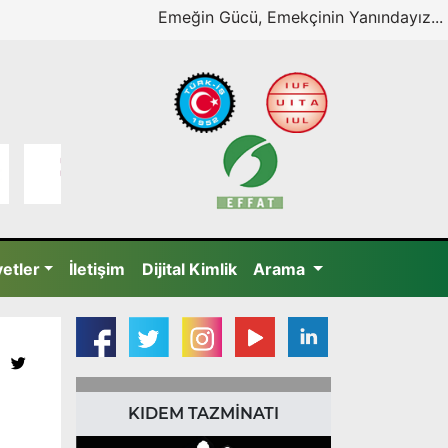
Emeğin Gücü, Emekçinin Yanındayız...
yetler
İletişim
Dijital Kimlik
Arama
KIDEM TAZMİNATI