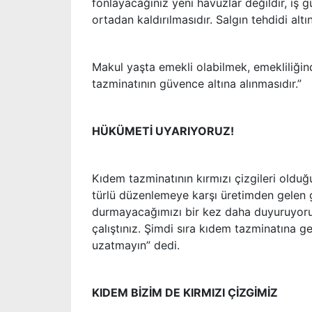
fonlayacağınız yeni havuzlar değildir, iş 
ortadan kaldırılmasıdır. Salgın tehdidi alt
Makul yaşta emekli olabilmek, emekliliğind
tazminatının güvence altına alınmasıdır.”
HÜKÜMETİ UYARIYORUZ!
Kıdem tazminatının kırmızı çizgileri olduğ
türlü düzenlemeye karşı üretimden gelen
durmayacağımızı bir kez daha duyuruyoru
çalıştınız. Şimdi sıra kıdem tazminatına g
uzatmayın” dedi.
KIDEM BİZİM DE KIRMIZI ÇİZGİMİZ