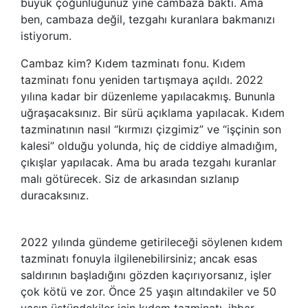
büyük çoğunluğunuz yine cambaza baktı. Ama
ben, cambaza değil, tezgahı kuranlara bakmanızı
istiyorum.
Cambaz kim? Kıdem tazminatı fonu. Kıdem
tazminatı fonu yeniden tartışmaya açıldı. 2022
yılına kadar bir düzenleme yapılacakmış. Bununla
uğraşacaksınız. Bir sürü açıklama yapılacak. Kıdem
tazminatının nasıl “kırmızı çizgimiz” ve “işçinin son
kalesi” olduğu yolunda, hiç de ciddiye almadığım,
çıkışlar yapılacak. Ama bu arada tezgahı kuranlar
malı götürecek. Siz de arkasından sızlanıp
duracaksınız.
2022 yılında gündeme getirileceği söylenen kıdem
tazminatı fonuyla ilgilenebilirsiniz; ancak esas
saldırının başladığını gözden kaçırıyorsanız, işler
çok kötü ve zor. Önce 25 yaşın altındakiler ve 50
yaşın üstündekiler için kıdem tazminatı, ihbar