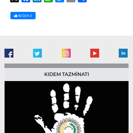
BEĞEN
0
KIDEM TAZMİNATI