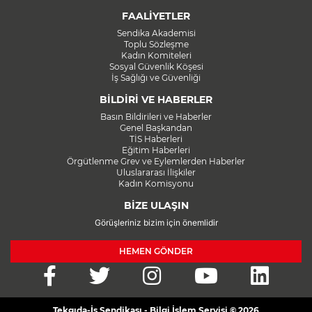
FAALİYETLER
Sendika Akademisi
Toplu Sözleşme
Kadın Komiteleri
Sosyal Güvenlik Köşesi
İş Sağlığı ve Güvenliği
BİLDİRİ VE HABERLER
Basın Bildirileri ve Haberler
Genel Başkandan
TİS Haberleri
Eğitim Haberleri
Örgütlenme Grev ve Eylemlerden Haberler
Uluslararası İlişkiler
Kadın Komisyonu
BİZE ULAŞIN
Görüşleriniz bizim için önemlidir
HEMEN GÖNDER
Tekgıda-İş Sendikası - Bilgi İşlem Servisi © 2026