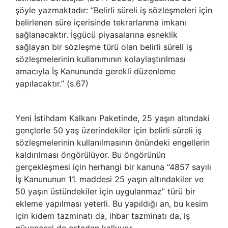
şöyle yazmaktadır: “Belirli süreli iş sözleşmeleri için
belirlenen süre içerisinde tekrarlanma imkanı
sağlanacaktır. İşgücü piyasalarına esneklik
sağlayan bir sözleşme türü olan belirli süreli iş
sözleşmelerinin kullanımının kolaylaştırılması
amacıyla İş Kanununda gerekli düzenleme
yapılacaktır.” (s.67)
Yeni İstihdam Kalkanı Paketinde, 25 yaşın altındaki
gençlerle 50 yaş üzerindekiler için belirli süreli iş
sözleşmelerinin kullanılmasının önündeki engellerin
kaldırılması öngörülüyor. Bu öngörünün
gerçekleşmesi için herhangi bir kanuna “4857 sayılı
İş Kanununun 11. maddesi 25 yaşın altındakiler ve
50 yaşın üstündekiler için uygulanmaz” türü bir
ekleme yapılması yeterli. Bu yapıldığı an, bu kesim
için kıdem tazminatı da, ihbar tazminatı da, iş
güvencesi de ortadan kalkıyor.