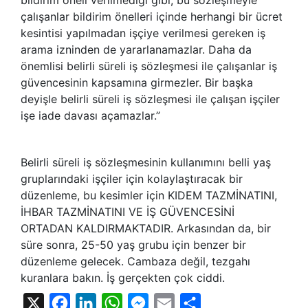
çalışanlar bildirim önelleri içinde herhangi bir ücret
kesintisi yapılmadan işçiye verilmesi gereken iş
arama izninden de yararlanamazlar. Daha da
önemlisi belirli süreli iş sözleşmesi ile çalışanlar iş
güvencesinin kapsamına girmezler. Bir başka
deyişle belirli süreli iş sözleşmesi ile çalışan işçiler
işe iade davası açamazlar.”
Belirli süreli iş sözleşmesinin kullanımını belli yaş
gruplarındaki işçiler için kolaylaştıracak bir
düzenleme, bu kesimler için KIDEM TAZMİNATINI,
İHBAR TAZMİNATINI VE İŞ GÜVENCESİNİ
ORTADAN KALDIRMAKTADIR. Arkasından da, bir
süre sonra, 25-50 yaş grubu için benzer bir
düzenleme gelecek. Cambaza değil, tezgahı
kuranlara bakın. İş gerçekten çok ciddi.
X
Facebook
LinkedIn
WhatsApp
Messenger
Email
Share