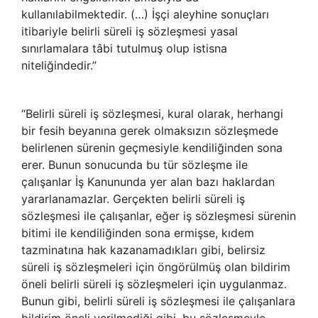
kullanılabilmektedir. (…) İşçi aleyhine sonuçları
itibariyle belirli süreli iş sözleşmesi yasal
sınırlamalara tâbi tutulmuş olup istisna
niteliğindedir.”
“Belirli süreli iş sözleşmesi, kural olarak, herhangi
bir fesih beyanına gerek olmaksızın sözleşmede
belirlenen sürenin geçmesiyle kendiliğinden sona
erer. Bunun sonucunda bu tür sözleşme ile
çalışanlar İş Kanununda yer alan bazı haklardan
yararlanamazlar. Gerçekten belirli süreli iş
sözleşmesi ile çalışanlar, eğer iş sözleşmesi sürenin
bitimi ile kendiliğinden sona ermişse, kıdem
tazminatına hak kazanamadıkları gibi, belirsiz
süreli iş sözleşmeleri için öngörülmüş olan bildirim
öneli belirli süreli iş sözleşmeleri için uygulanmaz.
Bunun gibi, belirli süreli iş sözleşmesi ile çalışanlara
bildirim öneli verilmediği gibi, bu sözleşmeyle