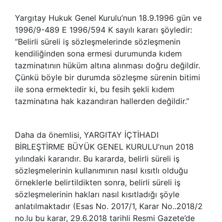
Yargıtay Hukuk Genel Kurulu’nun 18.9.1996 gün ve
1996/9-489 E 1996/594 K sayılı kararı şöyledir:
“Belirli süreli iş sözleşmelerinde sözleşmenin
kendiliğinden sona ermesi durumunda kıdem
tazminatının hüküm altına alınması doğru değildir.
Çünkü böyle bir durumda sözleşme sürenin bitimi
ile sona ermektedir ki, bu fesih şekli kıdem
tazminatına hak kazandıran hallerden değildir.”
Daha da önemlisi, YARGITAY İÇTİHADI
BİRLEŞTİRME BÜYÜK GENEL KURULU’nun 2018
yılındaki kararıdır. Bu kararda, belirli süreli iş
sözleşmelerinin kullanımının nasıl kısıtlı olduğu
örneklerle belirtildikten sonra, belirli süreli iş
sözleşmelerinin hakları nasıl kısıtladığı şöyle
anlatılmaktadır (Esas No. 2017/1, Karar No..2018/2
no.lu bu karar, 29.6.2018 tarihli Resmi Gazete’de