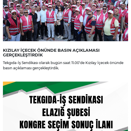
KIZILAY İÇECEK ÖNÜNDE BASIN AÇIKLAMASI
GERÇEKLEŞTİRDİK
Tekgıda-İş Sendikası olarak bugün saat 11.00’de Kızılay İçecek önünde
basın açıklaması gerçekleştirdik.