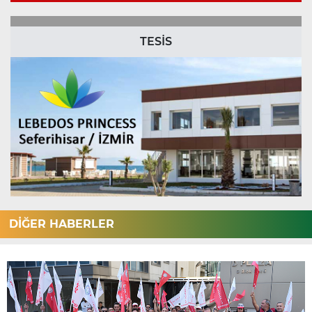
TESİS
DİĞER HABERLER