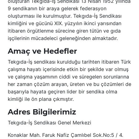
oluşturan Tekgıda-İş Sendikası 13 Nisan 1952 yılında
9 sendikanın bir araya gelerek federasyon
oluşturması ile kurulmuştur. Tekgıda-İş Sendikası
kimliğini ve gücünü XIX. yüzyılın ikinci yarısından
itibaren örgütlenme sürecine giren tütün ve gıda
işçilerinin mücadeleci geleneğinden almaktadır.
Amaç ve Hedefler
Tekgıda-İş sendikası kurulduğu tarihten itibaren Türk
çalışma hayatı içerisinde etkin bir şekilde var olmuş
ve çalışma yaşamının ciddi ve süregelen sorunlarına
her zaman çözüm arayan, üreten ve bu çözümleri de
başarıyla hayata geçiren lider bir sendika olma
kimliği ile ön plana çıkmıştır.
Adres Bilgilerimiz
Tekgıda-İş Sendikası Genel Merkezi
Konaklar Mah. Faruk Nafiz Çamlıbel Sok.No:5 / 4.