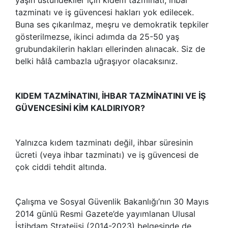
tazminatı ve iş güvencesi hakları yok edilecek.
Buna ses çıkarılmaz, meşru ve demokratik tepkiler
gösterilmezse, ikinci adımda da 25-50 yaş
grubundakilerin hakları ellerinden alınacak. Siz de
belki hâlâ cambazla uğraşıyor olacaksınız.
KIDEM TAZMİNATINI, İHBAR TAZMİNATINI VE İŞ
GÜVENCESİNİ KİM KALDIRIYOR?
Yalnızca kıdem tazminatı değil, ihbar süresinin
ücreti (veya ihbar tazminatı) ve iş güvencesi de
çok ciddi tehdit altında.
Çalışma ve Sosyal Güvenlik Bakanlığı’nın 30 Mayıs
2014 günlü Resmi Gazete’de yayımlanan Ulusal
İstihdam Stratejisi (2014-2023) belgesinde de