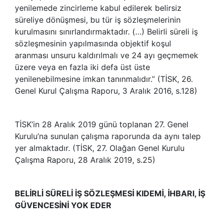
yenilemede zincirleme kabul edilerek belirsiz
süreliye dönüşmesi, bu tür iş sözleşmelerinin
kurulmasını sınırlandırmaktadır. (…) Belirli süreli iş
sözleşmesinin yapılmasında objektif koşul
aranması unsuru kaldırılmalı ve 24 ayı geçmemek
üzere veya en fazla iki defa üst üste
yenilenebilmesine imkan tanınmalıdır.” (TİSK, 26.
Genel Kurul Çalışma Raporu, 3 Aralık 2016, s.128)
TİSK’in 28 Aralık 2019 günü toplanan 27. Genel
Kurulu’na sunulan çalışma raporunda da aynı talep
yer almaktadır. (TİSK, 27. Olağan Genel Kurulu
Çalışma Raporu, 28 Aralık 2019, s.25)
BELİRLİ SÜRELİ İŞ SÖZLEŞMESİ KIDEMİ, İHBARI, İŞ
GÜVENCESİNİ YOK EDER