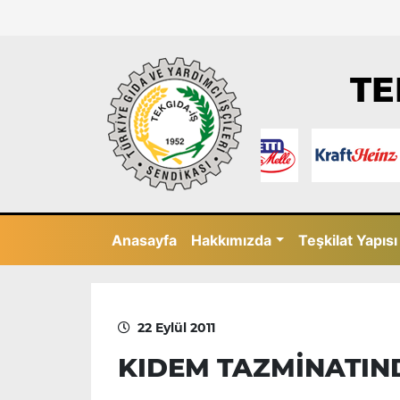
TE
Anasayfa
Hakkımızda
Teşkilat Yapısı
22 Eylül 2011
KIDEM TAZMİNATIN