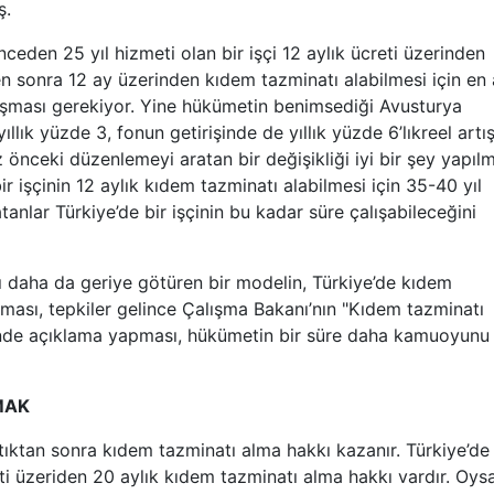
ş.
n 25 yıl hizmeti olan bir işçi 12 aylık ücreti üzerinden
en sonra 12 ay üzerinden kıdem tazminatı alabilmesi için en
 çalışması gerekiyor. Yine hükümetin benimsediği Avusturya
lık yüzde 3, fonun getirişinde de yıllık yüzde 6’lıkreel artı
önceki düzenlemeyi aratan bir değişikliği iyi bir şey yapılm
ir işçinin 12 aylık kıdem tazminatı alabilmesi için 35-40 yıl
anlar Türkiye’de bir işçinin bu kadar süre çalışabileceğini
 daha da geriye götüren bir modelin, Türkiye’de kıdem
ası, tepkiler gelince Çalışma Bakanı’nın "Kıdem tazminatı
linde açıklama yapması, hükümetin bir süre daha kamuoyunu
MAK
ıktan sonra kıdem tazminatı alma hakkı kazanır. Türkiye’de
creti üzeriden 20 aylık kıdem tazminatı alma hakkı vardır. Oys