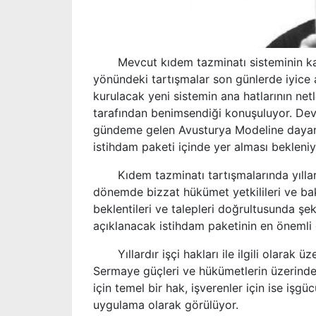
Mevcut kıdem tazminatı sisteminin kaldır
yönündeki tartışmalar son günlerde iyice
kurulacak yeni sistemin ana hatlarının net
tarafından benimsendiği konuşuluyor. Devl
gündeme gelen Avusturya Modeline dayan
istihdam paketi içinde yer alması bekleniy
Kıdem tazminatı tartışmalarında yıllardı
dönemde bizzat hükümet yetkilileri ve baka
beklentileri ve talepleri doğrultusunda ş
açıklanacak istihdam paketinin en önemli
Yıllardır işçi hakları ile ilgili olarak ü
Sermaye güçleri ve hükümetlerin üzerinden
için temel bir hak, işverenler için ise işgüc
uygulama olarak görülüyor.