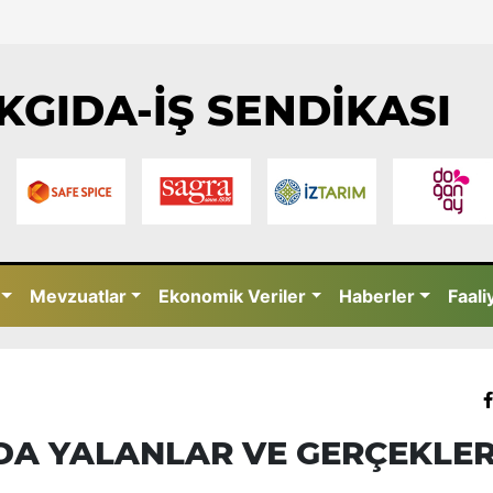
KGIDA-İŞ SENDİKASI
Mevzuatlar
Ekonomik Veriler
Haberler
Faali
DA YALANLAR VE GERÇEKLE