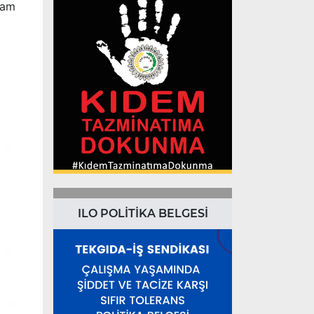
dam
ILO POLİTİKA BELGESİ