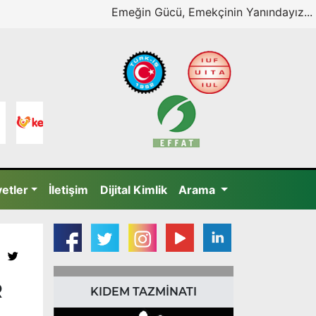
Emeğin Gücü, Emekçinin Yanındayız...
yetler
İletişim
Dijital Kimlik
Arama
R
KIDEM TAZMİNATI