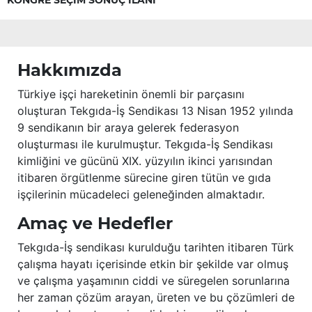
KONGRE SEÇİM SONUÇ İLANI
Hakkımızda
Türkiye işçi hareketinin önemli bir parçasını
oluşturan Tekgıda-İş Sendikası 13 Nisan 1952 yılında
9 sendikanın bir araya gelerek federasyon
oluşturması ile kurulmuştur. Tekgıda-İş Sendikası
kimliğini ve gücünü XIX. yüzyılın ikinci yarısından
itibaren örgütlenme sürecine giren tütün ve gıda
işçilerinin mücadeleci geleneğinden almaktadır.
Amaç ve Hedefler
Tekgıda-İş sendikası kurulduğu tarihten itibaren Türk
çalışma hayatı içerisinde etkin bir şekilde var olmuş
ve çalışma yaşamının ciddi ve süregelen sorunlarına
her zaman çözüm arayan, üreten ve bu çözümleri de