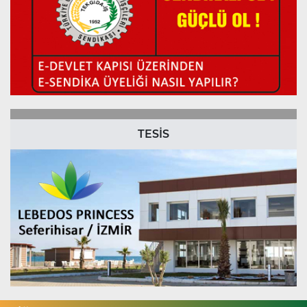
TESİS