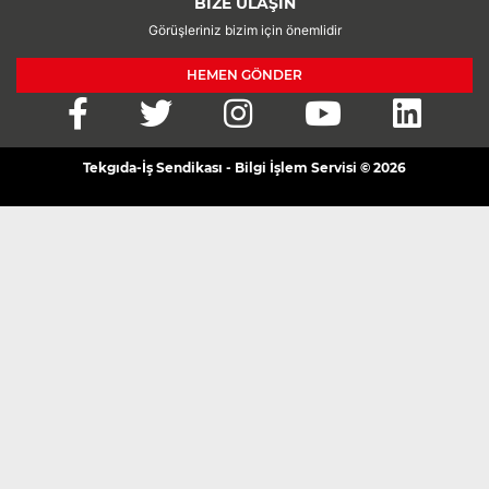
BİZE ULAŞIN
Görüşleriniz bizim için önemlidir
HEMEN GÖNDER
Tekgıda-İş Sendikası - Bilgi İşlem Servisi © 2026