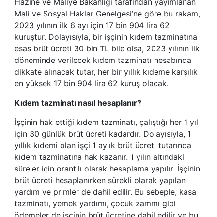
Hazine ve Maliye Bakanlığı tarafından yayımlanan
Mali ve Sosyal Haklar Genelgesi’ne göre bu rakam,
2023 yılının ilk 6 ayı için 17 bin 904 lira 62
kuruştur. Dolayısıyla, bir işçinin kıdem tazminatına
esas brüt ücreti 30 bin TL bile olsa, 2023 yılının ilk
döneminde verilecek kıdem tazminatı hesabında
dikkate alınacak tutar, her bir yıllık kıdeme karşılık
en yüksek 17 bin 904 lira 62 kuruş olacak.
Kıdem tazminatı nasıl hesaplanır?
İşçinin hak ettiği kıdem tazminatı, çalıştığı her 1 yıl
için 30 günlük brüt ücreti kadardır. Dolayısıyla, 1
yıllık kıdemi olan işçi 1 aylık brüt ücreti tutarında
kıdem tazminatına hak kazanır. 1 yılın altındaki
süreler için orantılı olarak hesaplama yapılır. İşçinin
brüt ücreti hesaplanırken sürekli olarak yapılan
yardım ve primler de dahil edilir. Bu sebeple, kasa
tazminatı, yemek yardımı, çocuk zammı gibi
ödemeler de işçinin brüt ücretine dahil edilir ve bu