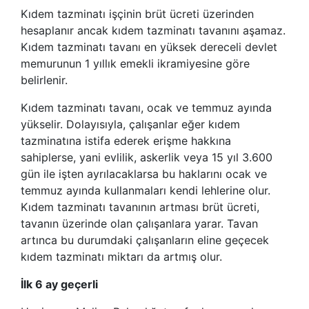
Kıdem tazminatı işçinin brüt ücreti üzerinden
hesaplanır ancak kıdem tazminatı tavanını aşamaz.
Kıdem tazminatı tavanı en yüksek dereceli devlet
memurunun 1 yıllık emekli ikramiyesine göre
belirlenir.
Kıdem tazminatı tavanı, ocak ve temmuz ayında
yükselir. Dolayısıyla, çalışanlar eğer kıdem
tazminatına istifa ederek erişme hakkına
sahiplerse, yani evlilik, askerlik veya 15 yıl 3.600
gün ile işten ayrılacaklarsa bu haklarını ocak ve
temmuz ayında kullanmaları kendi lehlerine olur.
Kıdem tazminatı tavanının artması brüt ücreti,
tavanın üzerinde olan çalışanlara yarar. Tavan
artınca bu durumdaki çalışanların eline geçecek
kıdem tazminatı miktarı da artmış olur.
İlk 6 ay geçerli