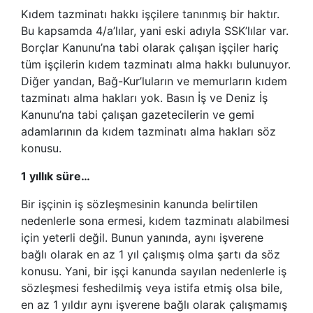
Kıdem tazminatı hakkı işçilere tanınmış bir haktır.
Bu kapsamda 4/a’lılar, yani eski adıyla SSK’lılar var.
Borçlar Kanunu’na tabi olarak çalışan işçiler hariç
tüm işçilerin kıdem tazminatı alma hakkı bulunuyor.
Diğer yandan, Bağ-Kur’luların ve memurların kıdem
tazminatı alma hakları yok. Basın İş ve Deniz İş
Kanunu’na tabi çalışan gazetecilerin ve gemi
adamlarının da kıdem tazminatı alma hakları söz
konusu.
1 yıllık süre…
Bir işçinin iş sözleşmesinin kanunda belirtilen
nedenlerle sona ermesi, kıdem tazminatı alabilmesi
için yeterli değil. Bunun yanında, aynı işverene
bağlı olarak en az 1 yıl çalışmış olma şartı da söz
konusu. Yani, bir işçi kanunda sayılan nedenlerle iş
sözleşmesi feshedilmiş veya istifa etmiş olsa bile,
en az 1 yıldır aynı işverene bağlı olarak çalışmamış