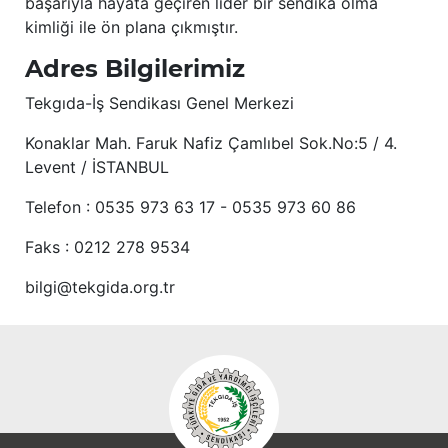
başarıyla hayata geçiren lider bir sendika olma
kimliği ile ön plana çıkmıştır.
Adres Bilgilerimiz
Tekgıda-İş Sendikası Genel Merkezi
Konaklar Mah. Faruk Nafiz Çamlıbel Sok.No:5 / 4.
Levent / İSTANBUL
Telefon : 0535 973 63 17 - 0535 973 60 86
Faks : 0212 278 9534
bilgi@tekgida.org.tr