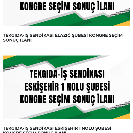
TEKGIDA-İŞ SENDİKASI ELAZIĞ ŞUBESİ KONGRE SEÇİM
SONUÇ İLANI
TEKGIDA-İŞ SENDİKASI ESKİŞEHİR 1 NOLU ŞUBESİ