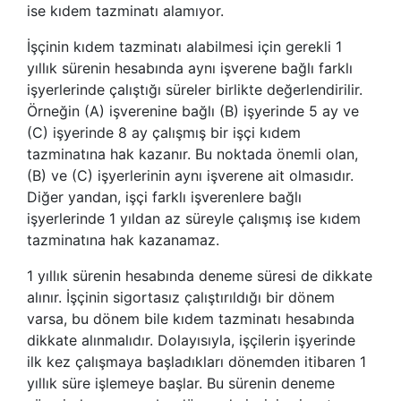
ise kıdem tazminatı alamıyor.
İşçinin kıdem tazminatı alabilmesi için gerekli 1
yıllık sürenin hesabında aynı işverene bağlı farklı
işyerlerinde çalıştığı süreler birlikte değerlendirilir.
Örneğin (A) işverenine bağlı (B) işyerinde 5 ay ve
(C) işyerinde 8 ay çalışmış bir işçi kıdem
tazminatına hak kazanır. Bu noktada önemli olan,
(B) ve (C) işyerlerinin aynı işverene ait olmasıdır.
Diğer yandan, işçi farklı işverenlere bağlı
işyerlerinde 1 yıldan az süreyle çalışmış ise kıdem
tazminatına hak kazanamaz.
1 yıllık sürenin hesabında deneme süresi de dikkate
alınır. İşçinin sigortasız çalıştırıldığı bir dönem
varsa, bu dönem bile kıdem tazminatı hesabında
dikkate alınmalıdır. Dolayısıyla, işçilerin işyerinde
ilk kez çalışmaya başladıkları dönemden itibaren 1
yıllık süre işlemeye başlar. Bu sürenin deneme