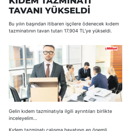
KIDEM TAZMİNATI
TAVANI YÜKSELDİ
Bu yılın başından itibaren işçilere ödenecek kıdem
tazminatının tavan tutarı 17.904 TL’ye yükseldi.
Gelin kıdem tazminatıyla ilgili ayrıntıları birlikte
inceleyelim…
Kıdem tazminatı çalışma hayatının en önemli