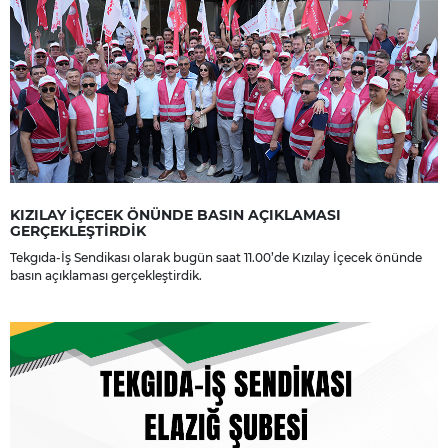
KIZILAY İÇECEK ÖNÜNDE BASIN AÇIKLAMASI
GERÇEKLEŞTİRDİK
Tekgıda-İş Sendikası olarak bugün saat 11.00’de Kızılay İçecek önünde
basın açıklaması gerçekleştirdik.