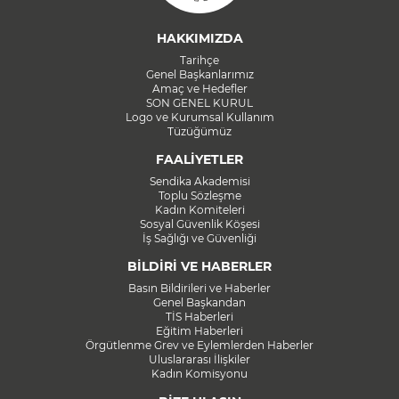
HAKKIMIZDA
Tarihçe
Genel Başkanlarımız
Amaç ve Hedefler
SON GENEL KURUL
Logo ve Kurumsal Kullanım
Tüzüğümüz
FAALİYETLER
Sendika Akademisi
Toplu Sözleşme
Kadın Komiteleri
Sosyal Güvenlik Köşesi
İş Sağlığı ve Güvenliği
BİLDİRİ VE HABERLER
Basın Bildirileri ve Haberler
Genel Başkandan
TİS Haberleri
Eğitim Haberleri
Örgütlenme Grev ve Eylemlerden Haberler
Uluslararası İlişkiler
Kadın Komisyonu