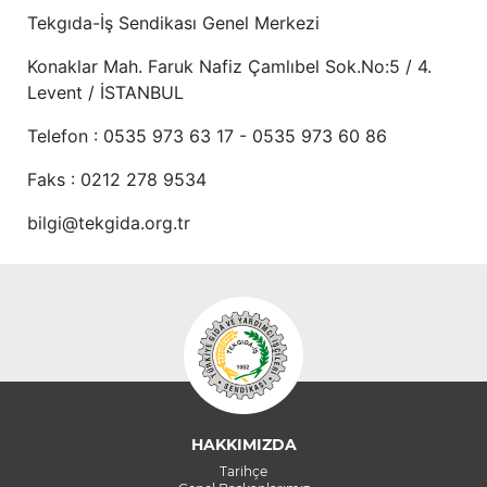
Tekgıda-İş Sendikası Genel Merkezi
Konaklar Mah. Faruk Nafiz Çamlıbel Sok.No:5 / 4.
Levent / İSTANBUL
Telefon : 0535 973 63 17 - 0535 973 60 86
Faks : 0212 278 9534
bilgi@tekgida.org.tr
HAKKIMIZDA
Tarihçe