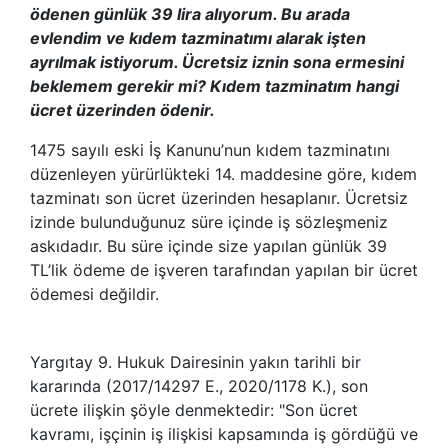
ödenen günlük 39 lira alıyorum. Bu arada
evlendim ve kıdem tazminatımı alarak işten
ayrılmak istiyorum. Ücretsiz iznin sona ermesini
beklemem gerekir mi? Kıdem tazminatım hangi
ücret üzerinden ödenir.
1475 sayılı eski İş Kanunu’nun kıdem tazminatını
düzenleyen yürürlükteki 14. maddesine göre, kıdem
tazminatı son ücret üzerinden hesaplanır. Ücretsiz
izinde bulunduğunuz süre içinde iş sözleşmeniz
askıdadır. Bu süre içinde size yapılan günlük 39
TL’lik ödeme de işveren tarafından yapılan bir ücret
ödemesi değildir.
Yargıtay 9. Hukuk Dairesinin yakın tarihli bir
kararında (2017/14297 E., 2020/1178 K.), son
ücrete ilişkin şöyle denmektedir: "Son ücret
kavramı, işçinin iş ilişkisi kapsamında iş gördüğü ve