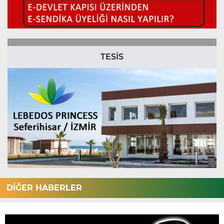
TESİS
DİĞER HABERLER