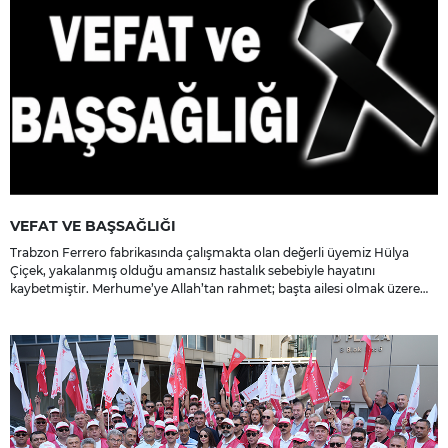
VEFAT VE BAŞSAĞLIĞI
Trabzon Ferrero fabrikasında çalışmakta olan değerli üyemiz Hülya
Çiçek, yakalanmış olduğu amansız hastalık sebebiyle hayatını
kaybetmiştir. Merhume’ye Allah’tan rahmet; başta ailesi olmak üzere
yakınlarına, sevenlerine ve çalışma arkadaşlarına başsağlığı ve sabır
dileriz.