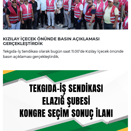
KIZILAY İÇECEK ÖNÜNDE BASIN AÇIKLAMASI
GERÇEKLEŞTİRDİK
Tekgıda-İş Sendikası olarak bugün saat 11.00’de Kızılay İçecek önünde
basın açıklaması gerçekleştirdik.