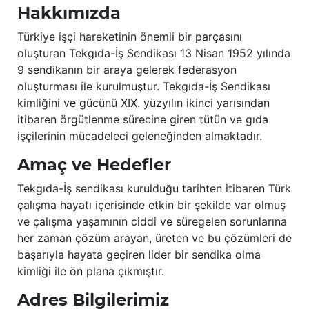
Hakkımızda
Türkiye işçi hareketinin önemli bir parçasını
oluşturan Tekgıda-İş Sendikası 13 Nisan 1952 yılında
9 sendikanın bir araya gelerek federasyon
oluşturması ile kurulmuştur. Tekgıda-İş Sendikası
kimliğini ve gücünü XIX. yüzyılın ikinci yarısından
itibaren örgütlenme sürecine giren tütün ve gıda
işçilerinin mücadeleci geleneğinden almaktadır.
Amaç ve Hedefler
Tekgıda-İş sendikası kurulduğu tarihten itibaren Türk
çalışma hayatı içerisinde etkin bir şekilde var olmuş
ve çalışma yaşamının ciddi ve süregelen sorunlarına
her zaman çözüm arayan, üreten ve bu çözümleri de
başarıyla hayata geçiren lider bir sendika olma
kimliği ile ön plana çıkmıştır.
Adres Bilgilerimiz