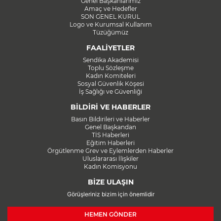
Genel Başkanlarımız
Amaç ve Hedefler
SON GENEL KURUL
Logo ve Kurumsal Kullanım
Tüzüğümüz
FAALİYETLER
Sendika Akademisi
Toplu Sözleşme
Kadın Komiteleri
Sosyal Güvenlik Köşesi
İş Sağlığı ve Güvenliği
BİLDİRİ VE HABERLER
Basın Bildirileri ve Haberler
Genel Başkandan
TİS Haberleri
Eğitim Haberleri
Örgütlenme Grev ve Eylemlerden Haberler
Uluslararası İlişkiler
Kadın Komisyonu
BİZE ULAŞIN
Görüşleriniz bizim için önemlidir
HEMEN GÖNDER