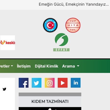
Emeğin Gücü, Emekçinin Yanındayız...
yetler
İletişim
Dijital Kimlik
Arama
KIDEM TAZMİNATI