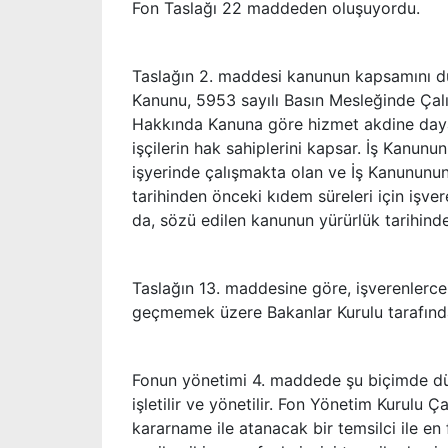
Fon Taslağı 22 maddeden oluşuyordu.
Taslağın 2. maddesi kanunun kapsamını düz
Kanunu, 5953 sayılı Basın Mesleğinde Çalı
Hakkında Kanuna göre hizmet akdine dayalı 
işçilerin hak sahiplerini kapsar. İş Kanun
işyerinde çalışmakta olan ve İş Kanununu
tarihinden önceki kıdem süreleri için işve
da, sözü edilen kanunun yürürlük tarihind
Taslağın 13. maddesine göre, işverenlerce 
geçmemek üzere Bakanlar Kurulu tarafında
Fonun yönetimi 4. maddede şu biçimde düz
işletilir ve yönetilir. Fon Yönetim Kurulu
kararname ile atanacak bir temsilci ile en