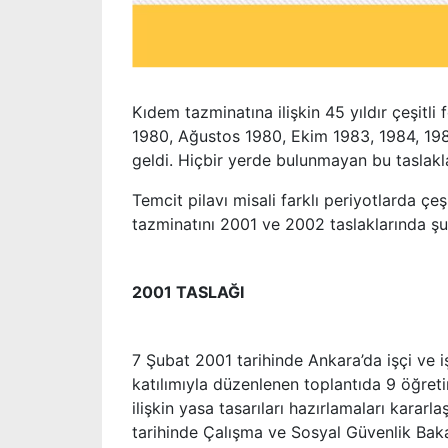
Kıdem tazminatına ilişkin 45 yıldır çeşitli
1980, Ağustos 1980, Ekim 1983, 1984, 19
geldi. Hiçbir yerde bulunmayan bu taslakl
Temcit pilavı misali farklı periyotlarda çe
tazminatını 2001 ve 2002 taslaklarında şu
2001 TASLAĞI
7 Şubat 2001 tarihinde Ankara’da işçi ve 
katılımıyla düzenlenen toplantıda 9 öğre
ilişkin yasa tasarıları hazırlamaları karar
tarihinde Çalışma ve Sosyal Güvenlik Bak