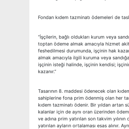
Fondan kıdem tazminatı ödemeleri de tasl
“İşçilerin, bağlı oldukları kurum veya sand
toptan ödeme almak amacıyla hizmet akitle
feshedilmesi durumunda, işçinin hak kazand
almak amacıyla ilgili kuruma veya sandığa
işçinin isteği halinde, işçinin kendisi; iş
kazanır.”
Tasarının 8. maddesi ödenecek olan kıdem 
sahiplerine fona prim ödenmiş olan her ta
kıdem tazminatı ödenir. Bir yıldan artan s
kalanlar için de aynı oran üzerinden ödeme
ve adına prim yatırılan son takvim yılının 
yatırılan ayların ortalaması esas alınır. 