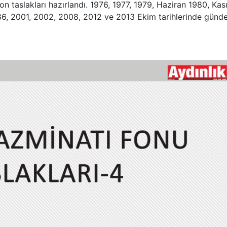
 fon taslakları hazırlandı. 1976, 1977, 1979, Haziran 1980, Ka
86, 2001, 2002, 2008, 2012 ve 2013 Ekim tarihlerinde gün