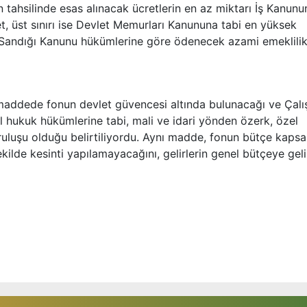
 tahsilinde esas alınacak ücretlerin en az miktarı İş Kanun
t, üst sınırı ise Devlet Memurları Kanununa tabi en yüksek
 Sandığı Kanunu hükümlerine göre ödenecek azami emeklili
. maddede fonun devlet güvencesi altında bulunacağı ve Çal
l hukuk hükümlerine tabi, mali ve idari yönden özerk, özel
uruluşu olduğu belirtiliyordu. Aynı madde, fonun bütçe kaps
kilde kesinti yapılamayacağını, gelirlerin genel bütçeye geli