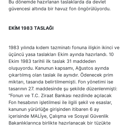
Bu dönemde hazırlanan taslaklarda da devlet
güvencesi altında bir havuz fon öngörülüyordu.
EKİM 1983 TASLAĞI
1983 yılında kıdem tazminatı fonuna ilişkin ikinci ve
üçüncü yasa taslakları Ekim ayında hazırlandı. 10
Ekim 1983 tarihli ilk taslak 31 maddeden
oluşuyordu. Kanunun kapsamı, Ağustos ayında
çıkartılmış olan taslak ile aynıdır. Ödenecek prim
miktarı, tasarıda belirtilmemişti. Fon yönetimi ise
tasarının 27. maddesinde şu şekilde düzenlenmişti:
“Fonun ve T.C. Ziraat Bankası nezdinde açılacak
Fon hesabının işletilmesi ile ilgili şekil ve esaslar,
kanunun yürürlüğe girişinden itibaren 6 ay
içerisinde MALİye, Çalışma ve Sosyal Güvenlik
Bakanlıklarınca birlikte hazırlanacak bir tüzükte