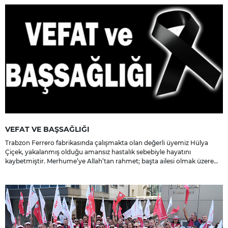
VEFAT VE BAŞSAĞLIĞI
Trabzon Ferrero fabrikasında çalışmakta olan değerli üyemiz Hülya
Çiçek, yakalanmış olduğu amansız hastalık sebebiyle hayatını
kaybetmiştir. Merhume’ye Allah’tan rahmet; başta ailesi olmak üzere
yakınlarına, sevenlerine ve çalışma arkadaşlarına başsağlığı ve sabır
dileriz.