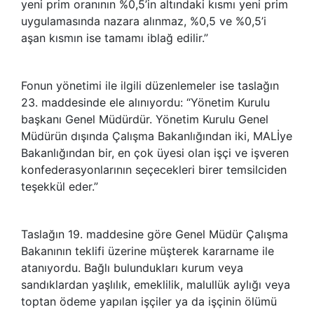
yeni prim oranının %0,5’in altındaki kısmı yeni prim
uygulamasında nazara alınmaz, %0,5 ve %0,5’i
aşan kısmın ise tamamı iblağ edilir.”
Fonun yönetimi ile ilgili düzenlemeler ise taslağın
23. maddesinde ele alınıyordu: “Yönetim Kurulu
başkanı Genel Müdürdür. Yönetim Kurulu Genel
Müdürün dışında Çalışma Bakanlığından iki, MALİye
Bakanlığından bir, en çok üyesi olan işçi ve işveren
konfederasyonlarının seçecekleri birer temsilciden
teşekkül eder.”
Taslağın 19. maddesine göre Genel Müdür Çalışma
Bakanının teklifi üzerine müşterek kararname ile
atanıyordu. Bağlı bulundukları kurum veya
sandıklardan yaşlılık, emeklilik, malullük aylığı veya
toptan ödeme yapılan işçiler ya da işçinin ölümü