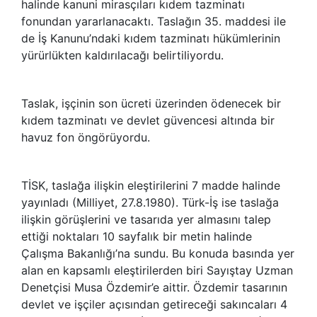
halinde kanuni mirasçıları kıdem tazminatı
fonundan yararlanacaktı. Taslağın 35. maddesi ile
de İş Kanunu’ndaki kıdem tazminatı hükümlerinin
yürürlükten kaldırılacağı belirtiliyordu.
Taslak, işçinin son ücreti üzerinden ödenecek bir
kıdem tazminatı ve devlet güvencesi altında bir
havuz fon öngörüyordu.
TİSK, taslağa ilişkin eleştirilerini 7 madde halinde
yayınladı (Milliyet, 27.8.1980). Türk-İş ise taslağa
ilişkin görüşlerini ve tasarıda yer almasını talep
ettiği noktaları 10 sayfalık bir metin halinde
Çalışma Bakanlığı’na sundu. Bu konuda basında yer
alan en kapsamlı eleştirilerden biri Sayıştay Uzman
Denetçisi Musa Özdemir’e aittir. Özdemir tasarının
devlet ve işçiler açısından getireceği sakıncaları 4