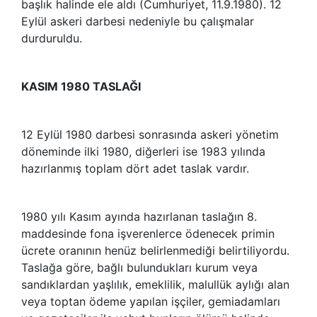
başlık halinde ele aldı (Cumhuriyet, 11.9.1980). 12
Eylül askeri darbesi nedeniyle bu çalışmalar
durduruldu.
KASIM 1980 TASLAĞI
12 Eylül 1980 darbesi sonrasında askeri yönetim
döneminde ilki 1980, diğerleri ise 1983 yılında
hazırlanmış toplam dört adet taslak vardır.
1980 yılı Kasım ayında hazırlanan taslağın 8.
maddesinde fona işverenlerce ödenecek primin
ücrete oranının henüz belirlenmediği belirtiliyordu.
Taslağa göre, bağlı bulundukları kurum veya
sandıklardan yaşlılık, emeklilik, malullük aylığı alan
veya toptan ödeme yapılan işçiler, gemiadamları