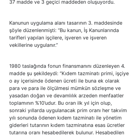
37 madde ve 3 geçici maddeden oluşuyordu.
Kanunun uygulama alanı tasarının 3. maddesinde
şöyle düzenlenmişti: “Bu kanun, İş Kanunlarında
tarifleri yapılan işçilere, işveren ve işveren
vekillerine uygulanır.”
1980 taslağında fonun finansmanını düzenleyen 4.
madde şu şekildeydi: “Kıdem tazminatı primi, işçiye
o ay içerisinde ödenen ücreti ile buna ek olarak
para ve para ile ölçülmesi mümkün sözleşme ve
yasadan doğan ve devamlılık arzeden menfaatler
toplamının %10’udur. Bu oran ilk yıl için olup,
sonraki yıllarda uygulanacak prim oranı her takvim
yılı sonunda ödenen kıdem tazminatı ile yönetim
giderleri tutarının kıdem tazminatına esas ücretler
tutarına oranı hesabedilerek bulunur. Hesabedilen