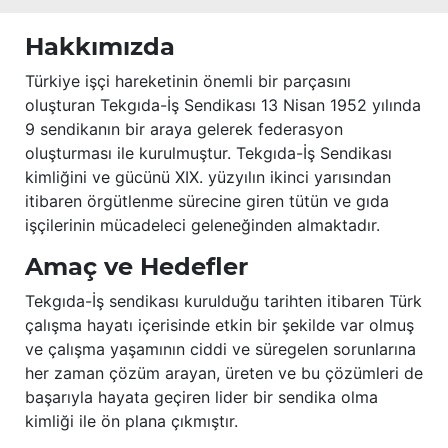
Hakkımızda
Türkiye işçi hareketinin önemli bir parçasını
oluşturan Tekgıda-İş Sendikası 13 Nisan 1952 yılında
9 sendikanın bir araya gelerek federasyon
oluşturması ile kurulmuştur. Tekgıda-İş Sendikası
kimliğini ve gücünü XIX. yüzyılın ikinci yarısından
itibaren örgütlenme sürecine giren tütün ve gıda
işçilerinin mücadeleci geleneğinden almaktadır.
Amaç ve Hedefler
Tekgıda-İş sendikası kurulduğu tarihten itibaren Türk
çalışma hayatı içerisinde etkin bir şekilde var olmuş
ve çalışma yaşamının ciddi ve süregelen sorunlarına
her zaman çözüm arayan, üreten ve bu çözümleri de
başarıyla hayata geçiren lider bir sendika olma
kimliği ile ön plana çıkmıştır.