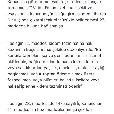
Kanunu’na göre prime esas teşkil eden kazançlar
toplamının %8’i idi. Fonun işletilmesi şekil ve
esaslarının, kanunun yürürlüğe girmesinden itibaren
6 ay içinde çıkartılacak bir tüzükle belirlenmesi 27.
maddede hükme bağlanmıştı.
Taslağın 12. maddesi kıdem tazminatına hak
kazanma koşullarını şu şekilde düzenliyordu: “Bu
kanuna tabi olan işçi ve gemi adamlarının hizmet
akitlerinin, bağlı oldukları kanunla kurulu kurum
veya sandıklardan yaşlılık, emeklilik, malullük aylığı
bağlanması yahut toptan ödeme almak üzere
feshedilmesi veya ölümleri halinde, işçilere veya
haksahiplerine kıdem tazminatı ödenir.”
Taslağın 28. maddesi de 1475 sayılı İş Kanununun
14. maddesinin bazı maddelerinin şu şekilde