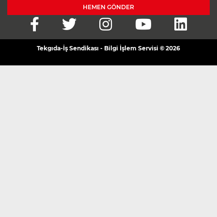
HEMEN GÖNDER
Tekgıda-İş Sendikası - Bilgi İşlem Servisi © 2026