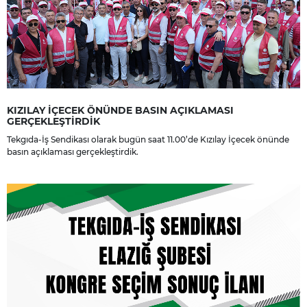
KIZILAY İÇECEK ÖNÜNDE BASIN AÇIKLAMASI
GERÇEKLEŞTİRDİK
Tekgıda-İş Sendikası olarak bugün saat 11.00’de Kızılay İçecek önünde
basın açıklaması gerçekleştirdik.