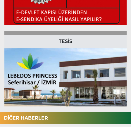
TESİS
DİĞER HABERLER