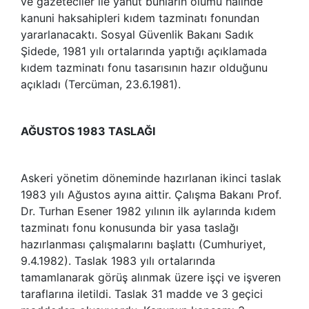
ve gazeteciler ile yahut bunların ölümü halinde
kanuni haksahipleri kıdem tazminatı fonundan
yararlanacaktı. Sosyal Güvenlik Bakanı Sadık
Şidede, 1981 yılı ortalarında yaptığı açıklamada
kıdem tazminatı fonu tasarısının hazır olduğunu
açıkladı (Tercüman, 23.6.1981).
AĞUSTOS 1983 TASLAĞI
Askeri yönetim döneminde hazırlanan ikinci taslak
1983 yılı Ağustos ayına aittir. Çalışma Bakanı Prof.
Dr. Turhan Esener 1982 yılının ilk aylarında kıdem
tazminatı fonu konusunda bir yasa taslağı
hazırlanması çalışmalarını başlattı (Cumhuriyet,
9.4.1982). Taslak 1983 yılı ortalarında
tamamlanarak görüş alınmak üzere işçi ve işveren
taraflarına iletildi. Taslak 31 madde ve 3 geçici