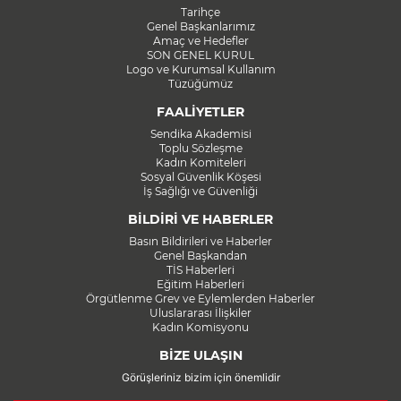
Tarihçe
Genel Başkanlarımız
Amaç ve Hedefler
SON GENEL KURUL
Logo ve Kurumsal Kullanım
Tüzüğümüz
FAALİYETLER
Sendika Akademisi
Toplu Sözleşme
Kadın Komiteleri
Sosyal Güvenlik Köşesi
İş Sağlığı ve Güvenliği
BİLDİRİ VE HABERLER
Basın Bildirileri ve Haberler
Genel Başkandan
TİS Haberleri
Eğitim Haberleri
Örgütlenme Grev ve Eylemlerden Haberler
Uluslararası İlişkiler
Kadın Komisyonu
BİZE ULAŞIN
Görüşleriniz bizim için önemlidir