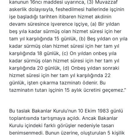
kanunun 16ncı maddesi uyarınca, (3) Muvazzaf
askerlik dolayısıyla, feshedilmesi hallerinde işçinin
işe başladığı tarihten itibaren hizmet akdinin
devamı süresince işverence işçiye, (a) Bir yıldan
beş yıla kadar sürmüş olan hizmet süresi için her
tam yıl karşılığında 15 günlük, (b) Beş yıldan on yıla
kadar sürmüş olan hizmet süresi için her tam yıl
karşılığında 18 günlük, (c) On yıldan onbeş yıla
kadar sürmüş olan hizmet süresi için her tam yıl
karşılığında 20 günlük, (d) Onbeş yıldan sonraki
hizmet süresi için her tam yıl karşılığında 22
günlük, işten çıkarma tazminatı ödenir. Bu
tazminatın tutarı işçinin 15 aylık ücretini geçemez.”
Bu taslak Bakanlar Kurulu’nun 10 Ekim 1983 günlü
toplantısında tartışmaya açıldı. Ancak Bakanlar
Kurulu içindeki farklı görüşler nedeniyle tasarı
benimsenmedi. Bunun üzerine, oluşturulan 5 kişilik