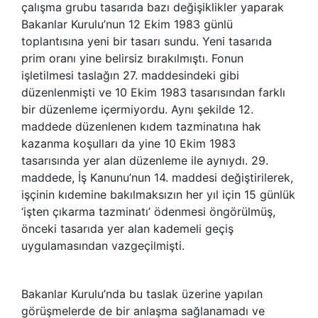
çalışma grubu tasarıda bazı değişiklikler yaparak
Bakanlar Kurulu’nun 12 Ekim 1983 günlü
toplantısına yeni bir tasarı sundu. Yeni tasarıda
prim oranı yine belirsiz bırakılmıştı. Fonun
işletilmesi taslağın 27. maddesindeki gibi
düzenlenmişti ve 10 Ekim 1983 tasarısından farklı
bir düzenleme içermiyordu. Aynı şekilde 12.
maddede düzenlenen kıdem tazminatına hak
kazanma koşulları da yine 10 Ekim 1983
tasarısında yer alan düzenleme ile aynıydı. 29.
maddede, İş Kanunu’nun 14. maddesi değiştirilerek,
işçinin kıdemine bakılmaksızın her yıl için 15 günlük
‘işten çıkarma tazminatı’ ödenmesi öngörülmüş,
önceki tasarıda yer alan kademeli geçiş
uygulamasından vazgeçilmişti.
Bakanlar Kurulu’nda bu taslak üzerine yapılan
görüşmelerde de bir anlaşma sağlanamadı ve