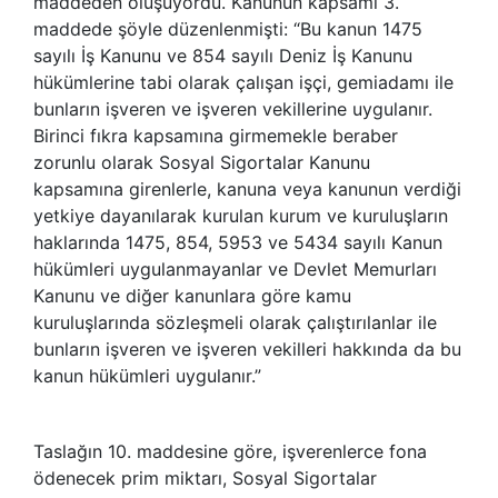
maddeden oluşuyordu. Kanunun kapsamı 3.
maddede şöyle düzenlenmişti: “Bu kanun 1475
sayılı İş Kanunu ve 854 sayılı Deniz İş Kanunu
hükümlerine tabi olarak çalışan işçi, gemiadamı ile
bunların işveren ve işveren vekillerine uygulanır.
Birinci fıkra kapsamına girmemekle beraber
zorunlu olarak Sosyal Sigortalar Kanunu
kapsamına girenlerle, kanuna veya kanunun verdiği
yetkiye dayanılarak kurulan kurum ve kuruluşların
haklarında 1475, 854, 5953 ve 5434 sayılı Kanun
hükümleri uygulanmayanlar ve Devlet Memurları
Kanunu ve diğer kanunlara göre kamu
kuruluşlarında sözleşmeli olarak çalıştırılanlar ile
bunların işveren ve işveren vekilleri hakkında da bu
kanun hükümleri uygulanır.”
Taslağın 10. maddesine göre, işverenlerce fona
ödenecek prim miktarı, Sosyal Sigortalar