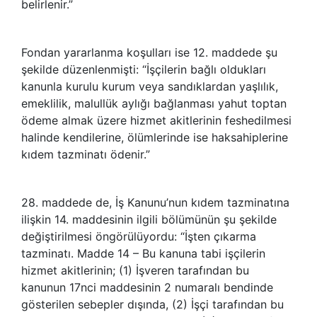
belirlenir.”
Fondan yararlanma koşulları ise 12. maddede şu
şekilde düzenlenmişti: “İşçilerin bağlı oldukları
kanunla kurulu kurum veya sandıklardan yaşlılık,
emeklilik, malullük aylığı bağlanması yahut toptan
ödeme almak üzere hizmet akitlerinin feshedilmesi
halinde kendilerine, ölümlerinde ise haksahiplerine
kıdem tazminatı ödenir.”
28. maddede de, İş Kanunu’nun kıdem tazminatına
ilişkin 14. maddesinin ilgili bölümünün şu şekilde
değiştirilmesi öngörülüyordu: “İşten çıkarma
tazminatı. Madde 14 – Bu kanuna tabi işçilerin
hizmet akitlerinin; (1) İşveren tarafından bu
kanunun 17nci maddesinin 2 numaralı bendinde
gösterilen sebepler dışında, (2) İşçi tarafından bu