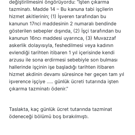
değiştirilmesini öngörüyordu: “İşten çıkarma
tazminatı. Madde 14 – Bu kanuna tabi işçilerin
hizmet akitlerinin; (1) İşveren tarafından bu
kanunun 17nci maddesinin 2 numaralı bendinde
gösterilen sebepler dışında, (2) İşçi tarafından bu
kanunun 16ncı maddesi uyarınca, (3) Muvazzaf
askerlik dolayısıyla, feshedilmesi veya kadının
evlendiği tarihten itibaren 1 yıl içerisinde kendi
arzusu ile sona erdirmesi sebebiyle son bulması
hallerinde işçinin işe başladığı tarihten itibaren
hizmet akdinin devamı süresince her geçen tam yıl
işverence işçiye ….. günlük ücreti tutarında işten
çıkarma tazminatı ödenir.”
Taslakta, kaç günlük ücret tutarında tazminat
ödeneceği bölümü boş bırakılmıştı.