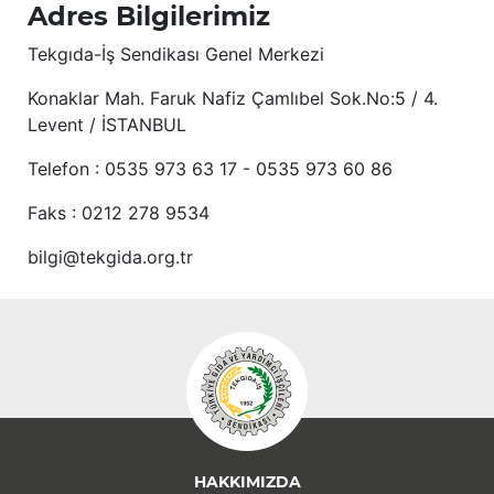
Adres Bilgilerimiz
Tekgıda-İş Sendikası Genel Merkezi
Konaklar Mah. Faruk Nafiz Çamlıbel Sok.No:5 / 4.
Levent / İSTANBUL
Telefon : 0535 973 63 17 - 0535 973 60 86
Faks : 0212 278 9534
bilgi@tekgida.org.tr
HAKKIMIZDA