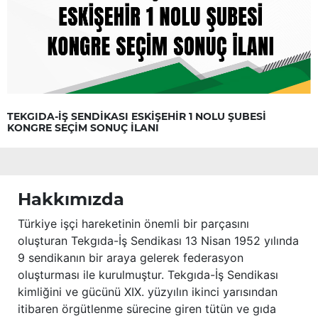
TEKGIDA-İŞ SENDİKASI ESKİŞEHİR 1 NOLU ŞUBESİ
KONGRE SEÇİM SONUÇ İLANI
Hakkımızda
Türkiye işçi hareketinin önemli bir parçasını
oluşturan Tekgıda-İş Sendikası 13 Nisan 1952 yılında
9 sendikanın bir araya gelerek federasyon
oluşturması ile kurulmuştur. Tekgıda-İş Sendikası
kimliğini ve gücünü XIX. yüzyılın ikinci yarısından
itibaren örgütlenme sürecine giren tütün ve gıda