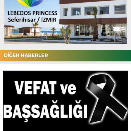
DİĞER HABERLER