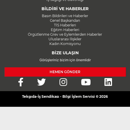
BİLDİRİ VE HABERLER
Basın Bildirileri ve Haberler
Genel Başkandan
TİS Haberleri
Eğitim Haberleri
Örgütlenme Grev ve Eylemlerden Haberler
Uluslararası İlişkiler
Kadın Komisyonu
BİZE ULAŞIN
Görüşleriniz bizim için önemlidir
HEMEN GÖNDER
Tekgıda-İş Sendikası - Bilgi İşlem Servisi © 2026