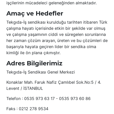
işçilerinin mücadeleci geleneğinden almaktadır.
Amaç ve Hedefler
Tekgıda-İş sendikası kurulduğu tarihten itibaren Türk
çalışma hayatı içerisinde etkin bir şekilde var olmuş
ve çalışma yaşamının ciddi ve süregelen sorunlarına
her zaman çözüm arayan, üreten ve bu çözümleri de
başarıyla hayata geçiren lider bir sendika olma
kimliği ile ön plana çıkmıştır.
Adres Bilgilerimiz
Tekgıda-İş Sendikası Genel Merkezi
Konaklar Mah. Faruk Nafiz Çamlıbel Sok.No:5 / 4.
Levent / İSTANBUL
Telefon : 0535 973 63 17 - 0535 973 60 86
Faks : 0212 278 9534