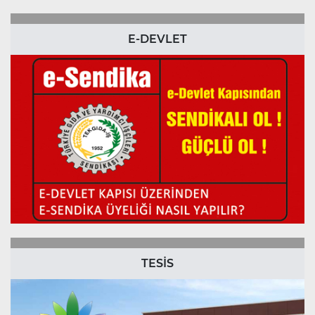
E-DEVLET
TESİS