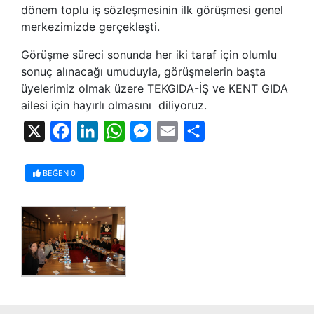
dönem toplu iş sözleşmesinin ilk görüşmesi genel
merkezimizde gerçekleşti.
Görüşme süreci sonunda her iki taraf için olumlu
sonuç alınacağı umuduyla, görüşmelerin başta
üyelerimiz olmak üzere TEKGIDA-İŞ ve KENT GIDA
ailesi için hayırlı olmasını diliyoruz.
X
Facebook
LinkedIn
WhatsApp
Messenger
Email
Share
BEĞEN
0