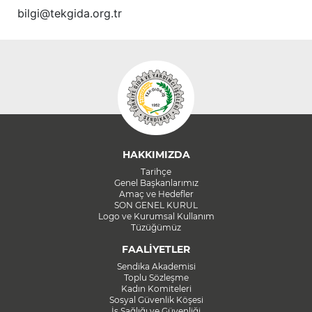
bilgi@tekgida.org.tr
HAKKIMIZDA
Tarihçe
Genel Başkanlarımız
Amaç ve Hedefler
SON GENEL KURUL
Logo ve Kurumsal Kullanım
Tüzüğümüz
FAALİYETLER
Sendika Akademisi
Toplu Sözleşme
Kadın Komiteleri
Sosyal Güvenlik Köşesi
İş Sağlığı ve Güvenliği