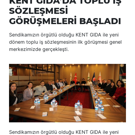
KENT GIDA’DA TOPLU İŞ
SÖZLEŞMESİ
GÖRÜŞMELERİ BAŞLADI
Sendikamızın örgütlü olduğu KENT GIDA ile yeni
dönem toplu iş sözleşmesinin ilk görüşmesi genel
merkezimizde gerçekleşti.
Sendikamızın örgütlü olduğu KENT GIDA ile yeni