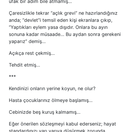
ufak bir adım bile atmamış…
Çaresizlikle tekrar “açlık grevi” ne hazırlandığınız
anda; “devlet”i temsil eden kişi ekranlara çıkıp,
“Yaptıkları eylem yasa dışıdır. Onlara bu ayın
sonuna kadar müsaade… Bu aydan sonra gerekeni
yaparız” demiş…
Açıkça rest çekmiş…
Tehdit etmiş…
***
Kendinizi onların yerine koyun, ne olur?
Hasta çocuklarınız ölmeye başlamış…
Cebinizde beş kuruş kalmamış…
Eğer önerilen sözleşmeyi kabul ederseniz; hayat
standardınızı yarı yarıya düşürmek zorunda