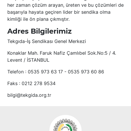
her zaman çözüm arayan, üreten ve bu çözümleri de
başarıyla hayata geçiren lider bir sendika olma
kimliği ile ön plana çıkmıştır.
Adres Bilgilerimiz
Tekgıda-İş Sendikası Genel Merkezi
Konaklar Mah. Faruk Nafiz Çamlıbel Sok.No:5 / 4.
Levent / İSTANBUL
Telefon : 0535 973 63 17 - 0535 973 60 86
Faks : 0212 278 9534
bilgi@tekgida.org.tr