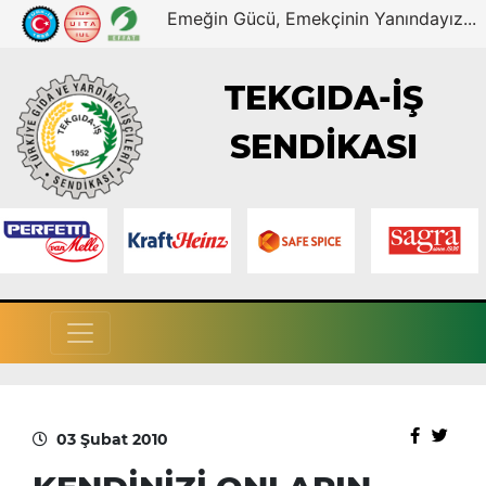
Emeğin Gücü, Emekçinin Yanındayız...
TEKGIDA-İŞ
SENDİKASI
03 Şubat 2010