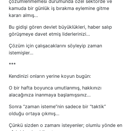
çözümlenmemesi durumunda özel sektörde ve
kamuda bir günlük iş bırakma eylemine gitme
kararı almış…
Bu gidişi gören devlet büyüklükleri, haber salıp
görüşmeye davet etmiş liderlerinizi…
Çözüm için çalışacaklarını söyleyip zaman
istemişler…
***
Kendinizi onların yerine koyun bugün:
O bir hafta boyunca umutlanmış, hakkınızı
alacağınıza inanmaya başlamışsınız…
Sonra “zaman isteme”nin sadece bir “taktik”
olduğu ortaya çıkmış…
Çünkü sizden o zamanı isteyenler; olumlu yönde en