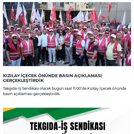
KIZILAY İÇECEK ÖNÜNDE BASIN AÇIKLAMASI
GERÇEKLEŞTİRDİK
Tekgıda-İş Sendikası olarak bugün saat 11.00’de Kızılay İçecek önünde
basın açıklaması gerçekleştirdik.