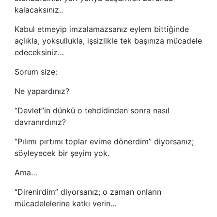
kalacaksınız..
Kabul etmeyip imzalamazsanız eylem bittiğinde
açlıkla, yoksullukla, işsizlikle tek başınıza mücadele
edeceksiniz…
Sorum size:
Ne yapardınız?
“Devlet”in dünkü o tehdidinden sonra nasıl
davranırdınız?
“Pılımı pırtımı toplar evime dönerdim” diyorsanız;
söyleyecek bir şeyim yok.
Ama…
“Direnirdim” diyorsanız; o zaman onların
mücadelelerine katkı verin…