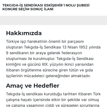
TEKGIDA-İŞ SENDİKASI ESKİŞEHİR 1 NOLU ŞUBESİ
KONGRE SEÇİM SONUÇ İLANI
Hakkımızda
Türkiye işçi hareketinin önemli bir parçasını
oluşturan Tekgıda-İş Sendikası 13 Nisan 1952 yılında
9 sendikanın bir araya gelerek federasyon
oluşturması ile kurulmuştur. Tekgıda-İş Sendikası
kimliğini ve gücünü XIX. yüzyılın ikinci yarısından
itibaren örgütlenme sürecine giren tütün ve gıda
işçilerinin mücadeleci geleneğinden almaktadır.
Amaç ve Hedefler
Tekgıda-İş sendikası kurulduğu tarihten itibaren Türk
çalışma hayatı içerisinde etkin bir şekilde var olmuş
ve çalışma yaşamının ciddi ve süregelen sorunlarına