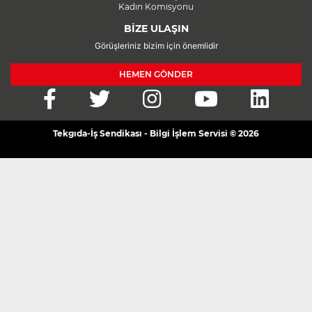
Kadın Komisyonu
BİZE ULAŞIN
Görüşleriniz bizim için önemlidir
HEMEN GÖNDER
Tekgıda-İş Sendikası - Bilgi İşlem Servisi © 2026