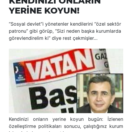
KENDİNİZİ ONLARIN
YERİNE KOYUN!
“Sosyal devlet”i yönetenler kendilerini “özel sektör
patronu” gibi görüp, “Sizi neden başka kurumlarda
görevlendirelim ki” diye rest çekmişler…
Kendinizi onların yerine koyun bugün: İzlenen
özelleştirme politikaları sonucu, çalıştığınız kurum