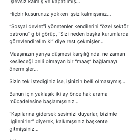
işlevsiz kalmış ve kapatılmış…
Hiçbir kusurunuz yokken işsiz kalmışsınız…
“Sosyal devlet”i yönetenler kendilerini “özel sektör
patronu” gibi görüp, “Sizi neden başka kurumlarda
görevlendirelim ki” diye rest çekmişler…
Maaşınızın yarıya düşmesi karşılığında, ne zaman
kesileceği belli olmayan bir “maaş” bağlamayı
önermişler…
Sizin tek istediğiniz ise, işinizin belli olmasıymış…
Bunun için yaklaşık iki ay önce hak arama
mücadelesine başlamışsınız…
“Kapılarına gidersek sesimizi duyarlar, bizimle
ilgilenirler” diyerek, kalkmışsınız başkente
gitmişsiniz…