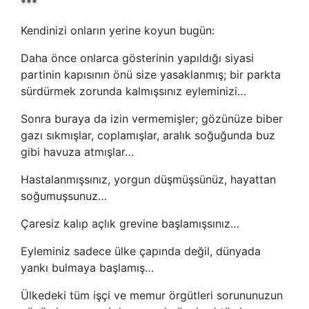
***
Kendinizi onların yerine koyun bugün:
Daha önce onlarca gösterinin yapıldığı siyasi
partinin kapısının önü size yasaklanmış; bir parkta
sürdürmek zorunda kalmışsınız eyleminizi…
Sonra buraya da izin vermemişler; gözünüze biber
gazı sıkmışlar, coplamışlar, aralık soğuğunda buz
gibi havuza atmışlar…
Hastalanmışsınız, yorgun düşmüşsünüz, hayattan
soğumuşsunuz…
Çaresiz kalıp açlık grevine başlamışsınız…
Eyleminiz sadece ülke çapında değil, dünyada
yankı bulmaya başlamış…
Ülkedeki tüm işçi ve memur örgütleri sorununuzun