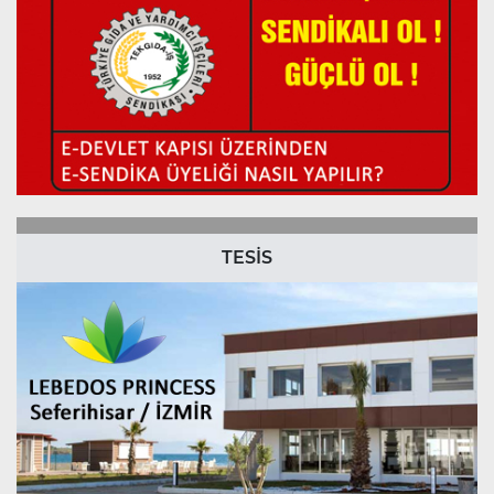
TESİS