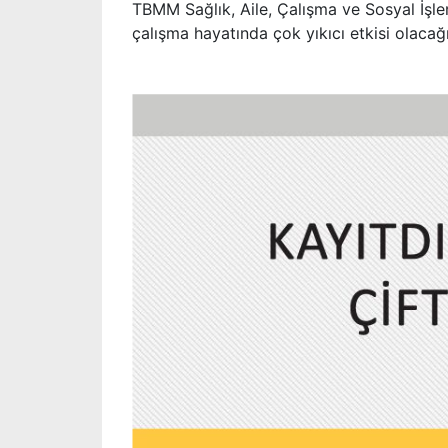
TBMM Sağlık, Aile, Çalışma ve Sosyal İş
çalışma hayatında çok yıkıcı etkisi olacağı