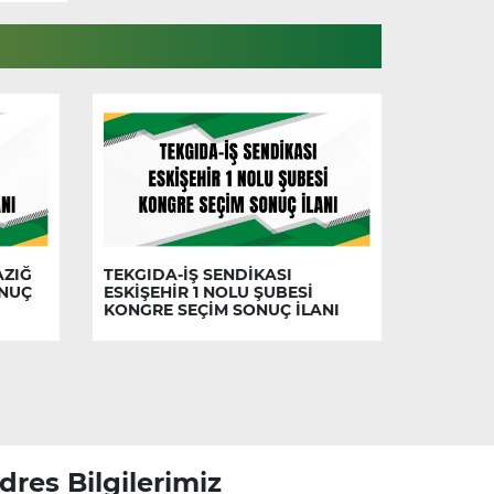
AZIĞ
TEKGIDA-İŞ SENDİKASI
ONUÇ
ESKİŞEHİR 1 NOLU ŞUBESİ
KONGRE SEÇİM SONUÇ İLANI
dres Bilgilerimiz