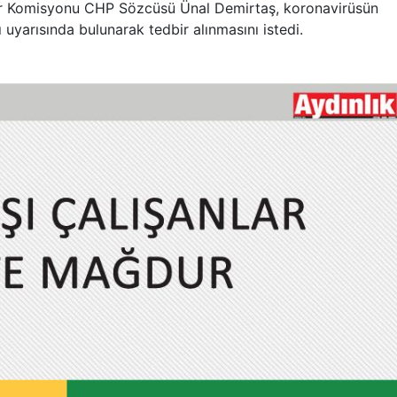
ler Komisyonu CHP Sözcüsü Ünal Demirtaş, koronavirüsün
 uyarısında bulunarak tedbir alınmasını istedi.