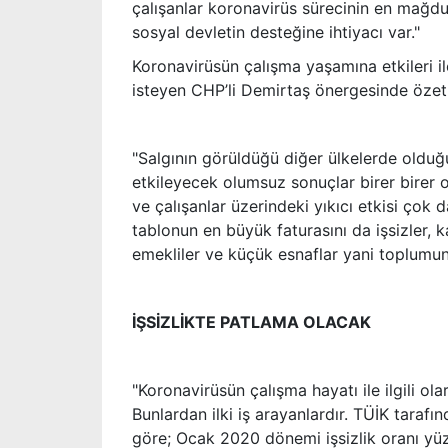
çalışanlar koronavirüs sürecinin en mağdu
sosyal devletin desteğine ihtiyacı var."
Koronavirüsün çalışma yaşamına etkileri il
isteyen CHP’li Demirtaş önergesinde özetle
"Salgının görüldüğü diğer ülkelerde olduğ
etkileyecek olumsuz sonuçlar birer birer
ve çalışanlar üzerindeki yıkıcı etkisi çok
tablonun en büyük faturasını da işsizler, kay
emekliler ve küçük esnaflar yani toplumun 
İŞSİZLİKTE PATLAMA OLACAK
"Koronavirüsün çalışma hayatı ile ilgili ol
Bunlardan ilki iş arayanlardır. TÜİK tarafı
göre; Ocak 2020 dönemi işsizlik oranı yüzd