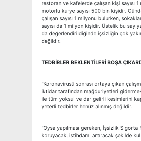
restoran ve kafelerde çalışan kişi sayısı 1
motorlu kurye sayısı 500 bin kişidir. Günd
çalışan sayısı 1 milyonu bulurken, sokaklar
sayısı da 1 milyon kişidir. Üstelik bu sayıy
da değerlendirildiğinde işsizliğin çok ya
değildir.
TEDBİRLER BEKLENTİLERİ BOŞA ÇIKARD
"Koronavirüsü sonrası ortaya çıkan çalış
iktidar tarafından mağduriyetleri gidermek
ile tüm yoksul ve dar gelirli kesimlerini
yeterli tedbirler henüz alınmış değildir.
"Oysa yapılması gereken, İşsizlik Sigorta 
koruyacak, istihdamı artıracak şekilde ku