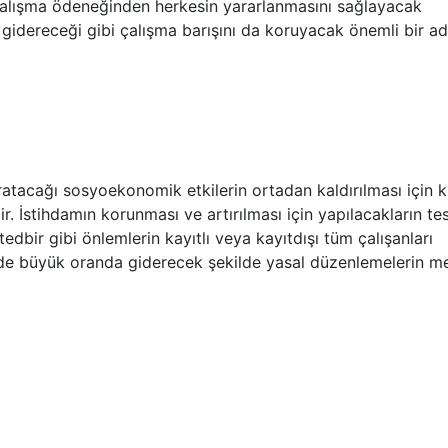
 çalışma ödeneğinden herkesin yararlanmasını sağlayacak
i gidereceği gibi çalışma barışını da koruyacak önemli bir a
aratacağı sosyoekonomik etkilerin ortadan kaldırılması için k
. İstihdamın korunması ve artırılması için yapılacakların tes
edbir gibi önlemlerin kayıtlı veya kayıtdışı tüm çalışanları
e büyük oranda giderecek şekilde yasal düzenlemelerin me