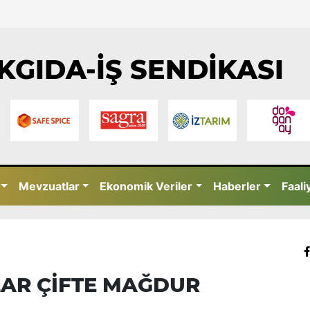
KGIDA-İŞ SENDİKASI
Mevzuatlar
Ekonomik Veriler
Haberler
Faali
LAR ÇİFTE MAĞDUR