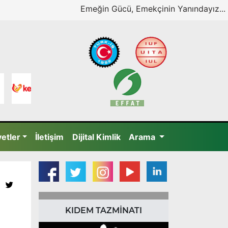
Emeğin Gücü, Emekçinin Yanındayız...
yetler
İletişim
Dijital Kimlik
Arama
KIDEM TAZMİNATI