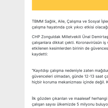
TBMM Sağlık, Aile, Çalışma ve Sosyal İş
çalışma hayatında çok yıkıcı etkisi olacağı
CHP Zonguldak Milletvekili Ünal Demirtaş,
çalışanlara dikkat çekti. Koronavirüsün i
etkilenen kesimlerden birinin de güvencesi
kaydetti:
"Kayıtdışı çalışma nedeniyle zaten mağdur o
güvenceleri olmadan, günde 12-13 saat ça
hiçbir koruma mekanizması içinde değil. K
İlk gözden çıkarılan ve maalesef herhang
çalışan sayısı ülkemizde 5 milyonu buluyo