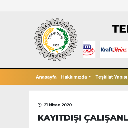
TE
Anasayfa
Hakkımızda
Teşkilat Yapısı
21 Nisan 2020
KAYITDIŞI ÇALIŞAN