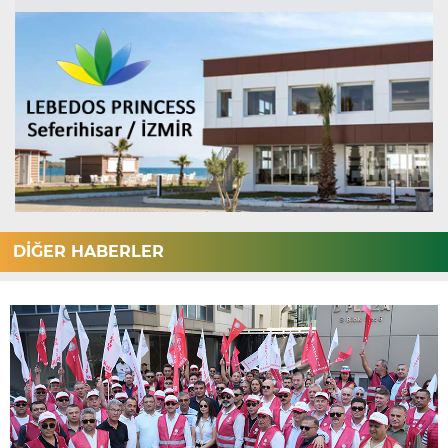
DİĞER HABERLER