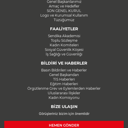
Genel Başkanlarımız
Amaç ve Hedefler
SON GENEL KURUL
Logo ve Kurumsal Kullanım
Tüzüğümüz
FAALİYETLER
Sendika Akademisi
Toplu Sözleşme
Kadın Komiteleri
Sosyal Güvenlik Köşesi
İş Sağlığı ve Güvenliği
BİLDİRİ VE HABERLER
Basın Bildirileri ve Haberler
Genel Başkandan
TİS Haberleri
Eğitim Haberleri
Örgütlenme Grev ve Eylemlerden Haberler
Uluslararası İlişkiler
Kadın Komisyonu
BİZE ULAŞIN
Görüşleriniz bizim için önemlidir
HEMEN GÖNDER