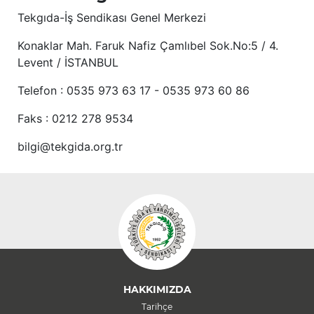
Tekgıda-İş Sendikası Genel Merkezi
Konaklar Mah. Faruk Nafiz Çamlıbel Sok.No:5 / 4.
Levent / İSTANBUL
Telefon : 0535 973 63 17 - 0535 973 60 86
Faks : 0212 278 9534
bilgi@tekgida.org.tr
HAKKIMIZDA
Tarihçe