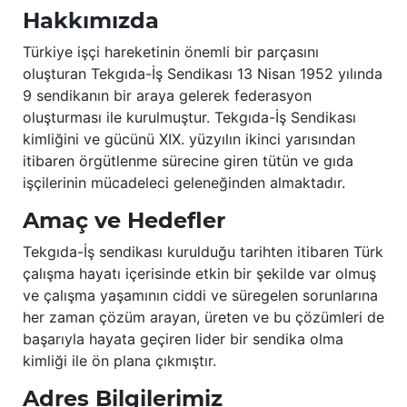
Hakkımızda
Türkiye işçi hareketinin önemli bir parçasını
oluşturan Tekgıda-İş Sendikası 13 Nisan 1952 yılında
9 sendikanın bir araya gelerek federasyon
oluşturması ile kurulmuştur. Tekgıda-İş Sendikası
kimliğini ve gücünü XIX. yüzyılın ikinci yarısından
itibaren örgütlenme sürecine giren tütün ve gıda
işçilerinin mücadeleci geleneğinden almaktadır.
Amaç ve Hedefler
Tekgıda-İş sendikası kurulduğu tarihten itibaren Türk
çalışma hayatı içerisinde etkin bir şekilde var olmuş
ve çalışma yaşamının ciddi ve süregelen sorunlarına
her zaman çözüm arayan, üreten ve bu çözümleri de
başarıyla hayata geçiren lider bir sendika olma
kimliği ile ön plana çıkmıştır.
Adres Bilgilerimiz