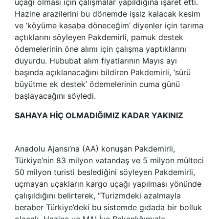
uçağı olması için çalışmalar yapıldığına işaret etti.
Hazine arazilerini bu dönemde işsiz kalacak kesim
ve ‘köyüme kasaba döneceğim’ diyenler için tarıma
açtıklarını söyleyen Pakdemirli, pamuk destek
ödemelerinin öne alımı için çalışma yaptıklarını
duyurdu. Hububat alım fiyatlarının Mayıs ayı
başında açıklanacağını bildiren Pakdemirli, ‘sürü
büyütme ek destek’ ödemelerinin cuma günü
başlayacağını söyledi.
SAHAYA HİÇ OLMADIĞIMIZ KADAR YAKINIZ
Anadolu Ajansı’na (AA) konuşan Pakdemirli,
Türkiye’nin 83 milyon vatandaş ve 5 milyon mülteci
50 milyon turisti beslediğini söyleyen Pakdemirli,
uçmayan uçakların kargo uçağı yapılması yönünde
çalışıldığını belirterek, “Turizmdeki azalmayla
beraber Türkiye’deki bu sistemde gıdada bir bolluk
olacak. Hazine ve MALİye Bakanlığımızla