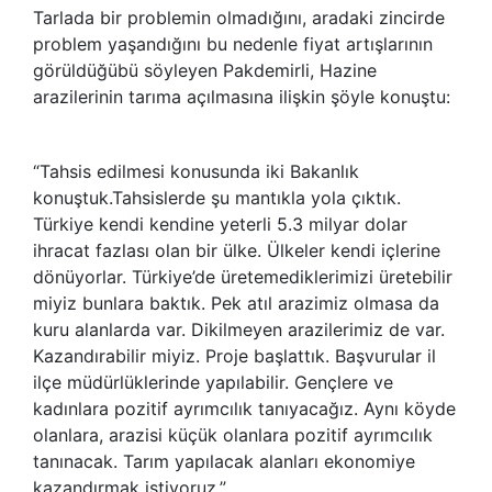
Tarlada bir problemin olmadığını, aradaki zincirde
problem yaşandığını bu nedenle fiyat artışlarının
görüldüğübü söyleyen Pakdemirli, Hazine
arazilerinin tarıma açılmasına ilişkin şöyle konuştu:
“Tahsis edilmesi konusunda iki Bakanlık
konuştuk.Tahsislerde şu mantıkla yola çıktık.
Türkiye kendi kendine yeterli 5.3 milyar dolar
ihracat fazlası olan bir ülke. Ülkeler kendi içlerine
dönüyorlar. Türkiye’de üretemediklerimizi üretebilir
miyiz bunlara baktık. Pek atıl arazimiz olmasa da
kuru alanlarda var. Dikilmeyen arazilerimiz de var.
Kazandırabilir miyiz. Proje başlattık. Başvurular il
ilçe müdürlüklerinde yapılabilir. Gençlere ve
kadınlara pozitif ayrımcılık tanıyacağız. Aynı köyde
olanlara, arazisi küçük olanlara pozitif ayrımcılık
tanınacak. Tarım yapılacak alanları ekonomiye
kazandırmak istiyoruz.”