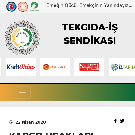
Emeğin Gücü, Emekçinin Yanındayız...
TEKGIDA-İŞ
SENDİKASI
22 Nisan 2020