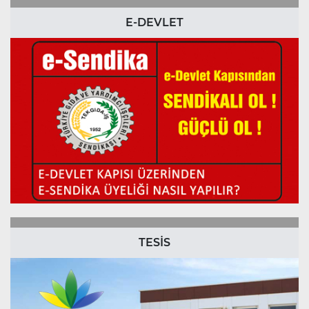
E-DEVLET
TESİS