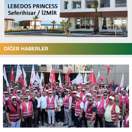
DİĞER HABERLER