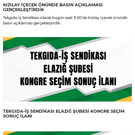
KIZILAY İÇECEK ÖNÜNDE BASIN AÇIKLAMASI
GERÇEKLEŞTİRDİK
Tekgıda-İş Sendikası olarak bugün saat 11.00’de Kızılay İçecek önünde
basın açıklaması gerçekleştirdik.
TEKGIDA-İŞ SENDİKASI ELAZIĞ ŞUBESİ KONGRE SEÇİM
SONUÇ İLANI