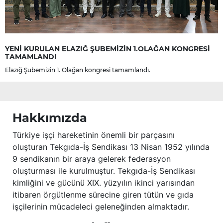
YENİ KURULAN ELAZIĞ ŞUBEMİZİN 1.OLAĞAN KONGRESİ
TAMAMLANDI
Elazığ Şubemizin 1. Olağan kongresi tamamlandı.
Hakkımızda
Türkiye işçi hareketinin önemli bir parçasını
oluşturan Tekgıda-İş Sendikası 13 Nisan 1952 yılında
9 sendikanın bir araya gelerek federasyon
oluşturması ile kurulmuştur. Tekgıda-İş Sendikası
kimliğini ve gücünü XIX. yüzyılın ikinci yarısından
itibaren örgütlenme sürecine giren tütün ve gıda
işçilerinin mücadeleci geleneğinden almaktadır.