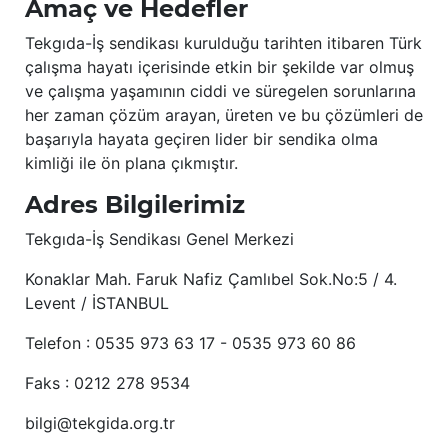
Amaç ve Hedefler
Tekgıda-İş sendikası kurulduğu tarihten itibaren Türk
çalışma hayatı içerisinde etkin bir şekilde var olmuş
ve çalışma yaşamının ciddi ve süregelen sorunlarına
her zaman çözüm arayan, üreten ve bu çözümleri de
başarıyla hayata geçiren lider bir sendika olma
kimliği ile ön plana çıkmıştır.
Adres Bilgilerimiz
Tekgıda-İş Sendikası Genel Merkezi
Konaklar Mah. Faruk Nafiz Çamlıbel Sok.No:5 / 4.
Levent / İSTANBUL
Telefon : 0535 973 63 17 - 0535 973 60 86
Faks : 0212 278 9534
bilgi@tekgida.org.tr