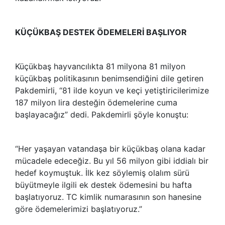
KÜÇÜKBAŞ DESTEK ÖDEMELERİ BAŞLIYOR
Küçükbaş hayvancılıkta 81 milyona 81 milyon
küçükbaş politikasının benimsendiğini dile getiren
Pakdemirli, “81 ilde koyun ve keçi yetiştiricilerimize
187 milyon lira desteğin ödemelerine cuma
başlayacağız” dedi. Pakdemirli şöyle konuştu:
“Her yaşayan vatandaşa bir küçükbaş olana kadar
mücadele edeceğiz. Bu yıl 56 milyon gibi iddialı bir
hedef koymuştuk. İlk kez söylemiş olalım sürü
büyütmeyle ilgili ek destek ödemesini bu hafta
başlatıyoruz. TC kimlik numarasının son hanesine
göre ödemelerimizi başlatıyoruz.”