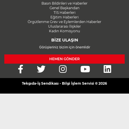
Basın Bildirileri ve Haberler
Genel Başkandan
TİS Haberleri
Eğitim Haberleri
Örgütlenme Grev ve Eylemlerden Haberler
Uluslararası İlişkiler
Kadın Komisyonu
BİZE ULAŞIN
Görüşleriniz bizim için önemlidir
HEMEN GÖNDER
Tekgıda-İş Sendikası - Bilgi İşlem Servisi © 2026