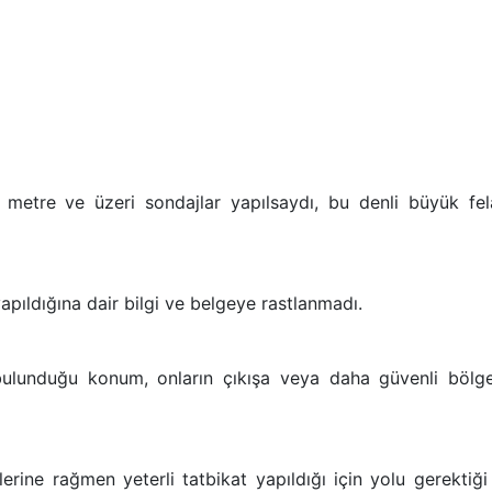
 metre ve üzeri sondajlar yapılsaydı, bu denli büyük fel
yapıldığına dair bilgi ve belgeye rastlanmadı.
bulunduğu konum, onların çıkışa veya daha güvenli bölge
elerine rağmen yeterli tatbikat yapıldığı için yolu gerektiği