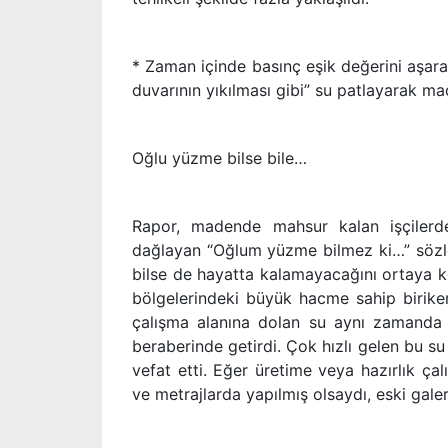
* Zaman içinde basınç eşik değerini aşarak
duvarının yıkılması gibi” su patlayarak m
Oğlu yüzme bilse bile…
Rapor, madende mahsur kalan işçilerd
dağlayan “Oğlum yüzme bilmez ki…” sözler
bilse de hayatta kalamayacağını ortaya k
bölgelerindeki büyük hacme sahip biriken
çalışma alanına dolan su aynı zamanda 
beraberinde getirdi. Çok hızlı gelen bu 
vefat etti. Eğer üretime veya hazırlık ça
ve metrajlarda yapılmış olsaydı, eski galeri