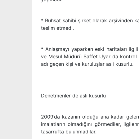
* Ruhsat sahibi şirket olarak arşivinden ka
teslim etmedi.
* Anlaşmayı yaparken eski haritaları ilgil
ve Mesul Müdürü Saffet Uyar da kontrol
adı geçen kişi ve kuruluşlar asli kusurlu.
Denetmenler de asli kusurlu
2009’da kazanın olduğu ana kadar gelen b
imalatların olmadığını görmediler, ilgile
tasarrufta bulunmadılar.