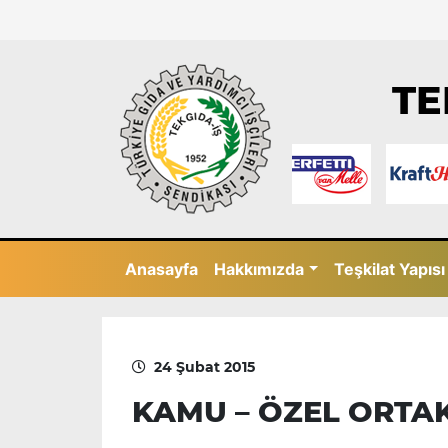
TE
Anasayfa
Hakkımızda
Teşkilat Yapısı
24 Şubat 2015
KAMU – ÖZEL ORTAK