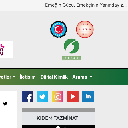
Emeğin Gücü, Emekçinin Yanındayız...
yetler
İletişim
Dijital Kimlik
Arama
KIDEM TAZMİNATI