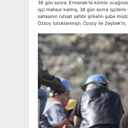
38 gün sonra: Ermenek’te kömür ocağında
işçi mahsur kalmış, 38 gün sonra işçilerin 
sahasının ruhsat sahibi şirketin şube mü
Özsoy tutuklanmıştı. Özsoy ile Zeybek’in, 