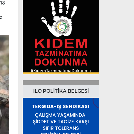
 18
uz
ILO POLİTİKA BELGESİ