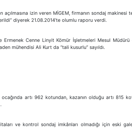
n açılmasına izin veren MİGEM, firmanın sondaj makinesi t
rildi” diyerek 21.08.2014’te olumlu raporu verdi.
te Ermenek Cenne Linyit Kömür İşletmeleri Mesul Müdürü 
en mühendisi Ali Kurt da “tali kusurlu” sayıldı.
n ocağında artı 962 kotundan, kazanın olduğu artı 815 ko
.
itaları ve kontrol sondaj imkânları olmadığı için eski gal