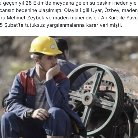
 geçen yıl 28 Ekim’de meydana gelen su baskını nedeniyle
cansız bedenine ulaşılmıştı. Olayla ilgili Uyar, Özbey, maden
dürü Mehmet Zeybek ve maden mühendisleri Ali Kurt ile Yav
5 Şubat’ta tutuksuz yargılanmalarına karar verilmişti.