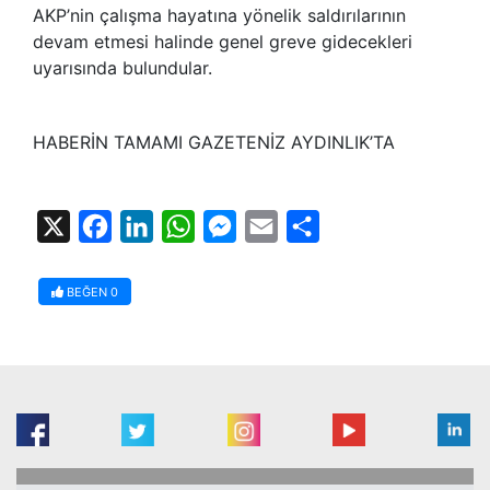
AKP’nin çalışma hayatına yönelik saldırılarının
devam etmesi halinde genel greve gidecekleri
uyarısında bulundular.
HABERİN TAMAMI GAZETENİZ AYDINLIK’TA
X
Facebook
LinkedIn
WhatsApp
Messenger
Email
Share
BEĞEN
0