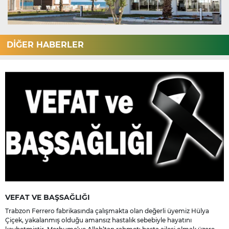
DİĞER HABERLER
VEFAT VE BAŞSAĞLIĞI
Trabzon Ferrero fabrikasında çalışmakta olan değerli üyemiz Hülya
Çiçek, yakalanmış olduğu amansız hastalık sebebiyle hayatını