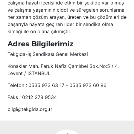
çalışma hayatı içerisinde etkin bir şekilde var olmuş
ve çalışma yaşamının ciddi ve süregelen sorunlarına
her zaman çözüm arayan, üreten ve bu çözümleri de
başarıyla hayata geçiren lider bir sendika olma
kimliği ile ön plana çıkmıştır.
Adres Bilgilerimiz
Tekgıda-İş Sendikası Genel Merkezi
Konaklar Mah. Faruk Nafiz Çamlıbel Sok.No:5 / 4.
Levent / İSTANBUL
Telefon : 0535 973 63 17 - 0535 973 60 86
Faks : 0212 278 9534
bilgi@tekgida.org.tr