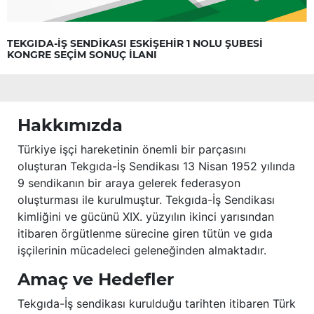
TEKGIDA-İŞ SENDİKASI ESKİŞEHİR 1 NOLU ŞUBESİ
KONGRE SEÇİM SONUÇ İLANI
Hakkımızda
Türkiye işçi hareketinin önemli bir parçasını
oluşturan Tekgıda-İş Sendikası 13 Nisan 1952 yılında
9 sendikanın bir araya gelerek federasyon
oluşturması ile kurulmuştur. Tekgıda-İş Sendikası
kimliğini ve gücünü XIX. yüzyılın ikinci yarısından
itibaren örgütlenme sürecine giren tütün ve gıda
işçilerinin mücadeleci geleneğinden almaktadır.
Amaç ve Hedefler
Tekgıda-İş sendikası kurulduğu tarihten itibaren Türk