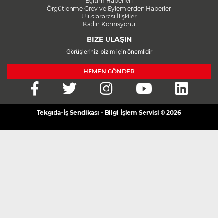
Eğitim Haberleri
Örgütlenme Grev ve Eylemlerden Haberler
Uluslararası İlişkiler
Kadın Komisyonu
BİZE ULAŞIN
Görüşleriniz bizim için önemlidir
HEMEN GÖNDER
Tekgıda-İş Sendikası - Bilgi İşlem Servisi © 2026