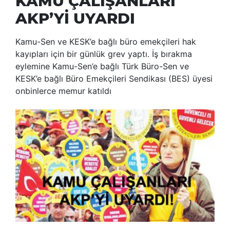
KAMU ÇALIŞANLARI
AKP’Yİ UYARDI
Kamu-Sen ve KESK’e bağlı büro emekçileri hak
kayıpları için bir günlük grev yaptı. İş bırakma
eylemine Kamu-Sen’e bağlı Türk Büro-Sen ve
KESK’e bağlı Büro Emekçileri Sendikası (BES) üyesi
onbinlerce memur katıldı