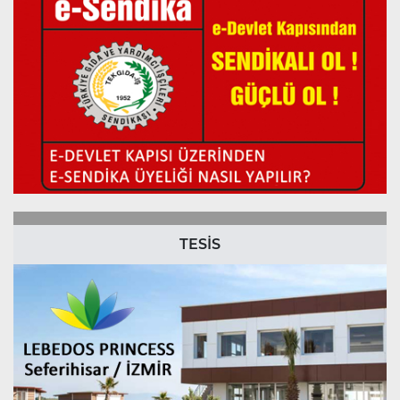
TESİS