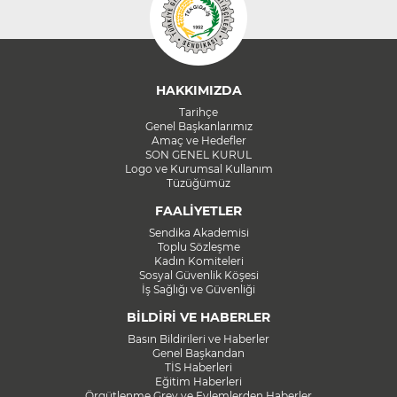
HAKKIMIZDA
Tarihçe
Genel Başkanlarımız
Amaç ve Hedefler
SON GENEL KURUL
Logo ve Kurumsal Kullanım
Tüzüğümüz
FAALİYETLER
Sendika Akademisi
Toplu Sözleşme
Kadın Komiteleri
Sosyal Güvenlik Köşesi
İş Sağlığı ve Güvenliği
BİLDİRİ VE HABERLER
Basın Bildirileri ve Haberler
Genel Başkandan
TİS Haberleri
Eğitim Haberleri
Örgütlenme Grev ve Eylemlerden Haberler