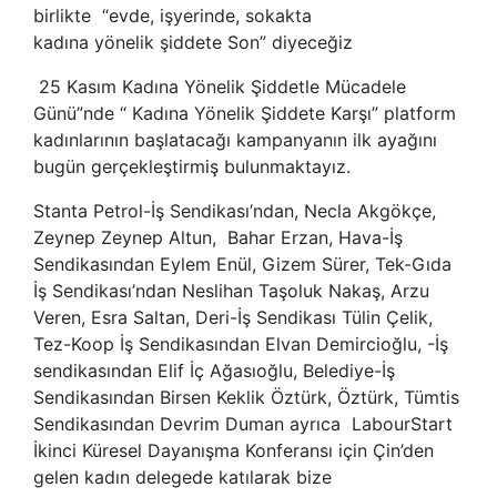
birlikte “evde, işyerinde, sokakta
kadına yönelik şiddete Son” diyeceğiz
25 Kasım Kadına Yönelik Şiddetle Mücadele
Günü”nde “ Kadına Yönelik Şiddete Karşı” platform
kadınlarının başlatacağı kampanyanın ilk ayağını
bugün gerçekleştirmiş bulunmaktayız.
Stanta Petrol-İş Sendikası’ndan, Necla Akgökçe,
Zeynep Zeynep Altun, Bahar Erzan, Hava-İş
Sendikasından Eylem Enül, Gizem Sürer, Tek-Gıda
İş Sendikası’ndan Neslihan Taşoluk Nakaş, Arzu
Veren, Esra Saltan, Deri-İş Sendikası Tülin Çelik,
Tez-Koop İş Sendikasından Elvan Demircioğlu, -İş
sendikasından Elif İç Ağasıoğlu, Belediye-İş
Sendikasından Birsen Keklik Öztürk, Öztürk, Tümtis
Sendikasından Devrim Duman ayrıca LabourStart
İkinci Küresel Dayanışma Konferansı için Çin’den
gelen kadın delegede katılarak bize