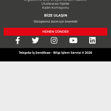
Uluslararası İlişkiler
Kadın Komisyonu
BİZE ULAŞIN
Görüşleriniz bizim için önemlidir
HEMEN GÖNDER
Tekgıda-İş Sendikası - Bilgi İşlem Servisi © 2026