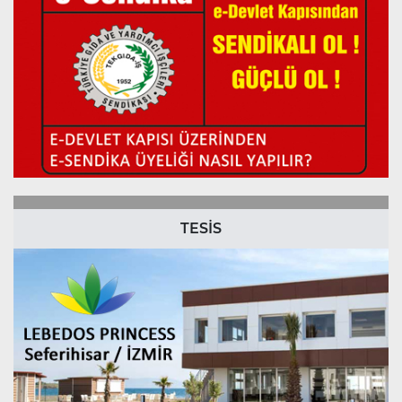
TESİS