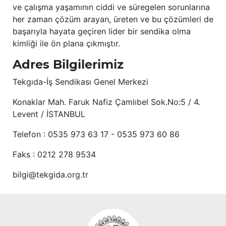
ve çalışma yaşamının ciddi ve süregelen sorunlarına
her zaman çözüm arayan, üreten ve bu çözümleri de
başarıyla hayata geçiren lider bir sendika olma
kimliği ile ön plana çıkmıştır.
Adres Bilgilerimiz
Tekgıda-İş Sendikası Genel Merkezi
Konaklar Mah. Faruk Nafiz Çamlıbel Sok.No:5 / 4.
Levent / İSTANBUL
Telefon : 0535 973 63 17 - 0535 973 60 86
Faks : 0212 278 9534
bilgi@tekgida.org.tr