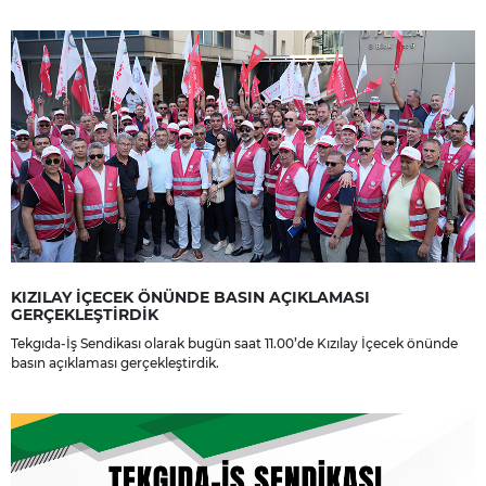
dileriz.
KIZILAY İÇECEK ÖNÜNDE BASIN AÇIKLAMASI
GERÇEKLEŞTİRDİK
Tekgıda-İş Sendikası olarak bugün saat 11.00’de Kızılay İçecek önünde
basın açıklaması gerçekleştirdik.