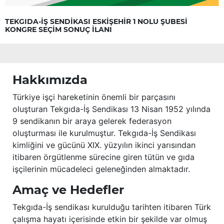
TEKGIDA-İŞ SENDİKASI ESKİŞEHİR 1 NOLU ŞUBESİ
KONGRE SEÇİM SONUÇ İLANI
Hakkımızda
Türkiye işçi hareketinin önemli bir parçasını
oluşturan Tekgıda-İş Sendikası 13 Nisan 1952 yılında
9 sendikanın bir araya gelerek federasyon
oluşturması ile kurulmuştur. Tekgıda-İş Sendikası
kimliğini ve gücünü XIX. yüzyılın ikinci yarısından
itibaren örgütlenme sürecine giren tütün ve gıda
işçilerinin mücadeleci geleneğinden almaktadır.
Amaç ve Hedefler
Tekgıda-İş sendikası kurulduğu tarihten itibaren Türk
çalışma hayatı içerisinde etkin bir şekilde var olmuş