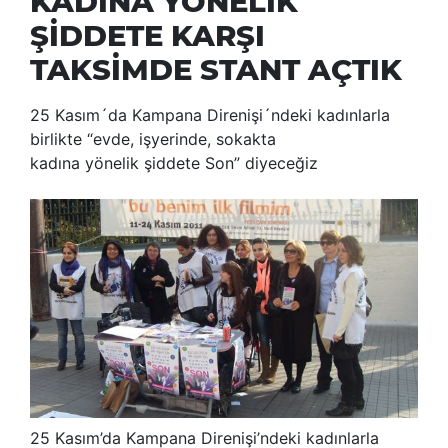
KADINA YÖNELİK
ŞİDDETE KARŞI
TAKSİMDE STANT AÇTIK
25 Kasım´da Kampana Direnişi´ndeki kadınlarla
birlikte “evde, işyerinde, sokakta
kadına yönelik şiddete Son” diyeceğiz
25 Kasım’da Kampana Direnişi’ndeki kadınlarla