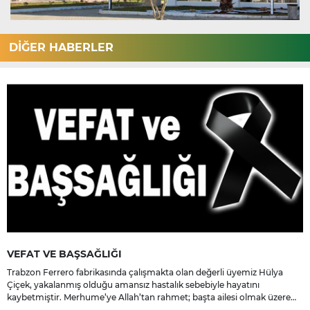
DİĞER HABERLER
VEFAT VE BAŞSAĞLIĞI
Trabzon Ferrero fabrikasında çalışmakta olan değerli üyemiz Hülya
Çiçek, yakalanmış olduğu amansız hastalık sebebiyle hayatını
kaybetmiştir. Merhume’ye Allah’tan rahmet; başta ailesi olmak üzere
yakınlarına, sevenlerine ve çalışma arkadaşlarına başsağlığı ve sabır