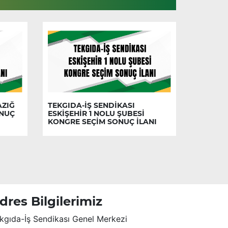
AZIĞ
TEKGIDA-İŞ SENDİKASI
ONUÇ
ESKİŞEHİR 1 NOLU ŞUBESİ
KONGRE SEÇİM SONUÇ İLANI
dres Bilgilerimiz
kgıda-İş Sendikası Genel Merkezi