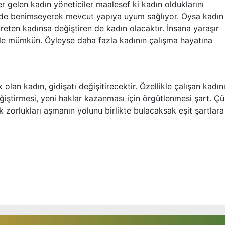
r gelen kadın yöneticiler maalesef ki kadın olduklarını
ürede benimseyerek mevcut yapıya uyum sağlıyor. Oysa kadın 
eten kadınsa değiştiren de kadın olacaktır. İnsana yaraşır
le mümkün. Öyleyse daha fazla kadının çalışma hayatına
an kadın, gidişatı değişitirecektir. Özellikle çalışan kadını
ğiştirmesi, yeni haklar kazanması için örgütlenmesi şart. Ç
 zorlukları aşmanın yolunu birlikte bulacaksak eşit şartlara