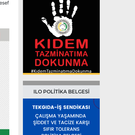
lesef
ILO POLİTİKA BELGESİ