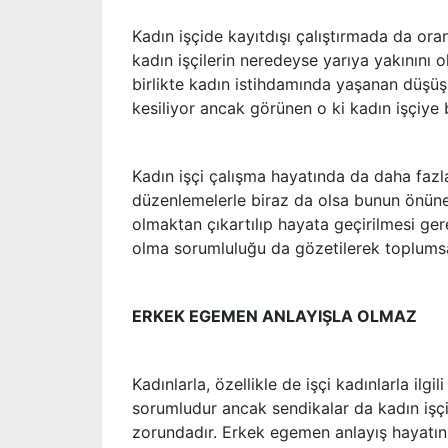
Kadın işçide kayıtdışı çalıştırmada da ora
kadın işçilerin neredeyse yarıya yakınını o
birlikte kadın istihdamında yaşanan düşüş
kesiliyor ancak görünen o ki kadın işçiye b
Kadın işçi çalışma hayatında da daha fazla
düzenlemelerle biraz da olsa bunun önüne 
olmaktan çıkartılıp hayata geçirilmesi gere
olma sorumluluğu da gözetilerek toplumsal
ERKEK EGEMEN ANLAYIŞLA OLMAZ
Kadınlarla, özellikle de işçi kadınlarla ilgi
sorumludur ancak sendikalar da kadın iş
zorundadır. Erkek egemen anlayış hayatın 