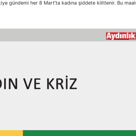
iye gündemi her 8 Mart’ta kadına şiddete kilitlenir. Bu maa