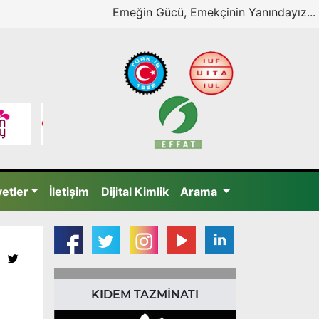
Emeğin Gücü, Emekçinin Yanındayız...
yetler
İletişim
Dijital Kimlik
Arama
KIDEM TAZMİNATI