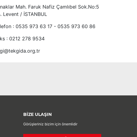
naklar Mah. Faruk Nafiz Çamlıbel Sok.No:5
4. Levent / İSTANBUL
lefon : 0535 973 63 17 - 0535 973 60 86
ks : 0212 278 9534
lgi@tekgida.org.tr
BİZE ULAŞIN
Görüşleriniz bizim için önemlidir