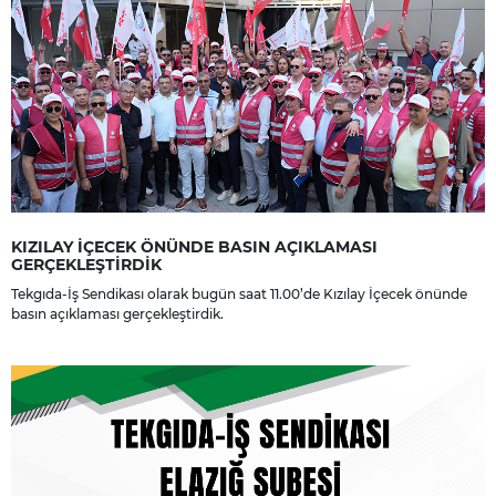
KIZILAY İÇECEK ÖNÜNDE BASIN AÇIKLAMASI
GERÇEKLEŞTİRDİK
Tekgıda-İş Sendikası olarak bugün saat 11.00’de Kızılay İçecek önünde
basın açıklaması gerçekleştirdik.