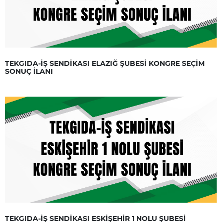
TEKGIDA-İŞ SENDİKASI ELAZIĞ ŞUBESİ KONGRE SEÇİM
SONUÇ İLANI
TEKGIDA-İŞ SENDİKASI ESKİŞEHİR 1 NOLU ŞUBESİ