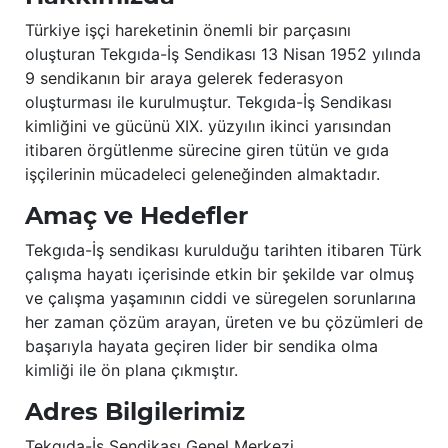
Türkiye işçi hareketinin önemli bir parçasını
oluşturan Tekgıda-İş Sendikası 13 Nisan 1952 yılında
9 sendikanın bir araya gelerek federasyon
oluşturması ile kurulmuştur. Tekgıda-İş Sendikası
kimliğini ve gücünü XIX. yüzyılın ikinci yarısından
itibaren örgütlenme sürecine giren tütün ve gıda
işçilerinin mücadeleci geleneğinden almaktadır.
Amaç ve Hedefler
Tekgıda-İş sendikası kurulduğu tarihten itibaren Türk
çalışma hayatı içerisinde etkin bir şekilde var olmuş
ve çalışma yaşamının ciddi ve süregelen sorunlarına
her zaman çözüm arayan, üreten ve bu çözümleri de
başarıyla hayata geçiren lider bir sendika olma
kimliği ile ön plana çıkmıştır.
Adres Bilgilerimiz
Tekgıda-İş Sendikası Genel Merkezi