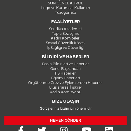
SON GENEL KURUL
Logo ve Kurumsal Kullanım
Tüzüğümüz
FAALİYETLER
Sendika Akademisi
Toplu Sözleşme
Kadın Komiteleri
Sosyal Güvenlik Köşesi
İş Sağlığı ve Güvenliği
BİLDİRİ VE HABERLER
Basın Bildirileri ve Haberler
Genel Başkandan
TİS Haberleri
Eğitim Haberleri
Örgütlenme Grev ve Eylemlerden Haberler
Uluslararası İlişkiler
Kadın Komisyonu
BİZE ULAŞIN
Görüşleriniz bizim için önemlidir
HEMEN GÖNDER