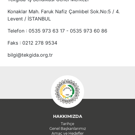
Konaklar Mah. Faruk Nafiz Çamlıbel Sok.No:5 / 4.
Levent / İSTANBUL
Telefon : 0535 973 63 17 - 0535 973 60 86
Faks : 0212 278 9534
bilgi@tekgida.org.tr
HAKKIMIZDA
Tarihçe
Genel Başkanlarımız
Amaç ve Hedefler