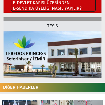
TESİS
DİĞER HABERLER