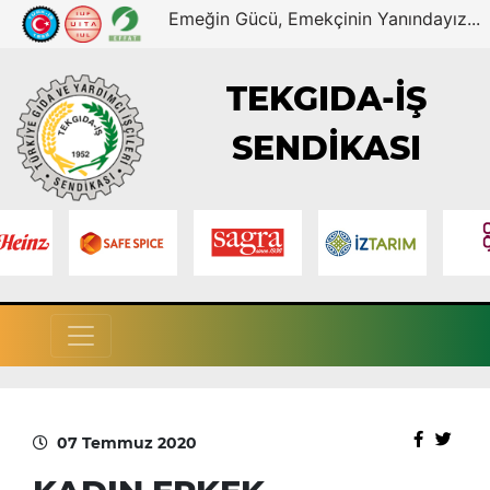
Emeğin Gücü, Emekçinin Yanındayız...
TEKGIDA-İŞ
SENDİKASI
07 Temmuz 2020