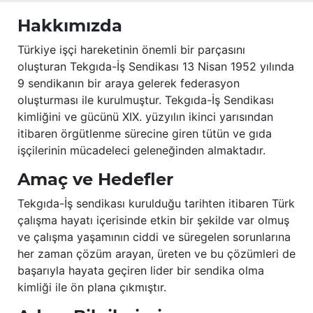
Hakkımızda
Türkiye işçi hareketinin önemli bir parçasını
oluşturan Tekgıda-İş Sendikası 13 Nisan 1952 yılında
9 sendikanın bir araya gelerek federasyon
oluşturması ile kurulmuştur. Tekgıda-İş Sendikası
kimliğini ve gücünü XIX. yüzyılın ikinci yarısından
itibaren örgütlenme sürecine giren tütün ve gıda
işçilerinin mücadeleci geleneğinden almaktadır.
Amaç ve Hedefler
Tekgıda-İş sendikası kurulduğu tarihten itibaren Türk
çalışma hayatı içerisinde etkin bir şekilde var olmuş
ve çalışma yaşamının ciddi ve süregelen sorunlarına
her zaman çözüm arayan, üreten ve bu çözümleri de
başarıyla hayata geçiren lider bir sendika olma
kimliği ile ön plana çıkmıştır.