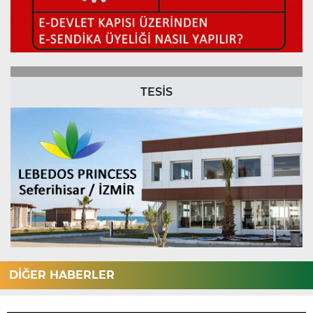
TESİS
DİĞER HABERLER