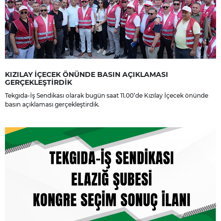
KIZILAY İÇECEK ÖNÜNDE BASIN AÇIKLAMASI
GERÇEKLEŞTİRDİK
Tekgıda-İş Sendikası olarak bugün saat 11.00’de Kızılay İçecek önünde
basın açıklaması gerçekleştirdik.