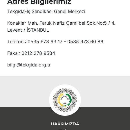
Adres Bilgilerimiz
Tekgıda-İş Sendikası Genel Merkezi
Konaklar Mah. Faruk Nafiz Çamlıbel Sok.No:5 / 4.
Levent / İSTANBUL
Telefon : 0535 973 63 17 - 0535 973 60 86
Faks : 0212 278 9534
bilgi@tekgida.org.tr
HAKKIMIZDA