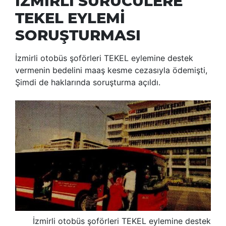
İZMİRLİ SÜRÜCÜLERE
TEKEL EYLEMİ
SORUŞTURMASI
İzmirli otobüs şoförleri TEKEL eylemine destek
vermenin bedelini maaş kesme cezasıyla ödemişti,
Şimdi de haklarında soruşturma açıldı.
İzmirli otobüs şoförleri TEKEL eylemine destek