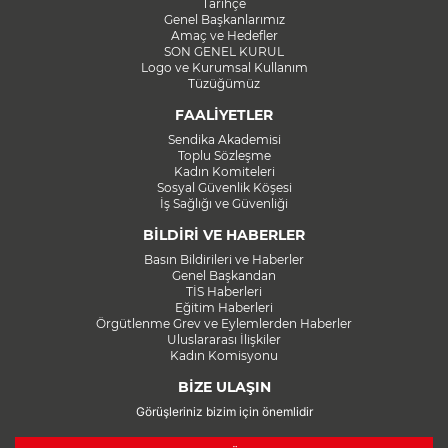
Tarihçe
Genel Başkanlarımız
Amaç ve Hedefler
SON GENEL KURUL
Logo ve Kurumsal Kullanım
Tüzüğümüz
FAALİYETLER
Sendika Akademisi
Toplu Sözleşme
Kadın Komiteleri
Sosyal Güvenlik Köşesi
İş Sağlığı ve Güvenliği
BİLDİRİ VE HABERLER
Basın Bildirileri ve Haberler
Genel Başkandan
TİS Haberleri
Eğitim Haberleri
Örgütlenme Grev ve Eylemlerden Haberler
Uluslararası İlişkiler
Kadın Komisyonu
BİZE ULAŞIN
Görüşleriniz bizim için önemlidir