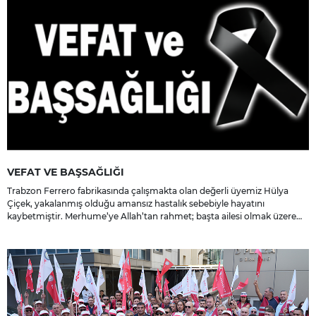
VEFAT VE BAŞSAĞLIĞI
Trabzon Ferrero fabrikasında çalışmakta olan değerli üyemiz Hülya
Çiçek, yakalanmış olduğu amansız hastalık sebebiyle hayatını
kaybetmiştir. Merhume’ye Allah’tan rahmet; başta ailesi olmak üzere
yakınlarına, sevenlerine ve çalışma arkadaşlarına başsağlığı ve sabır
dileriz.