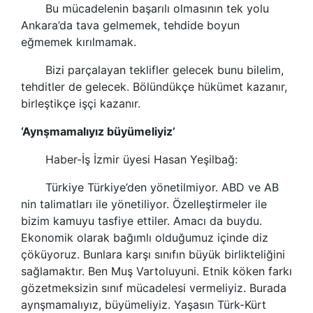
Bu mücadelenin başarılı olmasının tek yolu
Ankara’da tava gelmemek, tehdide boyun
eğmemek kırılmamak.
Bizi parçalayan teklifler gelecek bunu bilelim,
tehditler de gelecek. Bölündükçe hükümet kazanır,
birleştikçe işçi kazanır.
‘Aynşmamalıyız büyümeliyiz’
Haber-İş İzmir üyesi Hasan Yeşilbağ:
Türkiye Türkiye’den yönetilmiyor. ABD ve AB
nin talimatları ile yönetiliyor. Özelleştirmeler ile
bizim kamuyu tasfiye ettiler. Amacı da buydu.
Ekonomik olarak bağımlı olduğumuz içinde diz
çöküyoruz. Bunlara karşı sınıfın büyük birlikteliğini
sağlamaktır. Ben Muş Vartoluyuni. Etnik köken farkı
gözetmeksizin sınıf mücadelesi vermeliyiz. Burada
aynşmamalıyız, büyümeliyiz. Yaşasın Türk-Kürt