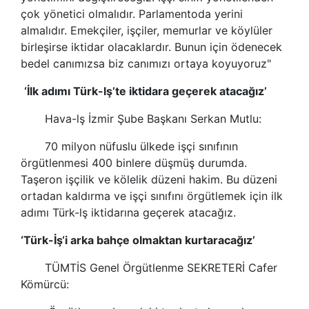
çok yönetici olmalıdır. Parlamentoda yerini
almalıdır.
Emekçiler
, işçiler, memurlar ve köylüler
birleşirse iktidar olacaklardır. Bunun için ödenecek
bedel canımızsa biz canımızı ortaya koyuyoruz"
‘İlk adımı Türk-lş’te iktidara geçerek atacağız’
Hava-lş İzmir Şube Başkanı Serkan Mutlu:
70 milyon nüfuslu ülkede işçi sınıfının
örgütlenmesi 400 binlere düşmüş durumda.
Taşeron işçilik
ve kölelik düzeni hakim. Bu düzeni
ortadan kaldırma ve işçi sınıfını örgütlemek için ilk
adımı
Türk-lş
iktidarına geçerek atacağız.
‘
Türk-İş
‘i arka bahçe olmaktan kurtaracağız’
TÜMTİS Genel Örgütlenme SEKRETERİ Cafer
Kömürcü: