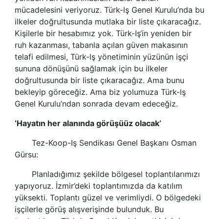
mücadelesini veriyoruz.
Türk-lş
Genel Kurulu’nda bu
ilkeler doğrultusunda mutlaka bir liste çıkaracağız.
Kişilerle bir hesabımız yok.
Türk-Iş
‘in yeniden bir
ruh kazanması, tabanla açılan güven makasının
telafi edilmesi,
Türk-lş
yönetiminin yüzünün işçi
sununa dönüşünü sağlamak için bu ilkeler
doğrultusunda bir liste çıkaracağız. Ama bunu
bekleyip göreceğiz. Ama biz yolumuza
Türk-lş
Genel Kurulu’ndan sonrada devam edeceğiz.
‘Hayatın her alanında görüşüüz olacak’
Tez-Koop-Iş
Sendikas
ı Genel Başkanı Osman
Gürsu:
Planladığımız şekilde bölgesel toplantılarımızı
yapıyoruz. İzmir’deki toplantımızda da katılım
yüksekti. Toplantı güzel ve verimliydi. O bölgedeki
işçilerle görüş alışverişinde bulunduk. Bu