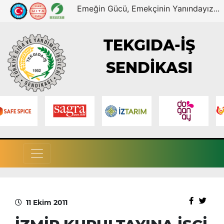
Emeğin Gücü, Emekçinin Yanındayız...
TEKGIDA-İŞ
SENDİKASI
11 Ekim 2011