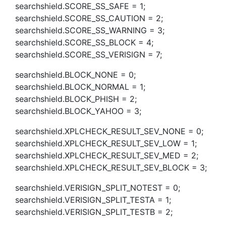
searchshield.SCORE_SS_SAFE = 1;
searchshield.SCORE_SS_CAUTION = 2;
searchshield.SCORE_SS_WARNING = 3;
searchshield.SCORE_SS_BLOCK = 4;
searchshield.SCORE_SS_VERISIGN = 7;
searchshield.BLOCK_NONE = 0;
searchshield.BLOCK_NORMAL = 1;
searchshield.BLOCK_PHISH = 2;
searchshield.BLOCK_YAHOO = 3;
searchshield.XPLCHECK_RESULT_SEV_NONE = 0;
searchshield.XPLCHECK_RESULT_SEV_LOW = 1;
searchshield.XPLCHECK_RESULT_SEV_MED = 2;
searchshield.XPLCHECK_RESULT_SEV_BLOCK = 3;
searchshield.VERISIGN_SPLIT_NOTEST = 0;
searchshield.VERISIGN_SPLIT_TESTA = 1;
searchshield.VERISIGN_SPLIT_TESTB = 2;