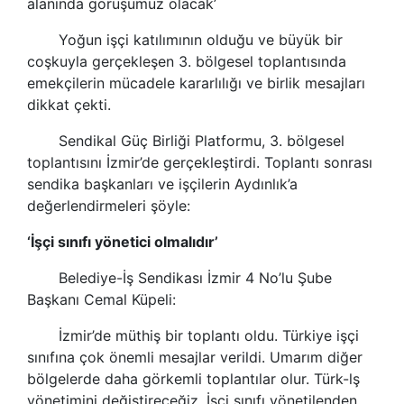
alanında görüşümüz olacak’
Yoğun işçi katılımının olduğu ve büyük bir
coşkuyla gerçekleşen 3. bölgesel toplantısında
emekçilerin
mücadele kararlılığı ve birlik mesajları
dikkat çekti.
Sendikal
Güç Birliği Platformu, 3. bölgesel
toplantısını İzmir’de gerçekleştirdi. Toplantı sonrası
sendika
başkanları ve işçilerin Aydınlık’a
değerlendirmeleri şöyle:
‘İşçi sınıfı yönetici olmalıdır’
Belediye-İş
Sendikas
ı İzmir 4 No’lu Şube
Başkanı Cemal Küpeli:
İzmir’de müthiş bir toplantı oldu. Türkiye işçi
sınıfına çok önemli mesajlar verildi. Umarım diğer
bölgelerde daha görkemli toplantılar olur.
Türk-lş
yönetimini değiştireceğiz. İşçi sınıfı yönetilenden