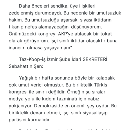
Daha önceleri
sendika
, üye ilişkileri
zedelenmiş durumdaydı. Bu nedenle bir umutsuzluk
hakim. Bu umutsuzluğu aşarsak, siyası iktidarın
tıkanıp nefes alamayacağını düşünüyorum.
Önümüzdeki kongreyi AKP’ye atılacak bir tokat
olarak görüyorum. İşçi sınıfı iktidar olacaktır buna
inancım olmasa yaşayamam"
Tez-Koop-îş İzmir Şube İdari SEKRETERİ
Sebahattin Şen:
Yağışlı bir hafta sonunda böyle bir kalabalık
çok umut verici olmuştur. Bu birliktelik Türklş
kongresi ile sınırlı değildir. Örneğin şu sıralar
medya yolu ile kıdem tazminatı için nabız
yokjanıyor. Demokraside en önemli şey oydur. Bu
birliktelik devam etmeli, işçi sınıfı siyasallaşıp
partisini kurmalıdır.