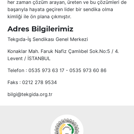
her zaman çözüm arayan, üreten ve bu çözümleri de
başarıyla hayata geçiren lider bir sendika olma
kimliği ile ön plana çıkmıştır.
Adres Bilgilerimiz
Tekgıda-İş Sendikası Genel Merkezi
Konaklar Mah. Faruk Nafiz Çamlıbel Sok.No:5 / 4.
Levent / İSTANBUL
Telefon : 0535 973 63 17 - 0535 973 60 86
Faks : 0212 278 9534
bilgi@tekgida.org.tr