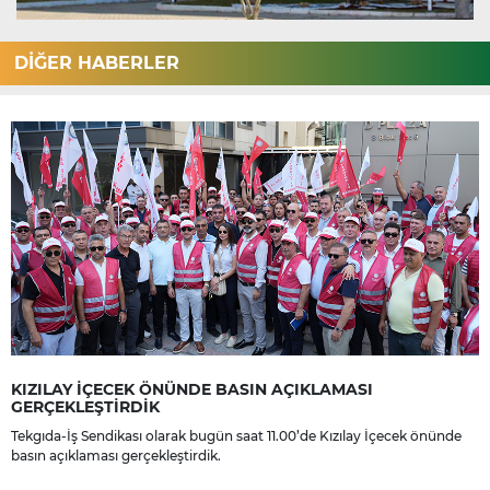
DİĞER HABERLER
KIZILAY İÇECEK ÖNÜNDE BASIN AÇIKLAMASI
GERÇEKLEŞTİRDİK
Tekgıda-İş Sendikası olarak bugün saat 11.00’de Kızılay İçecek önünde
basın açıklaması gerçekleştirdik.