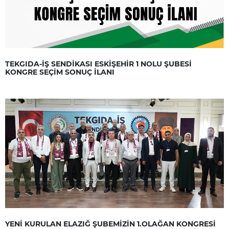
TEKGIDA-İŞ SENDİKASI ESKİŞEHİR 1 NOLU ŞUBESİ
KONGRE SEÇİM SONUÇ İLANI
YENİ KURULAN ELAZIĞ ŞUBEMİZİN 1.OLAĞAN KONGRESİ