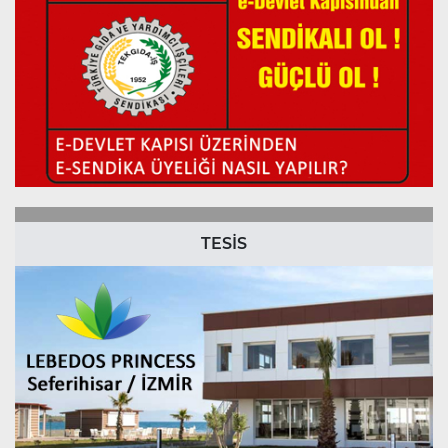
TESİS