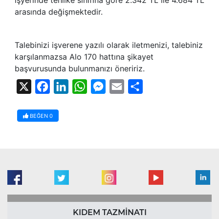
arasında değişmektedir.
Talebinizi işverene yazılı olarak iletmenizi, talebiniz
karşılanmazsa Alo 170 hattına şikayet
başvurusunda bulunmanızı öneririz.
X
Facebook
LinkedIn
WhatsApp
Messenger
Email
Share
BEĞEN
0
KIDEM TAZMİNATI