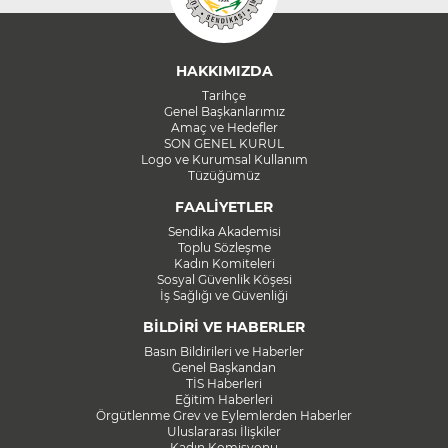
HAKKIMIZDA
Tarihçe
Genel Başkanlarımız
Amaç ve Hedefler
SON GENEL KURUL
Logo ve Kurumsal Kullanım
Tüzüğümüz
FAALİYETLER
Sendika Akademisi
Toplu Sözleşme
Kadın Komiteleri
Sosyal Güvenlik Köşesi
İş Sağlığı ve Güvenliği
BİLDİRİ VE HABERLER
Basın Bildirileri ve Haberler
Genel Başkandan
TİS Haberleri
Eğitim Haberleri
Örgütlenme Grev ve Eylemlerden Haberler
Uluslararası İlişkiler
Kadın Komisyonu