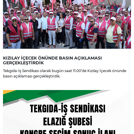
KIZILAY İÇECEK ÖNÜNDE BASIN AÇIKLAMASI
GERÇEKLEŞTİRDİK
Tekgıda-İş Sendikası olarak bugün saat 11.00’de Kızılay İçecek önünde
basın açıklaması gerçekleştirdik.