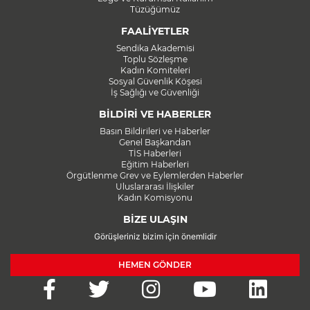
Tüzüğümüz
FAALİYETLER
Sendika Akademisi
Toplu Sözleşme
Kadın Komiteleri
Sosyal Güvenlik Köşesi
İş Sağlığı ve Güvenliği
BİLDİRİ VE HABERLER
Basın Bildirileri ve Haberler
Genel Başkandan
TİS Haberleri
Eğitim Haberleri
Örgütlenme Grev ve Eylemlerden Haberler
Uluslararası İlişkiler
Kadın Komisyonu
BİZE ULAŞIN
Görüşleriniz bizim için önemlidir
HEMEN GÖNDER