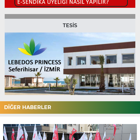
TESİS
DİĞER HABERLER