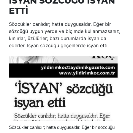
İSYAN SÖZCÜĞÜ İSYAN
ETTİ
Sözcükler canlıdır; hatta duygusaldır. Eğer bir
sözcüğü uygun yerde ve biçimde kullanmazsanız,
kınlırlar, üzülürler; bazı durumlarda isyan da
ederler. İsyan sözcüğü geçenlerde isyan etti.
Sözcükler canlıdır; hatta duygusaldır. Eğer bir sözcüğü