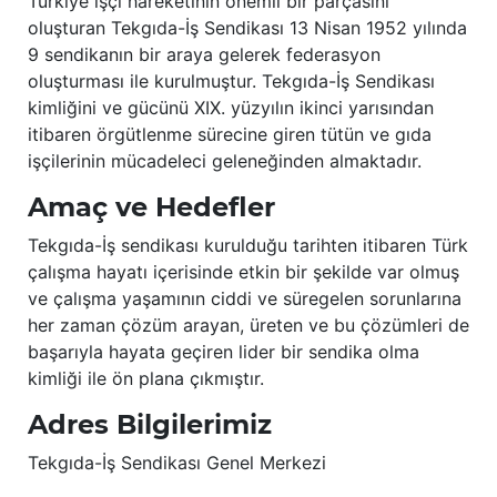
Türkiye işçi hareketinin önemli bir parçasını
oluşturan Tekgıda-İş Sendikası 13 Nisan 1952 yılında
9 sendikanın bir araya gelerek federasyon
oluşturması ile kurulmuştur. Tekgıda-İş Sendikası
kimliğini ve gücünü XIX. yüzyılın ikinci yarısından
itibaren örgütlenme sürecine giren tütün ve gıda
işçilerinin mücadeleci geleneğinden almaktadır.
Amaç ve Hedefler
Tekgıda-İş sendikası kurulduğu tarihten itibaren Türk
çalışma hayatı içerisinde etkin bir şekilde var olmuş
ve çalışma yaşamının ciddi ve süregelen sorunlarına
her zaman çözüm arayan, üreten ve bu çözümleri de
başarıyla hayata geçiren lider bir sendika olma
kimliği ile ön plana çıkmıştır.
Adres Bilgilerimiz
Tekgıda-İş Sendikası Genel Merkezi