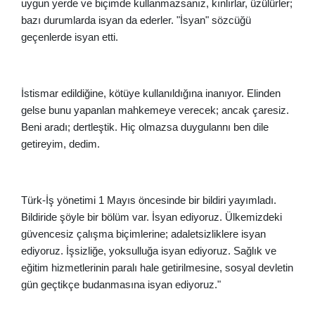
uygun yerde ve biçimde kullanmazsanız, kınlırlar, üzülürler;
bazı durumlarda isyan da ederler. "İsyan" sözcüğü
geçenlerde isyan etti.
İstismar edildiğine, kötüye kullanıldığına inanıyor. Elinden
gelse bunu yapanlan mahkemeye verecek; ancak çaresiz.
Beni aradı; dertleştik. Hiç olmazsa duygulannı ben dile
getireyim, dedim.
Türk-İş yönetimi 1 Mayıs öncesinde bir bildiri yayımladı.
Bildiride şöyle bir bölüm var. İsyan ediyoruz. Ülkemizdeki
güvencesiz çalışma biçimlerine; adaletsizliklere isyan
ediyoruz. İşsizliğe, yoksulluğa isyan ediyoruz. Sağlık ve
eğitim hizmetlerinin paralı hale getirilmesine, sosyal devletin
gün geçtikçe budanmasına isyan ediyoruz."