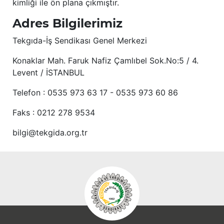
kimliği ile ön plana çıkmıştır.
Adres Bilgilerimiz
Tekgıda-İş Sendikası Genel Merkezi
Konaklar Mah. Faruk Nafiz Çamlıbel Sok.No:5 / 4.
Levent / İSTANBUL
Telefon : 0535 973 63 17 - 0535 973 60 86
Faks : 0212 278 9534
bilgi@tekgida.org.tr