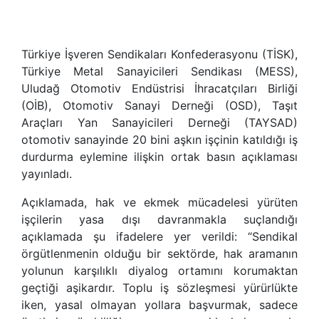
Türkiye İşveren Sendikaları Konfederasyonu (TİSK),
Türkiye Metal Sanayicileri Sendikası (MESS),
Uludağ Otomotiv Endüstrisi İhracatçıları Birliği
(OİB), Otomotiv Sanayi Derneği (OSD), Taşıt
Araçları Yan Sanayicileri Derneği (TAYSAD)
otomotiv sanayinde 20 bini aşkın işçinin katıldığı iş
durdurma eylemine ilişkin ortak basın açıklaması
yayınladı.
Açıklamada, hak ve ekmek mücadelesi yürüten
işçilerin yasa dışı davranmakla suçlandığı
açıklamada şu ifadelere yer verildi: “Sendikal
örgütlenmenin olduğu bir sektörde, hak aramanın
yolunun karşılıklı diyalog ortamını korumaktan
geçtiği aşikardır. Toplu iş sözleşmesi yürürlükte
iken, yasal olmayan yollara başvurmak, sadece