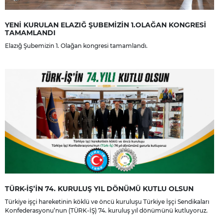
YENİ KURULAN ELAZIĞ ŞUBEMİZİN 1.OLAĞAN KONGRESİ
TAMAMLANDI
Elazığ Şubemizin 1. Olağan kongresi tamamlandı.
TÜRK-İŞ’İN 74. KURULUŞ YIL DÖNÜMÜ KUTLU OLSUN
Türkiye işçi hareketinin köklü ve öncü kuruluşu Türkiye İşçi Sendikaları
Konfederasyonu’nun (TÜRK-İŞ) 74. kuruluş yıl dönümünü kutluyoruz.