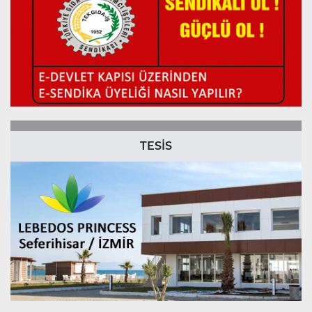
TESİS