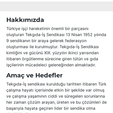
Hakkımızda
Türkiye işçi hareketinin önemli bir parçasını
oluşturan Tekgıda-İş Sendikası 13 Nisan 1952 yılında
9 sendikanın bir araya gelerek federasyon
oluşturması ile kurulmuştur. Tekgıda-İş Sendikası
kimliğini ve gücünü XIX. yüzyılın ikinci yarısından
itibaren örgütlenme sürecine giren tütün ve gıda
işçilerinin mücadeleci geleneğinden almaktadır.
Amaç ve Hedefler
Tekgıda-İş sendikası kurulduğu tarihten itibaren Türk
çalışma hayatı içerisinde etkin bir şekilde var olmuş
ve çalışma yaşamının ciddi ve süregelen sorunlarına
her zaman çözüm arayan, üreten ve bu çözümleri de
başarıyla hayata geçiren lider bir sendika olma