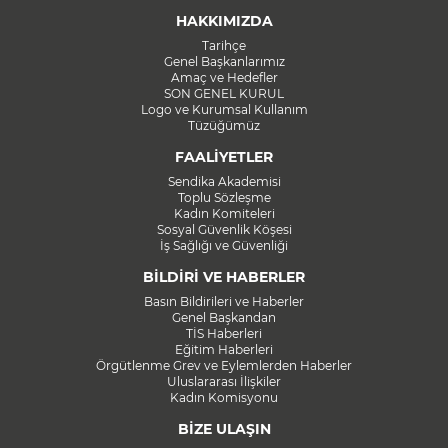
HAKKIMIZDA
Tarihçe
Genel Başkanlarımız
Amaç ve Hedefler
SON GENEL KURUL
Logo ve Kurumsal Kullanım
Tüzüğümüz
FAALİYETLER
Sendika Akademisi
Toplu Sözleşme
Kadın Komiteleri
Sosyal Güvenlik Köşesi
İş Sağlığı ve Güvenliği
BİLDİRİ VE HABERLER
Basın Bildirileri ve Haberler
Genel Başkandan
TİS Haberleri
Eğitim Haberleri
Örgütlenme Grev ve Eylemlerden Haberler
Uluslararası İlişkiler
Kadın Komisyonu
BİZE ULAŞIN