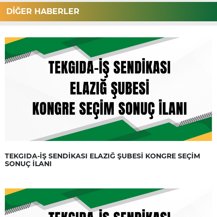
DİĞER HABERLER
TEKGIDA-İŞ SENDİKASI ELAZIĞ ŞUBESİ KONGRE SEÇİM
SONUÇ İLANI