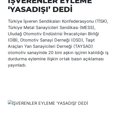
İŞVERENLER EYLEME
‘YASADIŞI’ DEDİ
Türkiye İşveren Sendikaları Konfederasyonu (TİSK),
Türkiye Metal Sanayicileri Sendikası (MESS),
Uludağ Otomotiv Endüstrisi İhracatçıları Birliği
(OİB), Otomotiv Sanayi Derneği (OSD), Taşıt
Araçları Yan Sanayicileri Derneği (TAYSAD)
otomotiv sanayinde 20 bini aşkın işçinin katıldığı iş
durdurma eylemine ilişkin ortak basın açıklaması
yayınladı.