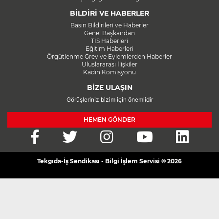
BİLDİRİ VE HABERLER
Basın Bildirileri ve Haberler
Genel Başkandan
TİS Haberleri
Eğitim Haberleri
Örgütlenme Grev ve Eylemlerden Haberler
Uluslararası İlişkiler
Kadın Komisyonu
BİZE ULAŞIN
Görüşleriniz bizim için önemlidir
HEMEN GÖNDER
Tekgıda-İş Sendikası - Bilgi İşlem Servisi © 2026