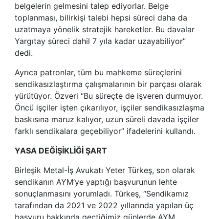
belgelerin gelmesini talep ediyorlar. Belge
toplanması, bilirkişi talebi hepsi süreci daha da
uzatmaya yönelik stratejik hareketler. Bu davalar
Yargıtay süreci dahil 7 yıla kadar uzayabiliyor”
dedi.
Ayrıca patronlar, tüm bu mahkeme süreçlerini
sendikasızlaştırma çalışmalarının bir parçası olarak
yürütüyor. Özveri “Bu süreçte de işveren durmuyor.
Öncü işçiler işten çıkarılıyor, işçiler sendikasızlaşma
baskısına maruz kalıyor, uzun süreli davada işçiler
farklı sendikalara geçebiliyor” ifadelerini kullandı.
YASA DEĞİŞİKLİĞİ ŞART
Birleşik Metal-İş Avukatı Yeter Türkeş, son olarak
sendikanın AYM’ye yaptığı başvurunun lehte
sonuçlanmasını yorumladı. Türkeş, “Sendikamız
tarafından da 2021 ve 2022 yıllarında yapılan üç
başvuru hakkında geçtiğimiz günlerde AYM