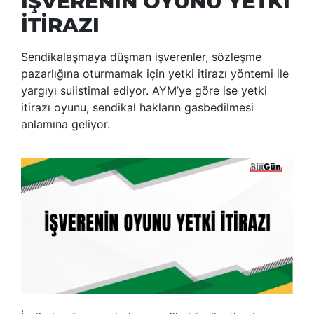
İŞVERENİN OYUNU YETKİ
İTİRAZI
Sendikalaşmaya düşman işverenler, sözleşme
pazarlığına oturmamak için yetki itirazı yöntemi ile
yargıyı suiistimal ediyor. AYM’ye göre ise yetki
itirazı oyunu, sendikal hakların gasbedilmesi
anlamına geliyor.