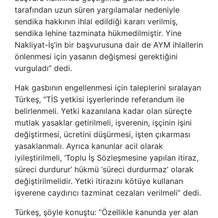
tarafından uzun süren yargılamalar nedeniyle
sendika hakkının ihlal edildiği kararı verilmiş,
sendika lehine tazminata hükmedilmiştir. Yine
Nakliyat-İş’in bir başvurusuna dair de AYM ihlallerin
önlenmesi için yasanın değişmesi gerektiğini
vurguladı” dedi.
Hak gasbının engellenmesi için taleplerini sıralayan
Türkeş, “TİS yetkisi işyerlerinde referandum ile
belirlenmeli. Yetki kazanılana kadar olan süreçte
mutlak yasaklar getirilmeli, işverenin, işçinin işini
değiştirmesi, ücretini düşürmesi, işten çıkarması
yasaklanmalı. Ayrıca kanunlar acil olarak
iyileştirilmeli, ‘Toplu İş Sözleşmesine yapılan itiraz,
süreci durdurur’ hükmü ‘süreci durdurmaz’ olarak
değiştirilmelidir. Yetki itirazını kötüye kullanan
işverene caydırıcı tazminat cezaları verilmeli” dedi.
Türkeş, şöyle konuştu: “Özellikle kanunda yer alan