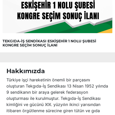
TEKGIDA-İŞ SENDİKASI ESKİŞEHİR 1 NOLU ŞUBESİ
KONGRE SEÇİM SONUÇ İLANI
Hakkımızda
Türkiye işçi hareketinin önemli bir parçasını
oluşturan Tekgıda-İş Sendikası 13 Nisan 1952 yılında
9 sendikanın bir araya gelerek federasyon
oluşturması ile kurulmuştur. Tekgıda-İş Sendikası
kimliğini ve gücünü XIX. yüzyılın ikinci yarısından
itibaren örgütlenme sürecine giren tütün ve gıda