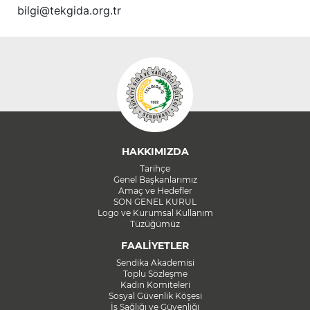
bilgi@tekgida.org.tr
HAKKIMIZDA
Tarihçe
Genel Başkanlarımız
Amaç ve Hedefler
SON GENEL KURUL
Logo ve Kurumsal Kullanım
Tüzüğümüz
FAALİYETLER
Sendika Akademisi
Toplu Sözleşme
Kadın Komiteleri
Sosyal Güvenlik Köşesi
İş Sağlığı ve Güvenliği