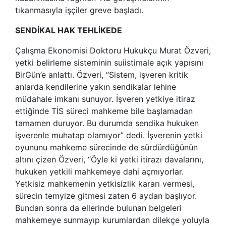
tıkanmasıyla işçiler greve başladı.
SENDİKAL HAK TEHLİKEDE
Çalışma Ekonomisi Doktoru Hukukçu Murat Özveri,
yetki belirleme sisteminin suiistimale açık yapısını
BirGün’e anlattı. Özveri, “Sistem, işveren kritik
anlarda kendilerine yakın sendikalar lehine
müdahale imkanı sunuyor. İşveren yetkiye itiraz
ettiğinde TİS süreci mahkeme bile başlamadan
tamamen duruyor. Bu durumda sendika hukuken
işverenle muhatap olamıyor” dedi. İşverenin yetki
oyununu mahkeme sürecinde de sürdürdüğünün
altını çizen Özveri, “Öyle ki yetki itirazı davalarını,
hukuken yetkili mahkemeye dahi açmıyorlar.
Yetkisiz mahkemenin yetkisizlik kararı vermesi,
sürecin temyize gitmesi zaten 6 aydan başlıyor.
Bundan sonra da ellerinde bulunan belgeleri
mahkemeye sunmayıp kurumlardan dilekçe yoluyla