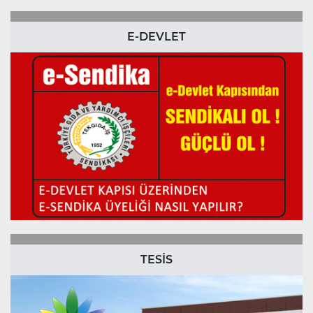
E-DEVLET
TESİS