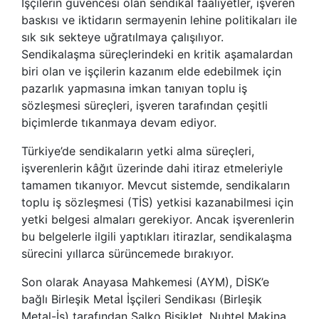
İşçilerin güvencesi olan sendikal faaliyetler, işveren
baskısı ve iktidarın sermayenin lehine politikaları ile
sık sık sekteye uğratılmaya çalışılıyor.
Sendikalaşma süreçlerindeki en kritik aşamalardan
biri olan ve işçilerin kazanım elde edebilmek için
pazarlık yapmasına imkan tanıyan toplu iş
sözleşmesi süreçleri, işveren tarafından çeşitli
biçimlerde tıkanmaya devam ediyor.
Türkiye’de sendikaların yetki alma süreçleri,
işverenlerin kâğıt üzerinde dahi itiraz etmeleriyle
tamamen tıkanıyor. Mevcut sistemde, sendikaların
toplu iş sözleşmesi (TİS) yetkisi kazanabilmesi için
yetki belgesi almaları gerekiyor. Ancak işverenlerin
bu belgelerle ilgili yaptıkları itirazlar, sendikalaşma
sürecini yıllarca sürüncemede bırakıyor.
Son olarak Anayasa Mahkemesi (AYM), DİSK’e
bağlı Birleşik Metal İşçileri Sendikası (Birleşik
Metal-İş) tarafından Salko Bisiklet, Nuhtel Makina