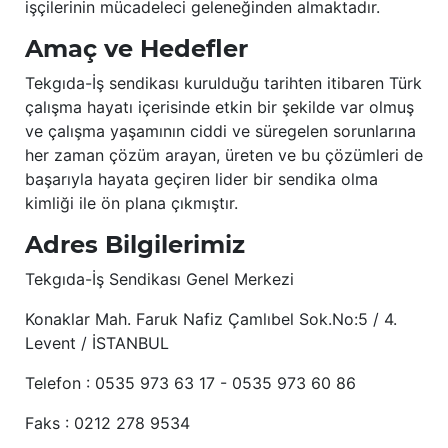
işçilerinin mücadeleci geleneğinden almaktadır.
Amaç ve Hedefler
Tekgıda-İş sendikası kurulduğu tarihten itibaren Türk
çalışma hayatı içerisinde etkin bir şekilde var olmuş
ve çalışma yaşamının ciddi ve süregelen sorunlarına
her zaman çözüm arayan, üreten ve bu çözümleri de
başarıyla hayata geçiren lider bir sendika olma
kimliği ile ön plana çıkmıştır.
Adres Bilgilerimiz
Tekgıda-İş Sendikası Genel Merkezi
Konaklar Mah. Faruk Nafiz Çamlıbel Sok.No:5 / 4.
Levent / İSTANBUL
Telefon : 0535 973 63 17 - 0535 973 60 86
Faks : 0212 278 9534