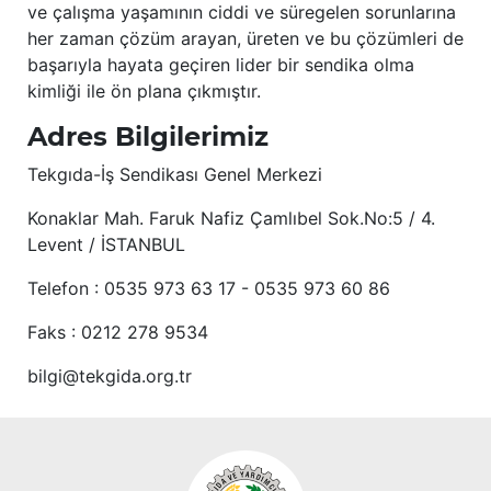
ve çalışma yaşamının ciddi ve süregelen sorunlarına
her zaman çözüm arayan, üreten ve bu çözümleri de
başarıyla hayata geçiren lider bir sendika olma
kimliği ile ön plana çıkmıştır.
Adres Bilgilerimiz
Tekgıda-İş Sendikası Genel Merkezi
Konaklar Mah. Faruk Nafiz Çamlıbel Sok.No:5 / 4.
Levent / İSTANBUL
Telefon : 0535 973 63 17 - 0535 973 60 86
Faks : 0212 278 9534
bilgi@tekgida.org.tr