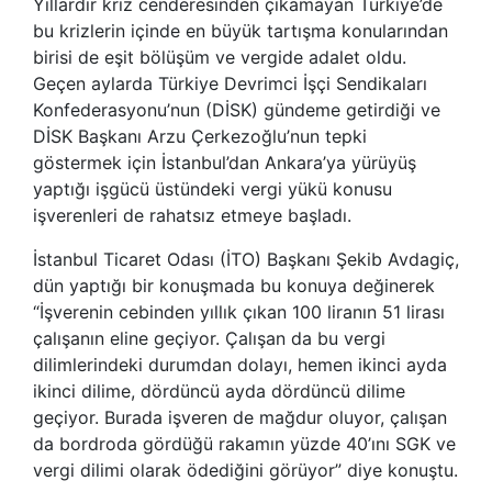
Yıllardır kriz cenderesinden çıkamayan Türkiye’de
bu krizlerin içinde en büyük tartışma konularından
birisi de eşit bölüşüm ve vergide adalet oldu.
Geçen aylarda Türkiye Devrimci İşçi Sendikaları
Konfederasyonu’nun (DİSK) gündeme getirdiği ve
DİSK Başkanı Arzu Çerkezoğlu’nun tepki
göstermek için İstanbul’dan Ankara’ya yürüyüş
yaptığı işgücü üstündeki vergi yükü konusu
işverenleri de rahatsız etmeye başladı.
İstanbul Ticaret Odası (İTO) Başkanı Şekib Avdagiç,
dün yaptığı bir konuşmada bu konuya değinerek
“İşverenin cebinden yıllık çıkan 100 liranın 51 lirası
çalışanın eline geçiyor. Çalışan da bu vergi
dilimlerindeki durumdan dolayı, hemen ikinci ayda
ikinci dilime, dördüncü ayda dördüncü dilime
geçiyor. Burada işveren de mağdur oluyor, çalışan
da bordroda gördüğü rakamın yüzde 40’ını SGK ve
vergi dilimi olarak ödediğini görüyor” diye konuştu.