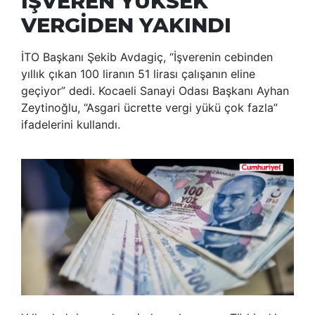
İŞVEREN YÜKSEK
VERGİDEN YAKINDI
İTO Başkanı Şekib Avdagiç, “İşverenin cebinden
yıllık çıkan 100 liranın 51 lirası çalışanın eline
geçiyor” dedi. Kocaeli Sanayi Odası Başkanı Ayhan
Zeytinoğlu, “Asgari ücrette vergi yükü çok fazla”
ifadelerini kullandı.