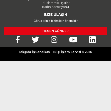
Uluslararası İlişkiler
Kadın Komisyonu
BİZE ULAŞIN
Görüşleriniz bizim için önemlidir
HEMEN GÖNDER
Tekgıda-İş Sendikası - Bilgi İşlem Servisi © 2026