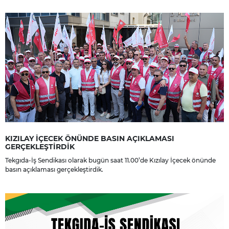
dileriz.
KIZILAY İÇECEK ÖNÜNDE BASIN AÇIKLAMASI
GERÇEKLEŞTİRDİK
Tekgıda-İş Sendikası olarak bugün saat 11.00’de Kızılay İçecek önünde
basın açıklaması gerçekleştirdik.