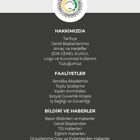
HAKKIMIZDA
Tarihçe
Genel Başkanlarımız
Amaç ve Hedefler
SON GENEL KURUL
Logo ve Kurumsal Kullanım
Tüzüğümüz
FAALİYETLER
Sendika Akademisi
Toplu Sözleşme
Kadın Komiteleri
Sosyal Güvenlik Köşesi
İş Sağlığı ve Güvenliği
BİLDİRİ VE HABERLER
Basın Bildirileri ve Haberler
Genel Başkandan
TİS Haberleri
Eğitim Haberleri
Örgütlenme Grev ve Eylemlerden Haberler