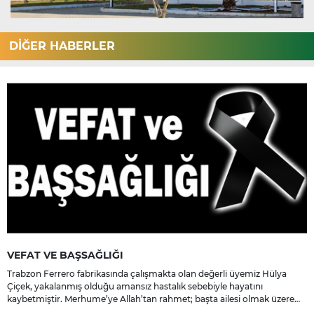
DİĞER HABERLER
VEFAT VE BAŞSAĞLIĞI
Trabzon Ferrero fabrikasında çalışmakta olan değerli üyemiz Hülya
Çiçek, yakalanmış olduğu amansız hastalık sebebiyle hayatını
kaybetmiştir. Merhume’ye Allah’tan rahmet; başta ailesi olmak üzere
yakınlarına, sevenlerine ve çalışma arkadaşlarına başsağlığı ve sabır