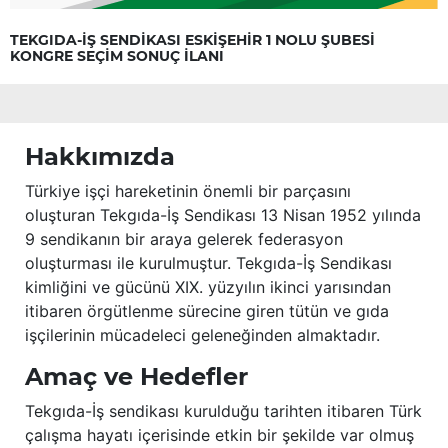
TEKGIDA-İŞ SENDİKASI ESKİŞEHİR 1 NOLU ŞUBESİ
KONGRE SEÇİM SONUÇ İLANI
Hakkımızda
Türkiye işçi hareketinin önemli bir parçasını
oluşturan Tekgıda-İş Sendikası 13 Nisan 1952 yılında
9 sendikanın bir araya gelerek federasyon
oluşturması ile kurulmuştur. Tekgıda-İş Sendikası
kimliğini ve gücünü XIX. yüzyılın ikinci yarısından
itibaren örgütlenme sürecine giren tütün ve gıda
işçilerinin mücadeleci geleneğinden almaktadır.
Amaç ve Hedefler
Tekgıda-İş sendikası kurulduğu tarihten itibaren Türk
çalışma hayatı içerisinde etkin bir şekilde var olmuş