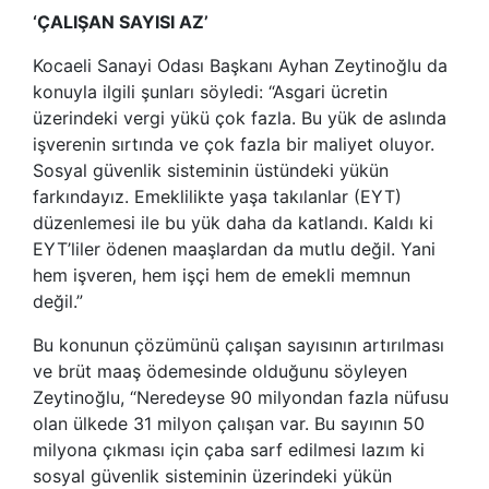
‘ÇALIŞAN SAYISI AZ’
Kocaeli Sanayi Odası Başkanı Ayhan Zeytinoğlu da
konuyla ilgili şunları söyledi: “Asgari ücretin
üzerindeki vergi yükü çok fazla. Bu yük de aslında
işverenin sırtında ve çok fazla bir maliyet oluyor.
Sosyal güvenlik sisteminin üstündeki yükün
farkındayız. Emeklilikte yaşa takılanlar (EYT)
düzenlemesi ile bu yük daha da katlandı. Kaldı ki
EYT’liler ödenen maaşlardan da mutlu değil. Yani
hem işveren, hem işçi hem de emekli memnun
değil.”
Bu konunun çözümünü çalışan sayısının artırılması
ve brüt maaş ödemesinde olduğunu söyleyen
Zeytinoğlu, “Neredeyse 90 milyondan fazla nüfusu
olan ülkede 31 milyon çalışan var. Bu sayının 50
milyona çıkması için çaba sarf edilmesi lazım ki
sosyal güvenlik sisteminin üzerindeki yükün