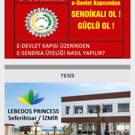
TESİS