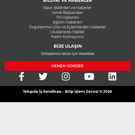
BİLDİRİ VE HABERLER
Basın Bildirileri ve Haberler
Genel Başkandan
TİS Haberleri
Eğitim Haberleri
Örgütlenme Grev ve Eylemlerden Haberler
Uluslararası İlişkiler
Kadın Komisyonu
BİZE ULAŞIN
Görüşleriniz bizim için önemlidir
HEMEN GÖNDER
Tekgıda-İş Sendikası - Bilgi İşlem Servisi © 2026