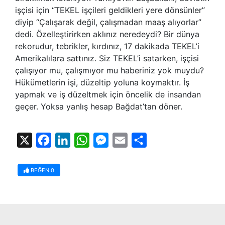
işçisi için “TEKEL işçileri geldikleri yere dönsünler”
diyip “Çalışarak değil, çalışmadan maaş alıyorlar”
dedi. Özelleştirirken aklınız neredeydi? Bir dünya
rekorudur, tebrikler, kırdınız, 17 dakikada TEKEL’i
Amerikalılara sattınız. Siz TEKEL’i satarken, işçisi
çalışıyor mu, çalışmıyor mu haberiniz yok muydu?
Hükümetlerin işi, düzeltip yoluna koymaktır. İş
yapmak ve iş düzeltmek için öncelik de insandan
geçer. Yoksa yanlış hesap Bağdat’tan döner.
X
Facebook
LinkedIn
WhatsApp
Messenger
Email
Share
BEĞEN
0