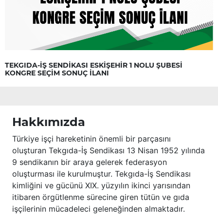
TEKGIDA-İŞ SENDİKASI ESKİŞEHİR 1 NOLU ŞUBESİ
KONGRE SEÇİM SONUÇ İLANI
Hakkımızda
Türkiye işçi hareketinin önemli bir parçasını
oluşturan Tekgıda-İş Sendikası 13 Nisan 1952 yılında
9 sendikanın bir araya gelerek federasyon
oluşturması ile kurulmuştur. Tekgıda-İş Sendikası
kimliğini ve gücünü XIX. yüzyılın ikinci yarısından
itibaren örgütlenme sürecine giren tütün ve gıda
işçilerinin mücadeleci geleneğinden almaktadır.