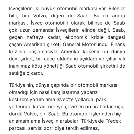
İsveçlilerin iki büyük otomobil markası var. Bilenler
bilir, biri Volvo, diğeri de Saab. Bu iki araba
markası, İsveç otomobilli olarak bilinse de Saab
çok uzun zamandır İsveçlilerin elinde değil. Saab,
geçen haftaya kadar, ekonomik krizle dengesi
şaşan Amerikan şirketi General Motor’undu. Finans
krizinin başlamasıyla Amerika kökenli bu dünya
devi şirket, bir cüce olduğunu açıkladı ve yıllar yılı
inanılmaz kötü yönettiği Saab otomobil şirketini de
satılığa çıkardı.
Türkiye’nin, dünya çapında bir otomobil markası
olmadığı için nasıl karşılaştırma yaparız
kestiremiyorum ama İsveç’te yollarda, park
yerlerinde kafanı nereye çevirsen on arabadan üçü,
dördü Volvo, biri Saab. Bu otomobil işlerinden hiç
anlamam ama İsveç’in arabaları Türkiye’de “Yedek
parçası, servisi zor” diye tercih edilmez,