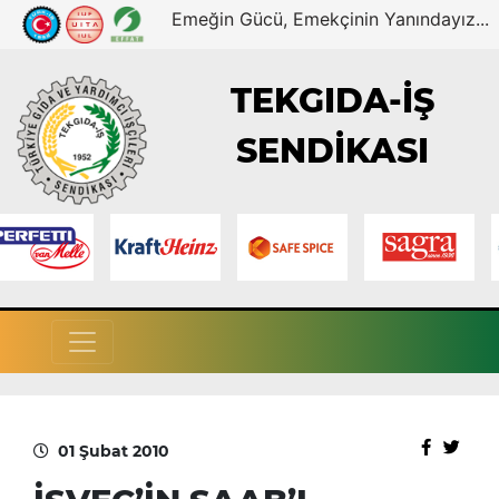
Emeğin Gücü, Emekçinin Yanındayız...
TEKGIDA-İŞ
SENDİKASI
01 Şubat 2010