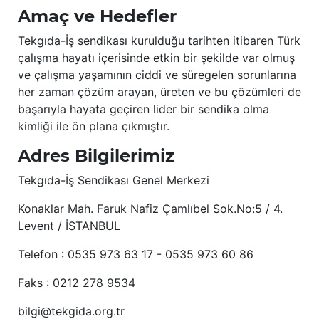
Amaç ve Hedefler
Tekgıda-İş sendikası kurulduğu tarihten itibaren Türk
çalışma hayatı içerisinde etkin bir şekilde var olmuş
ve çalışma yaşamının ciddi ve süregelen sorunlarına
her zaman çözüm arayan, üreten ve bu çözümleri de
başarıyla hayata geçiren lider bir sendika olma
kimliği ile ön plana çıkmıştır.
Adres Bilgilerimiz
Tekgıda-İş Sendikası Genel Merkezi
Konaklar Mah. Faruk Nafiz Çamlıbel Sok.No:5 / 4.
Levent / İSTANBUL
Telefon : 0535 973 63 17 - 0535 973 60 86
Faks : 0212 278 9534
bilgi@tekgida.org.tr