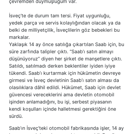
çevremden duymuşluğum var.
İsveç’te de durum tam tersi. Fiyat uygunluğu,
yedek parça ve servis kolaylığından olacak ya da
belki de milliyetçilik, İsveçlilerin göz bebekleri bu
markalar.
Yaklaşık 14 ay önce satılığa çıkartılan Saab için, bu
süre zarfında talipler çıktı. “Saab’ı satın almayı
düşünüyoruz” diyen her şirket de manşetlere çıktı.
Satıldı, satılmadı derken beklentiler iyiden iyiye
tükendi. Saab’ı kurtarmak için hükümetin devreye
girmesi ve İsveç devletinin Saab’ı satın alması da
olasılıklara dâhil edildi. Hükümet, Saab için devlet
güvencesi vereceklerini ama devletin otomobil
işinden anlamadığını, bu işi, serbest piyasanın
kendi koşulları içinde halletmesi gerektiğini öne
sürdü.
Saab’ın İsveç’teki otomobil fabrikasında işler, 14 ay