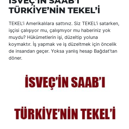
İSVEÇ’İN SAAB’I
TÜRKİYE’NİN TEKEL’İ
TEKEL’i Amerikalılara sattınız. Siz TEKEL’i satarken,
işçisi çalışıyor mu, çalışmıyor mu haberiniz yok
muydu? Hükümetlerin işi, düzeltip yoluna
koymaktır. İş yapmak ve iş düzeltmek için öncelik
de insandan geçer. Yoksa yanlış hesap Bağdat’tan
döner.