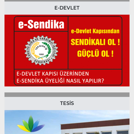
E-DEVLET
TESİS