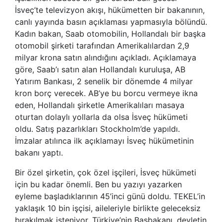
İsveç’te televizyon akışı, hükümetten bir bakanının,
canlı yayında basın açıklaması yapmasıyla bölündü.
Kadın bakan, Saab otomobilin, Hollandalı bir başka
otomobil şirketi tarafından Amerikalılardan 2,9
milyar krona satın alındığını açıkladı. Açıklamaya
göre, Saab’ı satın alan Hollandalı kuruluşa, AB
Yatırım Bankası, 2 senelik bir dönemde 4 milyar
kron borç verecek. AB’ye bu borcu vermeye ikna
eden, Hollandalı şirketle Amerikalıları masaya
oturtan dolaylı yollarla da olsa İsveç hükümeti
oldu. Satış pazarlıkları Stockholm’de yapıldı.
İmzalar atılınca ilk açıklamayı İsveç hükümetinin
bakanı yaptı.
Bir özel şirketin, çok özel işçileri, İsveç hükümeti
için bu kadar önemli. Ben bu yazıyı yazarken
eyleme başladıklarının 45’inci günü doldu. TEKEL’in
yaklaşık 10 bin işçisi, aileleriyle birlikte geleceksiz
bırakılmak isteniyor. Türkiye’nin Başbakanı, devletin