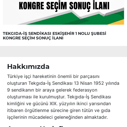
TEKGIDA-İŞ SENDİKASI ESKİŞEHİR 1 NOLU ŞUBESİ
KONGRE SEÇİM SONUÇ İLANI
Hakkımızda
Türkiye işçi hareketinin önemli bir parçasını
oluşturan Tekgıda-İş Sendikası 13 Nisan 1952 yılında
9 sendikanın bir araya gelerek federasyon
oluşturması ile kurulmuştur. Tekgıda-İş Sendikası
kimliğini ve gücünü XIX. yüzyılın ikinci yarısından
itibaren örgütlenme sürecine giren tütün ve gıda
işçilerinin mücadeleci geleneğinden almaktadır.