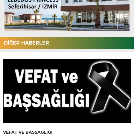
DİĞER HABERLER
VEFAT VE BAŞSAĞLIĞI