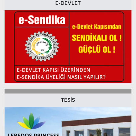
E-DEVLET
TESİS