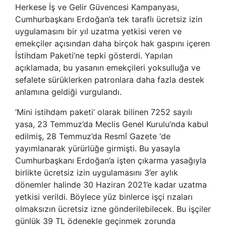
Herkese İş ve Gelir Güvencesi Kampanyası,
Cumhurbaşkanı Erdoğan’a tek taraflı ücretsiz izin
uygulamasını bir yıl uzatma yetkisi veren ve
emekçiler açısından daha birçok hak gaspını içeren
İstihdam Paketi’ne tepki gösterdi. Yapılan
açıklamada, bu yasanın emekçileri yoksulluğa ve
sefalete sürüklerken patronlara daha fazla destek
anlamına geldiği vurgulandı.
‘Mini istihdam paketi’ olarak bilinen 7252 sayılı
yasa, 23 Temmuz’da Meclis Genel Kurulu’nda kabul
edilmiş, 28 Temmuz’da Resmî Gazete ‘de
yayımlanarak yürürlüğe girmişti. Bu yasayla
Cumhurbaşkanı Erdoğan’a işten çıkarma yasağıyla
birlikte ücretsiz izin uygulamasını 3’er aylık
dönemler halinde 30 Haziran 2021’e kadar uzatma
yetkisi verildi. Böylece yüz binlerce işçi rızaları
olmaksızın ücretsiz izne gönderilebilecek. Bu işçiler
günlük 39 TL ödenekle geçinmek zorunda