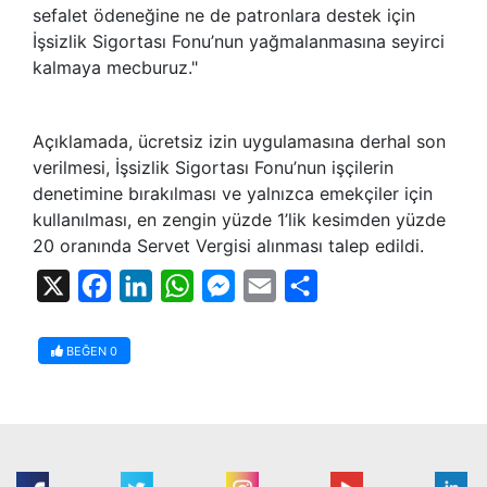
sefalet ödeneğine ne de patronlara destek için
İşsizlik Sigortası Fonu’nun yağmalanmasına seyirci
kalmaya mecburuz."
Açıklamada, ücretsiz izin uygulamasına derhal son
verilmesi, İşsizlik Sigortası Fonu’nun işçilerin
denetimine bırakılması ve yalnızca emekçiler için
kullanılması, en zengin yüzde 1’lik kesimden yüzde
20 oranında Servet Vergisi alınması talep edildi.
X
Facebook
LinkedIn
WhatsApp
Messenger
Email
Share
BEĞEN
0