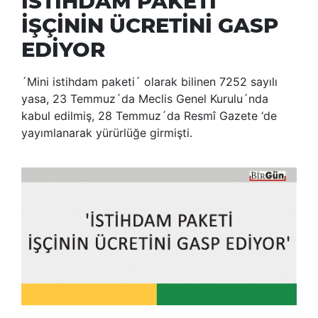
İSTİHDAM PAKETİ
İŞÇİNİN ÜCRETİNİ GASP
EDİYOR
´Mini istihdam paketi´ olarak bilinen 7252 sayılı
yasa, 23 Temmuz´da Meclis Genel Kurulu´nda
kabul edilmiş, 28 Temmuz´da Resmî Gazete ‘de
yayımlanarak yürürlüğe girmişti.