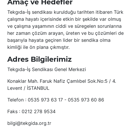
Amaç ve Hedefler
Tekgıda-İş sendikası kurulduğu tarihten itibaren Türk
çalışma hayatı içerisinde etkin bir şekilde var olmuş
ve çalışma yaşamının ciddi ve süregelen sorunlarına
her zaman çözüm arayan, üreten ve bu çözümleri de
başarıyla hayata geçiren lider bir sendika olma
kimliği ile ön plana çıkmıştır.
Adres Bilgilerimiz
Tekgıda-İş Sendikası Genel Merkezi
Konaklar Mah. Faruk Nafiz Çamlıbel Sok.No:5 / 4.
Levent / İSTANBUL
Telefon : 0535 973 63 17 - 0535 973 60 86
Faks : 0212 278 9534
bilgi@tekgida.org.tr