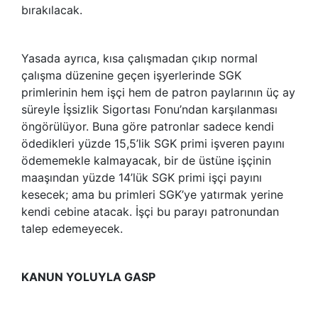
bırakılacak.
Yasada ayrıca, kısa çalışmadan çıkıp normal
çalışma düzenine geçen işyerlerinde SGK
primlerinin hem işçi hem de patron paylarının üç ay
süreyle İşsizlik Sigortası Fonu’ndan karşılanması
öngörülüyor. Buna göre patronlar sadece kendi
ödedikleri yüzde 15,5’lik SGK primi işveren payını
ödememekle kalmayacak, bir de üstüne işçinin
maaşından yüzde 14’lük SGK primi işçi payını
kesecek; ama bu primleri SGK’ye yatırmak yerine
kendi cebine atacak. İşçi bu parayı patronundan
talep edemeyecek.
KANUN YOLUYLA GASP