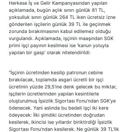
Herkese İş ve Gelir Kampanyasından yapılan
açıklamada, bugün açlık sınırı günlük 81 TL,
yoksulluk sınırı günlük 264 TL iken ücretsiz izne
gönderilen işçilerin günlük 39 TL ile geçinmek
zorunda bırakılmasının kabul edilemez olduğu
vurgulandı. Açıklamada, işçinin maaşından SGK
primi işçi payının kesilmesi ise ‘kanun yoluyla
yapılan bir gasp’ olarak nitelendirildi:
"İşçinin ücretinden kesilip patronun cebine
bırakılacak, toplamda asgari ücretli bir işçi
ücretinin yüzde 29,5’ine denk gelecek bu miktar,
işçilerin ücretlerinden yapılan kesintilerle
oluşturulmuş İşsizlik Sigortası Fonu’ndan SGK’ye
ödenecek. Yani aslında bu bedeli işçi iki kere
ödeyecek: İlki şimdiki ücretinden doğrudan
kesilerek, ikincisi ise yıllardır biriktirdiği İşsizlik
Sigortası Fonu’ndan kesilerek. Ne günlük 39 TL’lik