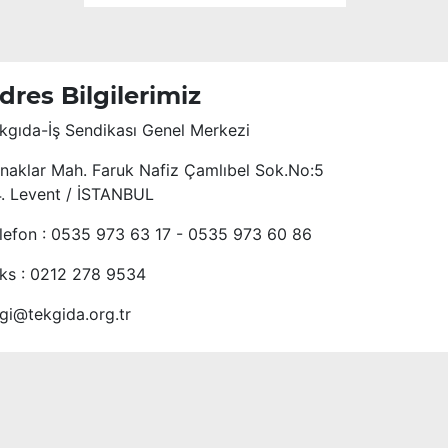
dres Bilgilerimiz
kgıda-İş Sendikası Genel Merkezi
naklar Mah. Faruk Nafiz Çamlıbel Sok.No:5
4. Levent / İSTANBUL
lefon : 0535 973 63 17 - 0535 973 60 86
ks : 0212 278 9534
lgi@tekgida.org.tr