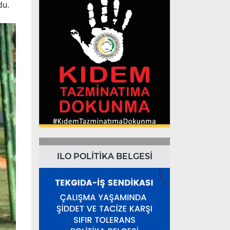
du.
ILO POLİTİKA BELGESİ