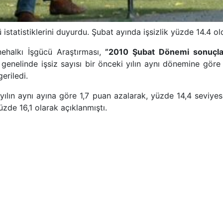
 istatistiklerini duyurdu. Şubat ayında işsizlik yüzde 14.4 o
ehalkı İşgücü Araştırması,
”2010 Şubat Dönemi sonuçla
 genelinde işsiz sayısı bir önceki yılın aynı dönemine gör
eriledi.
 yılın aynı ayına göre 1,7 puan azalarak, yüzde 14,4 seviye
üzde 16,1 olarak açıklanmıştı.