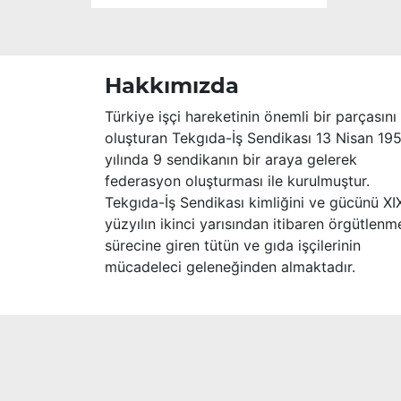
Hakkımızda
Türkiye işçi hareketinin önemli bir parçasını
oluşturan Tekgıda-İş Sendikası 13 Nisan 19
yılında 9 sendikanın bir araya gelerek
federasyon oluşturması ile kurulmuştur.
Tekgıda-İş Sendikası kimliğini ve gücünü XI
yüzyılın ikinci yarısından itibaren örgütlenm
sürecine giren tütün ve gıda işçilerinin
mücadeleci geleneğinden almaktadır.