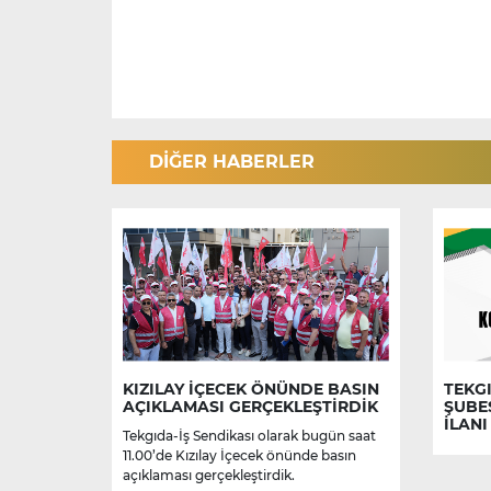
DİĞER HABERLER
KIZILAY İÇECEK ÖNÜNDE BASIN
TEKGI
AÇIKLAMASI GERÇEKLEŞTİRDİK
ŞUBE
İLANI
Tekgıda-İş Sendikası olarak bugün saat
11.00’de Kızılay İçecek önünde basın
açıklaması gerçekleştirdik.