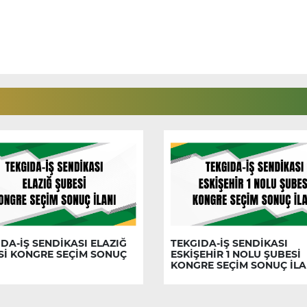
DA-İŞ SENDİKASI ELAZIĞ
TEKGIDA-İŞ SENDİKASI
Sİ KONGRE SEÇİM SONUÇ
ESKİŞEHİR 1 NOLU ŞUBESİ
KONGRE SEÇİM SONUÇ İLA