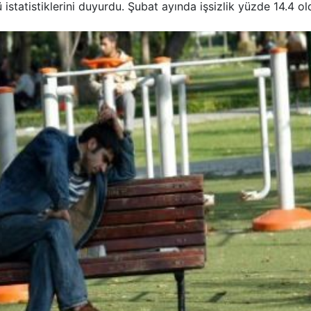
 istatistiklerini duyurdu. Şubat ayında işsizlik yüzde 14.4 ol