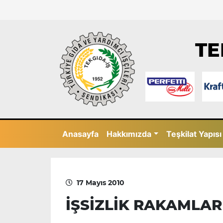
TE
Anasayfa
Hakkımızda
Teşkilat Yapısı
17 Mayıs 2010
İŞSİZLİK RAKAMLAR