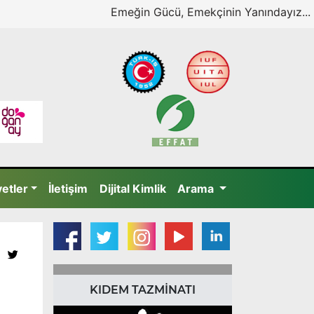
Emeğin Gücü, Emekçinin Yanındayız...
yetler
İletişim
Dijital Kimlik
Arama
KIDEM TAZMİNATI