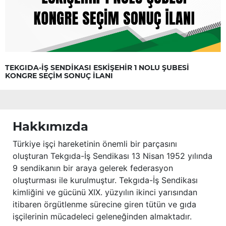
TEKGIDA-İŞ SENDİKASI ESKİŞEHİR 1 NOLU ŞUBESİ
KONGRE SEÇİM SONUÇ İLANI
Hakkımızda
Türkiye işçi hareketinin önemli bir parçasını
oluşturan Tekgıda-İş Sendikası 13 Nisan 1952 yılında
9 sendikanın bir araya gelerek federasyon
oluşturması ile kurulmuştur. Tekgıda-İş Sendikası
kimliğini ve gücünü XIX. yüzyılın ikinci yarısından
itibaren örgütlenme sürecine giren tütün ve gıda
işçilerinin mücadeleci geleneğinden almaktadır.