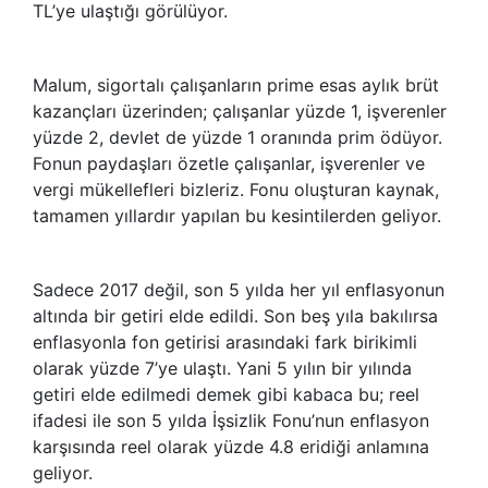
TL’ye ulaştığı görülüyor.
Malum, sigortalı çalışanların prime esas aylık brüt
kazançları üzerinden; çalışanlar yüzde 1, işverenler
yüzde 2, devlet de yüzde 1 oranında prim ödüyor.
Fonun paydaşları özetle çalışanlar, işverenler ve
vergi mükellefleri bizleriz. Fonu oluşturan kaynak,
tamamen yıllardır yapılan bu kesintilerden geliyor.
Sadece 2017 değil, son 5 yılda her yıl enflasyonun
altında bir getiri elde edildi. Son beş yıla bakılırsa
enflasyonla fon getirisi arasındaki fark birikimli
olarak yüzde 7’ye ulaştı. Yani 5 yılın bir yılında
getiri elde edilmedi demek gibi kabaca bu; reel
ifadesi ile son 5 yılda İşsizlik Fonu’nun enflasyon
karşısında reel olarak yüzde 4.8 eridiği anlamına
geliyor.