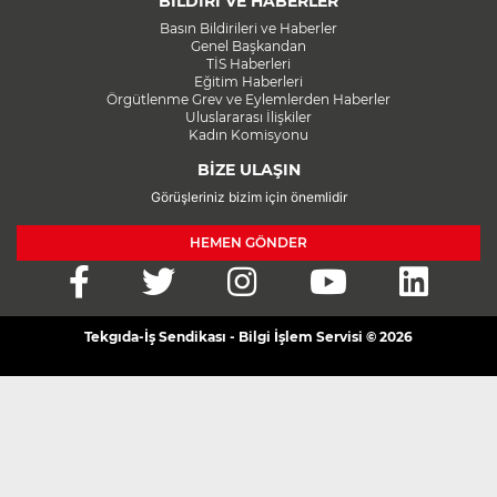
BİLDİRİ VE HABERLER
Basın Bildirileri ve Haberler
Genel Başkandan
TİS Haberleri
Eğitim Haberleri
Örgütlenme Grev ve Eylemlerden Haberler
Uluslararası İlişkiler
Kadın Komisyonu
BİZE ULAŞIN
Görüşleriniz bizim için önemlidir
HEMEN GÖNDER
Tekgıda-İş Sendikası - Bilgi İşlem Servisi © 2026