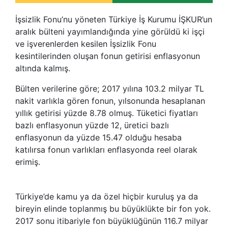
İşsizlik Fonu’nu yöneten Türkiye İş Kurumu İŞKUR’un
aralık bülteni yayımlandığında yine görüldü ki işçi
ve işverenlerden kesilen İşsizlik Fonu
kesintilerinden oluşan fonun getirisi enflasyonun
altında kalmış.
Bülten verilerine göre; 2017 yılına 103.2 milyar TL
nakit varlıkla gören fonun, yılsonunda hesaplanan
yıllık getirisi yüzde 8.78 olmuş. Tüketici fiyatları
bazlı enflasyonun yüzde 12, üretici bazlı
enflasyonun da yüzde 15.47 olduğu hesaba
katılırsa fonun varlıkları enflasyonda reel olarak
erimiş.
Türkiye’de kamu ya da özel hiçbir kuruluş ya da
bireyin elinde toplanmış bu büyüklükte bir fon yok.
2017 sonu itibariyle fon büyüklüğünün 116.7 milyar