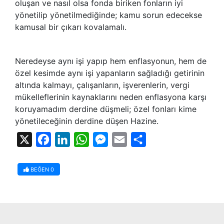
oluşan ve nasıl olsa fonda biriken fonların iyi
yönetilip yönetilmediğinde; kamu sorun edecekse
kamusal bir çıkarı kovalamalı.
Neredeyse aynı işi yapıp hem enflasyonun, hem de
özel kesimde aynı işi yapanların sağladığı getirinin
altında kalmayı, çalışanların, işverenlerin, vergi
mükelleflerinin kaynaklarını neden enflasyona karşı
koruyamadım derdine düşmeli; özel fonları kime
yönetileceğinin derdine düşen Hazine.
X
Facebook
LinkedIn
WhatsApp
Messenger
Email
Share
BEĞEN
0