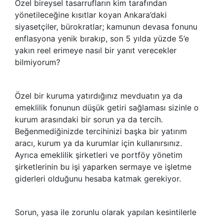
Özel bireysel tasarrufların kim tarafından
yönetileceğine kısıtlar koyan Ankara’daki
siyasetçiler, bürokratlar; kamunun devasa fonunu
enflasyona yenik bırakıp, son 5 yılda yüzde 5’e
yakın reel erimeye nasıl bir yanıt verecekler
bilmiyorum?
Özel bir kuruma yatırdığınız mevduatın ya da
emeklilik fonunun düşük getiri sağlaması sizinle o
kurum arasındaki bir sorun ya da tercih.
Beğenmediğinizde tercihinizi başka bir yatırım
aracı, kurum ya da kurumlar için kullanırsınız.
Ayrıca emeklilik şirketleri ve portföy yönetim
şirketlerinin bu işi yaparken sermaye ve işletme
giderleri olduğunu hesaba katmak gerekiyor.
Sorun, yasa ile zorunlu olarak yapılan kesintilerle