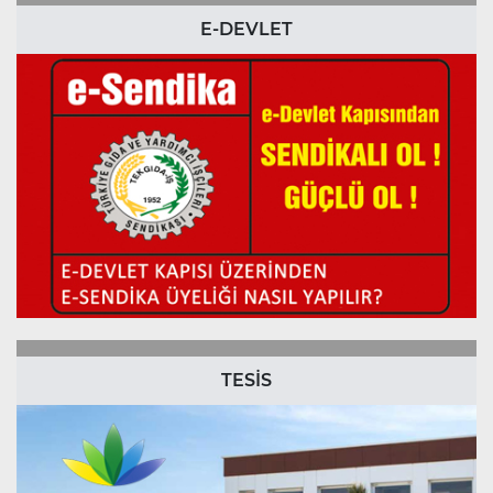
E-DEVLET
TESİS