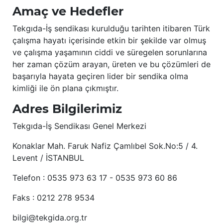
Amaç ve Hedefler
Tekgıda-İş sendikası kurulduğu tarihten itibaren Türk
çalışma hayatı içerisinde etkin bir şekilde var olmuş
ve çalışma yaşamının ciddi ve süregelen sorunlarına
her zaman çözüm arayan, üreten ve bu çözümleri de
başarıyla hayata geçiren lider bir sendika olma
kimliği ile ön plana çıkmıştır.
Adres Bilgilerimiz
Tekgıda-İş Sendikası Genel Merkezi
Konaklar Mah. Faruk Nafiz Çamlıbel Sok.No:5 / 4.
Levent / İSTANBUL
Telefon : 0535 973 63 17 - 0535 973 60 86
Faks : 0212 278 9534
bilgi@tekgida.org.tr