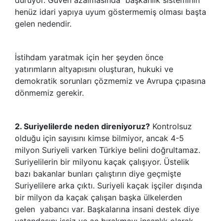
henüz idari yapıya uyum göstermemiş olması başta
gelen nedendir.
İstihdam yaratmak için her şeyden önce
yatırımların altyapısını oluşturan, hukuki ve
demokratik sorunları çözmemiz ve Avrupa çıpasına
dönmemiz gerekir.
2. Suriyelilerde neden direniyoruz?
Kontrolsuz
olduğu için sayısını kimse bilmiyor, ancak 4-5
milyon Suriyeli varken Türkiye belini doğrultamaz.
Suriyelilerin bir milyonu kaçak çalışıyor. Üstelik
bazı bakanlar bunları çalıştırın diye geçmişte
Suriyelilere arka çıktı. Suriyeli kaçak işçiler dışında
bir milyon da kaçak çalışan başka ülkelerden
gelen yabancı var. Başkalarına insani destek diye
vatandaşını işsiz ve aç bırakmayı insanlık olarak