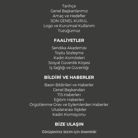
Tarihçe
Genel Başkanlarımız
Amaç ve Hedefler
SON GENEL KURUL
Logo ve Kurumsal Kullanım
Tüzüğümüz
FAALİYETLER
Sendika Akademisi
Toplu Sözleşme
Kadın Komiteleri
Sosyal Güvenlik Köşesi
İş Sağlığı ve Güvenliği
BİLDİRİ VE HABERLER
Basın Bildirileri ve Haberler
Genel Başkandan
TİS Haberleri
Eğitim Haberleri
Örgütlenme Grev ve Eylemlerden Haberler
Uluslararası İlişkiler
Kadın Komisyonu
BİZE ULAŞIN
Görüşleriniz bizim için önemlidir