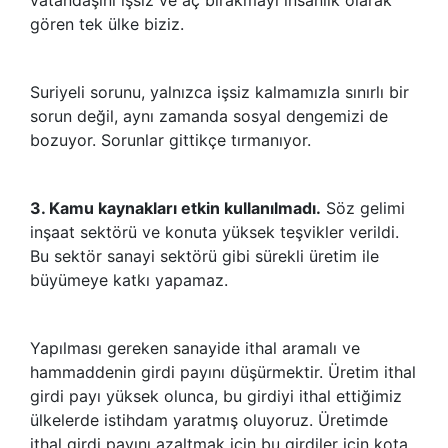
gören tek ülke biziz.
Suriyeli sorunu, yalnızca işsiz kalmamızla sınırlı bir
sorun değil, aynı zamanda sosyal dengemizi de
bozuyor. Sorunlar gittikçe tırmanıyor.
3. Kamu kaynakları etkin kullanılmadı.
Söz gelimi
inşaat sektörü ve konuta yüksek teşvikler verildi.
Bu sektör sanayi sektörü gibi sürekli üretim ile
büyümeye katkı yapamaz.
Yapılması gereken sanayide ithal aramalı ve
hammaddenin girdi payını düşürmektir. Üretim ithal
girdi payı yüksek olunca, bu girdiyi ithal ettiğimiz
ülkelerde istihdam yaratmış oluyoruz. Üretimde
ithal girdi payını azaltmak için bu girdiler için kota