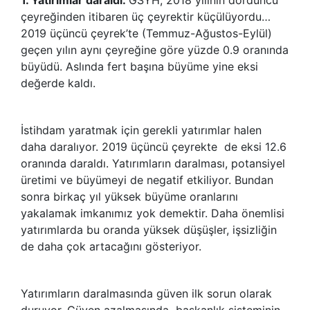
çeyreğinden itibaren üç çeyrektir küçülüyordu…
2019 üçüncü çeyrek’te (Temmuz-Ağustos-Eylül)
geçen yılın aynı çeyreğine göre yüzde 0.9 oranında
büyüdü. Aslında fert başına büyüme yine eksi
değerde kaldı.
İstihdam yaratmak için gerekli yatırımlar halen
daha daralıyor. 2019 üçüncü çeyrekte de eksi 12.6
oranında daraldı. Yatırımların daralması, potansiyel
üretimi ve büyümeyi de negatif etkiliyor. Bundan
sonra birkaç yıl yüksek büyüme oranlarını
yakalamak imkanımız yok demektir. Daha önemlisi
yatırımlarda bu oranda yüksek düşüşler, işsizliğin
de daha çok artacağını gösteriyor.
Yatırımların daralmasında güven ilk sorun olarak
duruyor. Güven azalmasında başkanlık sisteminin