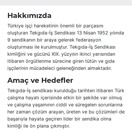
Hakkımızda
Türkiye işçi hareketinin önemli bir parçasını
oluşturan Tekgıda-İş Sendikası 13 Nisan 1952 yılında
9 sendikanın bir araya gelerek federasyon
oluşturması ile kurulmuştur. Tekgıda-İş Sendikası
kimliğini ve gücünü XIX. yüzyılın ikinci yarısından
itibaren örgütlenme sürecine giren tütün ve gıda
işçilerinin mücadeleci geleneğinden almaktadır.
Amaç ve Hedefler
Tekgıda-İş sendikası kurulduğu tarihten itibaren Türk
çalışma hayatı içerisinde etkin bir şekilde var olmuş
ve çalışma yaşamının ciddi ve süregelen sorunlarına
her zaman çözüm arayan, üreten ve bu çözümleri de
başarıyla hayata geçiren lider bir sendika olma
kimliği ile ön plana çıkmıştır.