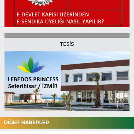
TESİS
DİĞER HABERLER