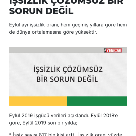
İŞSİZLİK ÇÖZÜMSÜZ BİR
SORUN DEĞİL
Eylül ayı işsizlik oranı, hem geçmiş yıllara göre hem
de dünya ortalamasına göre yüksektir.
Eylül 2019 işgücü verileri açıklandı. Eylül 2018’e
göre, Eylül 2019 son bir yılda;
* İşsiz sayısı 817 bin kişi arttı. İşsizlik oranı yüzde