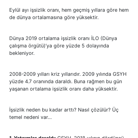
Eylül ayı işsizlik oranı, hem geçmiş yıllara göre hem
de dünya ortalamasına göre yüksektir.
Dünya 2019 ortalama işsizlik oranı İLO (Dünya
çalışma örgütü)’ya göre yüzde 5 dolayında
bekleniyor.
2008-2009 yılları kriz yıllarıdır. 2009 yılında GSYH
yüzde 4.7 oranında daraldı. Buna rağmen bu gün
yaşanan ortalama işsizlik oranı daha yüksektir.
İşsizlik neden bu kadar arttı? Nasıl çözülür? Üç
temel nedeni var…
1. Yatırımlar daraldı:
GSYH, 2018 yılının dördüncü