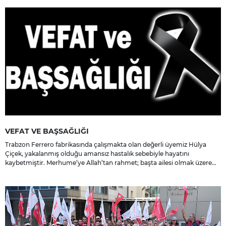
VEFAT VE BAŞSAĞLIĞI
Trabzon Ferrero fabrikasında çalışmakta olan değerli üyemiz Hülya
Çiçek, yakalanmış olduğu amansız hastalık sebebiyle hayatını
kaybetmiştir. Merhume’ye Allah’tan rahmet; başta ailesi olmak üzere
yakınlarına, sevenlerine ve çalışma arkadaşlarına başsağlığı ve sabır
dileriz.