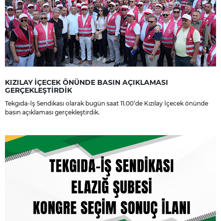
KIZILAY İÇECEK ÖNÜNDE BASIN AÇIKLAMASI
GERÇEKLEŞTİRDİK
Tekgıda-İş Sendikası olarak bugün saat 11.00’de Kızılay İçecek önünde
basın açıklaması gerçekleştirdik.