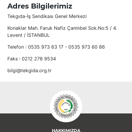
Adres Bilgilerimiz
Tekgıda-İş Sendikası Genel Merkezi
Konaklar Mah. Faruk Nafiz Çamlıbel Sok.No:5 / 4.
Levent / İSTANBUL
Telefon : 0535 973 63 17 - 0535 973 60 86
Faks : 0212 278 9534
bilgi@tekgida.org.tr
HAKKIMIZDA