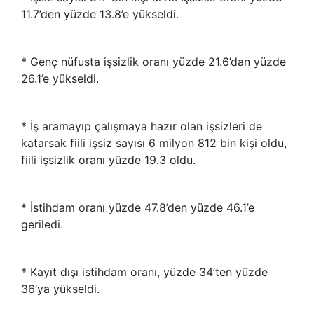
11.7’den yüzde 13.8’e yükseldi.
* Genç nüfusta işsizlik oranı yüzde 21.6’dan yüzde
26.1’e yükseldi.
* İş aramayıp çalışmaya hazır olan işsizleri de
katarsak fiili işsiz sayısı 6 milyon 812 bin kişi oldu,
fiili işsizlik oranı yüzde 19.3 oldu.
* İstihdam oranı yüzde 47.8’den yüzde 46.1’e
geriledi.
* Kayıt dışı istihdam oranı, yüzde 34’ten yüzde
36’ya yükseldi.