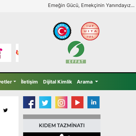
Emeğin Gücü, Emekçinin Yanındayız...
yetler
İletişim
Dijital Kimlik
Arama
KIDEM TAZMİNATI