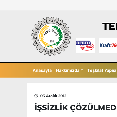
TE
Anasayfa
Hakkımızda
Teşkilat Yapısı
03 Aralık 2012
İŞSİZLİK ÇÖZÜLMED