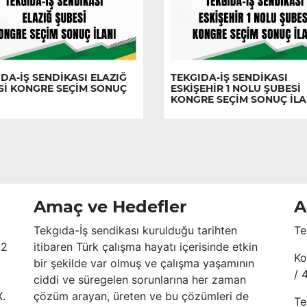
DA-İŞ SENDİKASI ELAZIĞ
TEKGIDA-İŞ SENDİKASI
Sİ KONGRE SEÇİM SONUÇ
ESKİŞEHİR 1 NOLU ŞUBESİ
KONGRE SEÇİM SONUÇ İLA
Amaç ve Hedefler
A
Tekgıda-İş sendikası kurulduğu tarihten
Te
52
itibaren Türk çalışma hayatı içerisinde etkin
Ko
bir şekilde var olmuş ve çalışma yaşamının
/ 
ciddi ve süregelen sorunlarına her zaman
X.
çözüm arayan, üreten ve bu çözümleri de
Te