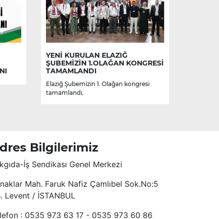
YENİ KURULAN ELAZIĞ
ŞUBEMİZİN 1.OLAĞAN KONGRESİ
NI
TAMAMLANDI
Elazığ Şubemizin 1. Olağan kongresi
tamamlandı.
dres Bilgilerimiz
kgıda-İş Sendikası Genel Merkezi
naklar Mah. Faruk Nafiz Çamlıbel Sok.No:5
4. Levent / İSTANBUL
lefon : 0535 973 63 17 - 0535 973 60 86