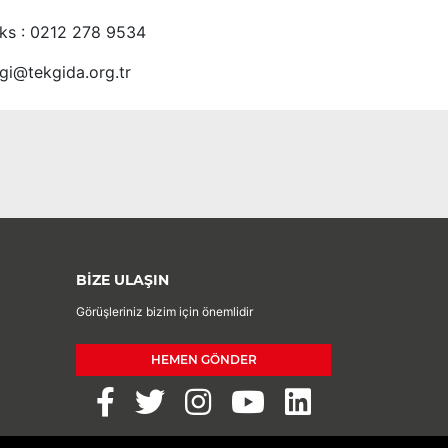
ks : 0212 278 9534
lgi@tekgida.org.tr
BİZE ULAŞIN
Görüşleriniz bizim için önemlidir
HEMEN GÖNDER