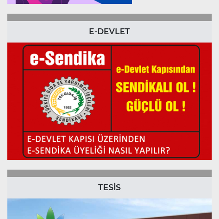
E-DEVLET
TESİS