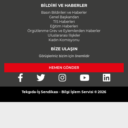
BİLDİRİ VE HABERLER
Basın Bildirileri ve Haberler
Genel Başkandan
TİS Haberleri
Eğitim Haberleri
Örgütlenme Grev ve Eylemlerden Haberler
Uluslararası İlişkiler
Kadın Komisyonu
BİZE ULAŞIN
Görüşleriniz bizim için önemlidir
HEMEN GÖNDER
Tekgıda-İş Sendikası - Bilgi İşlem Servisi © 2026