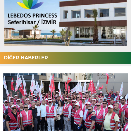
DİĞER HABERLER