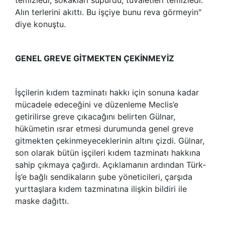
Alın terlerini akıttı. Bu işçiye bunu reva görmeyin"
diye konuştu.
GENEL GREVE GİTMEKTEN ÇEKİNMEYİZ
İşçilerin kıdem tazminatı hakkı için sonuna kadar
mücadele edeceğini ve düzenleme Meclis’e
getirilirse greve çıkacağını belirten Gülnar,
hükümetin ısrar etmesi durumunda genel greve
gitmekten çekinmeyeceklerinin altını çizdi. Gülnar,
son olarak bütün işçileri kıdem tazminatı hakkına
sahip çıkmaya çağırdı. Açıklamanın ardından Türk-
İş’e bağlı sendikaların şube yöneticileri, çarşıda
yurttaşlara kıdem tazminatına ilişkin bildiri ile
maske dağıttı.