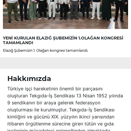
YENİ KURULAN ELAZIĞ ŞUBEMİZİN 1.OLAĞAN KONGRESİ
TAMAMLANDI
Elazığ Şubemizin 1. Olağan kongresi tamamlandı.
Hakkımızda
Türkiye işçi hareketinin önemli bir parçasını
oluşturan Tekgıda-İş Sendikası 13 Nisan 1952 yılında
9 sendikanın bir araya gelerek federasyon
oluşturması ile kurulmuştur. Tekgıda-İş Sendikası
kimliğini ve gücünü XIX. yüzyılın ikinci yarısından
itibaren örgütlenme sürecine giren tütün ve gıda
işçilerinin mücadeleci geleneğinden almaktadır.