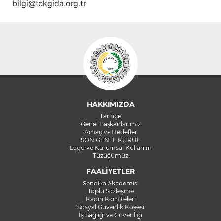
bilgi@tekgida.org.tr
HAKKIMIZDA
Tarihçe
Genel Başkanlarımız
Amaç ve Hedefler
SON GENEL KURUL
Logo ve Kurumsal Kullanım
Tüzüğümüz
FAALİYETLER
Sendika Akademisi
Toplu Sözleşme
Kadın Komiteleri
Sosyal Güvenlik Köşesi
İş Sağlığı ve Güvenliği