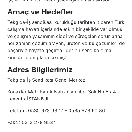
Amaç ve Hedefler
Tekgıda-İş sendikası kurulduğu tarihten itibaren Türk
çalışma hayatı içerisinde etkin bir şekilde var olmuş
ve çalışma yaşamının ciddi ve süregelen sorunlarına
her zaman çözüm arayan, üreten ve bu çözümleri de
başarıyla hayata geçiren lider bir sendika olma
kimliği ile ön plana çıkmıştır.
Adres Bilgilerimiz
Tekgıda-İş Sendikası Genel Merkezi
Konaklar Mah. Faruk Nafiz Çamlıbel Sok.No:5 / 4.
Levent / İSTANBUL
Telefon : 0535 973 63 17 - 0535 973 60 86
Faks : 0212 278 9534