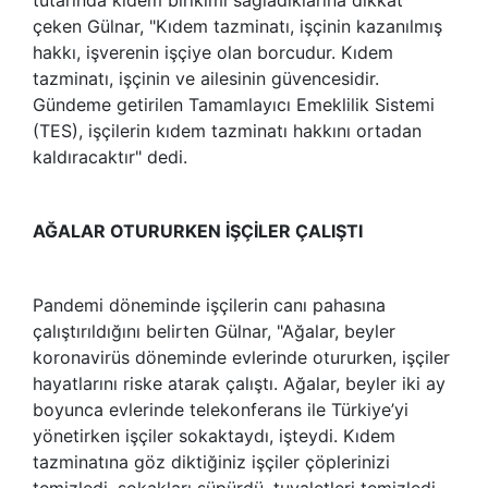
çeken Gülnar, "Kıdem tazminatı, işçinin kazanılmış
hakkı, işverenin işçiye olan borcudur. Kıdem
tazminatı, işçinin ve ailesinin güvencesidir.
Gündeme getirilen Tamamlayıcı Emeklilik Sistemi
(TES), işçilerin kıdem tazminatı hakkını ortadan
kaldıracaktır" dedi.
AĞALAR OTURURKEN İŞÇİLER ÇALIŞTI
Pandemi döneminde işçilerin canı pahasına
çalıştırıldığını belirten Gülnar, "Ağalar, beyler
koronavirüs döneminde evlerinde otururken, işçiler
hayatlarını riske atarak çalıştı. Ağalar, beyler iki ay
boyunca evlerinde telekonferans ile Türkiye’yi
yönetirken işçiler sokaktaydı, işteydi. Kıdem
tazminatına göz diktiğiniz işçiler çöplerinizi
temizledi, sokakları süpürdü, tuvaletleri temizledi.