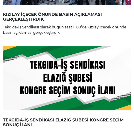
KIZILAY İÇECEK ÖNÜNDE BASIN AÇIKLAMASI
GERÇEKLEŞTİRDİK
Tekgıda-İş Sendikası olarak bugün saat 11.00’de Kızılay İçecek önünde
basın açıklaması gerçekleştirdik.
TEKGIDA-İŞ SENDİKASI ELAZIĞ ŞUBESİ KONGRE SEÇİM
SONUÇ İLANI