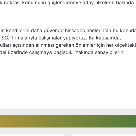
ik noktası konumunu güçlendirmeye aday ülkelerin başında
zın kendilerini daha güvende hissedebilmeleri için bu konud
(İSG) firmalarıyla çalışmalar yapıyoruz. Bu kapsamda,
ulları açısından alınması gereken önlemler için her ölçekteki
del üzerinde çalışmaya başladık. Yakında sanayicilerin