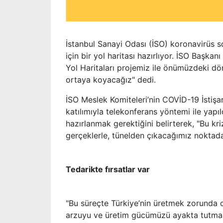
İstanbul Sanayi Odası (İSO) koronavirüs 
için bir yol haritası hazırlıyor. İSO Başkan
Yol Haritaları projemiz ile önümüzdeki dön
ortaya koyacağız" dedi.
İSO Meslek Komiteleri’nin COVİD-19 İstişa
katılımıyla telekonferans yöntemi ile yapı
hazırlanmak gerektiğini belirterek, "Bu kri
gerçeklerle, tünelden çıkacağımız noktad
Tedarikte fırsatlar var
"Bu süreçte Türkiye’nin üretmek zorunda ol
arzuyu ve üretim gücümüzü ayakta tutmak 