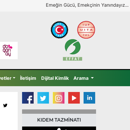
Emeğin Gücü, Emekçinin Yanındayız...
yetler
İletişim
Dijital Kimlik
Arama
KIDEM TAZMİNATI