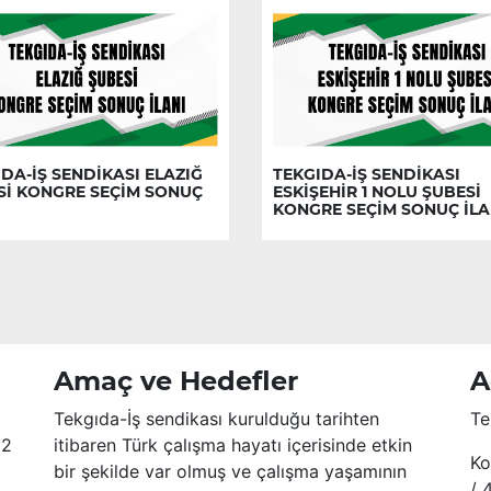
DA-İŞ SENDİKASI ELAZIĞ
TEKGIDA-İŞ SENDİKASI
Sİ KONGRE SEÇİM SONUÇ
ESKİŞEHİR 1 NOLU ŞUBESİ
KONGRE SEÇİM SONUÇ İLA
Amaç ve Hedefler
A
Tekgıda-İş sendikası kurulduğu tarihten
Te
52
itibaren Türk çalışma hayatı içerisinde etkin
Ko
bir şekilde var olmuş ve çalışma yaşamının
/ 