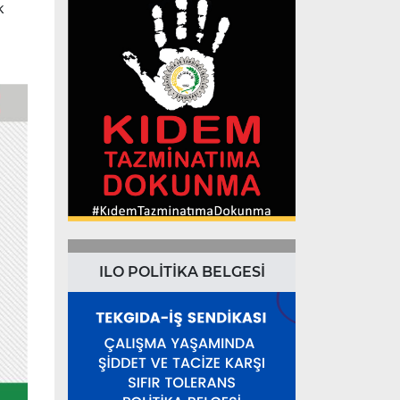
k
ILO POLİTİKA BELGESİ