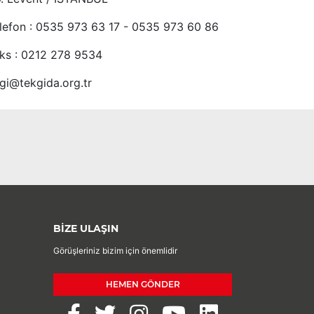
lefon : 0535 973 63 17 - 0535 973 60 86
ks : 0212 278 9534
lgi@tekgida.org.tr
BİZE ULAŞIN
Görüşleriniz bizim için önemlidir
HEMEN GÖNDER