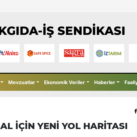
KGIDA-İŞ SENDİKASI
Mevzuatlar
Ekonomik Veriler
Haberler
Faali
L İÇİN YENİ YOL HARİTASI