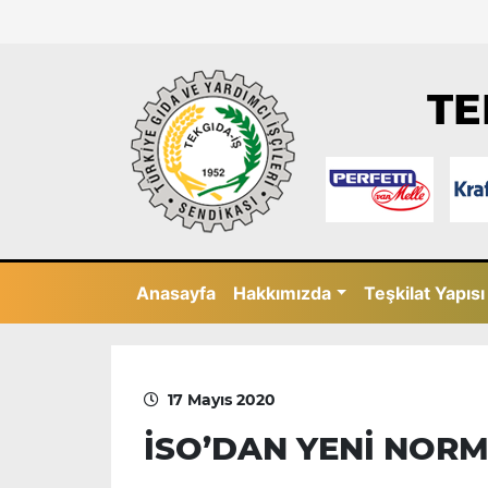
TE
Anasayfa
Hakkımızda
Teşkilat Yapısı
17 Mayıs 2020
İSO’DAN YENİ NORMA