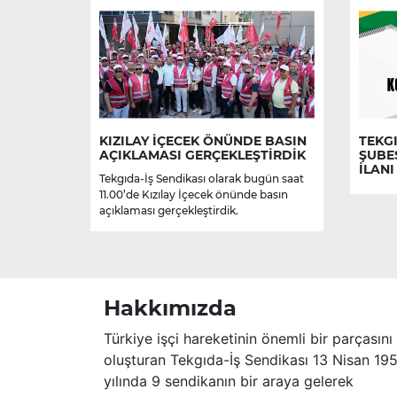
KIZILAY İÇECEK ÖNÜNDE BASIN
TEKGI
AÇIKLAMASI GERÇEKLEŞTİRDİK
ŞUBE
İLANI
Tekgıda-İş Sendikası olarak bugün saat
11.00’de Kızılay İçecek önünde basın
açıklaması gerçekleştirdik.
Hakkımızda
Türkiye işçi hareketinin önemli bir parçasını
oluşturan Tekgıda-İş Sendikası 13 Nisan 19
yılında 9 sendikanın bir araya gelerek