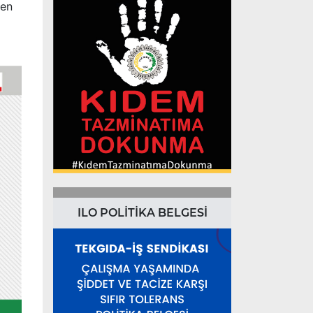
ken
ILO POLİTİKA BELGESİ