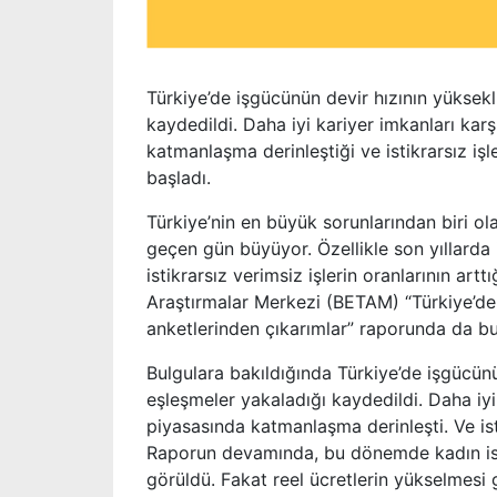
Türkiye’de işgücünün devir hızının yüksekl
kaydedildi. Daha iyi kariyer imkanları ka
katmanlaşma derinleştiği ve istikrarsız işl
başladı.
Türkiye’nin en büyük sorunlarından biri ola
geçen gün büyüyor. Özellikle son yıllarda 
istikrarsız verimsiz işlerin oranlarının ar
Araştırmalar Merkezi (BETAM) “Türkiye’de i
anketlerinden çıkarımlar” raporunda da b
Bulgulara bakıldığında Türkiye’de işgücünü
eşleşmeler yakaladığı kaydedildi. Daha iyi
piyasasında katmanlaşma derinleşti. Ve isti
Raporun devamında, bu dönemde kadın istihd
görüldü. Fakat reel ücretlerin yükselmesi