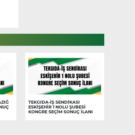
AZIĞ
TEKGIDA-İŞ SENDİKASI
ONUÇ
ESKİŞEHİR 1 NOLU ŞUBESİ
KONGRE SEÇİM SONUÇ İLANI