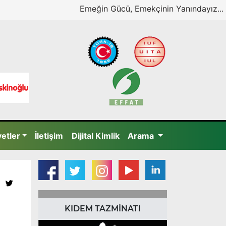
Emeğin Gücü, Emekçinin Yanındayız...
yetler
İletişim
Dijital Kimlik
Arama
KIDEM TAZMİNATI