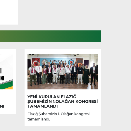
YENİ KURULAN ELAZIĞ
ŞUBEMİZİN 1.OLAĞAN KONGRESİ
NI
TAMAMLANDI
Elazığ Şubemizin 1. Olağan kongresi
tamamlandı.