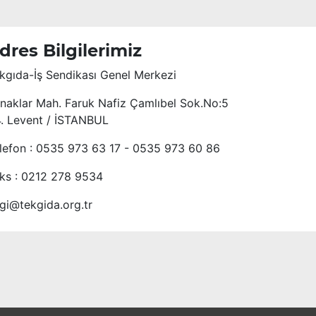
dres Bilgilerimiz
kgıda-İş Sendikası Genel Merkezi
naklar Mah. Faruk Nafiz Çamlıbel Sok.No:5
4. Levent / İSTANBUL
lefon : 0535 973 63 17 - 0535 973 60 86
ks : 0212 278 9534
lgi@tekgida.org.tr