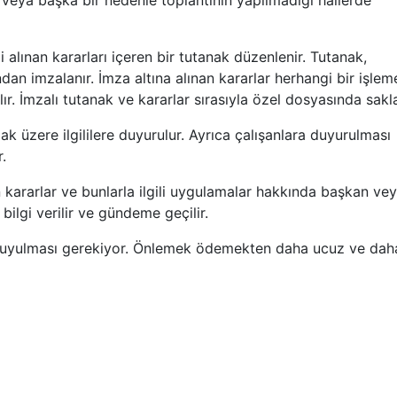
 veya başka bir nedenle toplantının yapılmadığı hallerde
i alınan kararları içeren bir tutanak düzenlenir. Tutanak,
dan imzalanır. İmza altına alınan kararlar herhangi bir işlem
ır. İmzalı tutanak ve kararlar sırasıyla özel dosyasında sakla
ak üzere ilgililere duyurulur. Ayrıca çalışanlara duyurulması
.
in kararlar ve bunlarla ilgili uygulamalar hakkında başkan ve
bilgi verilir ve gündeme geçilir.
ına uyulması gerekiyor. Önlemek ödemekten daha ucuz ve dah