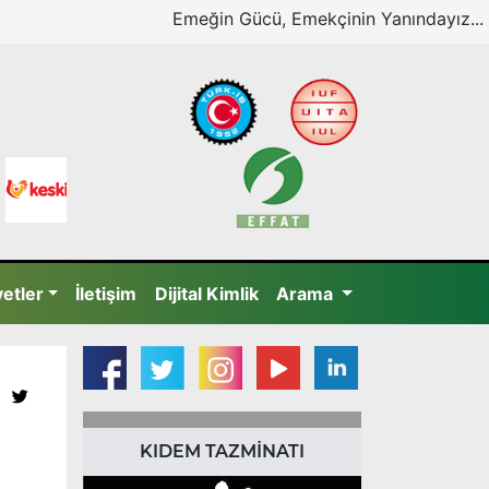
Emeğin Gücü, Emekçinin Yanındayız...
yetler
İletişim
Dijital Kimlik
Arama
KIDEM TAZMİNATI