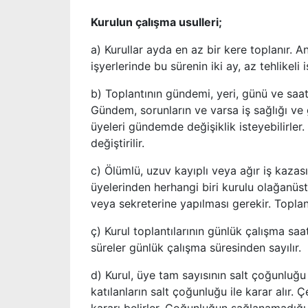
Kurulun çalışma usulleri;
a) Kurullar ayda en az bir kere toplanır. Anc
işyerlerinde bu sürenin iki ay, az tehlikeli
b) Toplantının gündemi, yeri, günü ve saati
Gündem, sorunların ve varsa iş sağlığı ve g
üyeleri gündemde değişiklik isteyebilirl
değiştirilir.
c) Ölümlü, uzuv kayıplı veya ağır iş kazası
üyelerinden herhangi biri kurulu olağanüstü
veya sekreterine yapılması gerekir. Topla
ç) Kurul toplantılarının günlük çalışma saa
süreler günlük çalışma süresinden sayılır.
d) Kurul, üye tam sayısının salt çoğunluğu 
katılanların salt çoğunluğu ile karar alır.