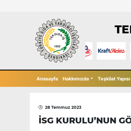
TE
Anasayfa
Hakkımızda
Teşkilat Yapısı
28 Temmuz 2023
İSG KURULU’NUN GÖ