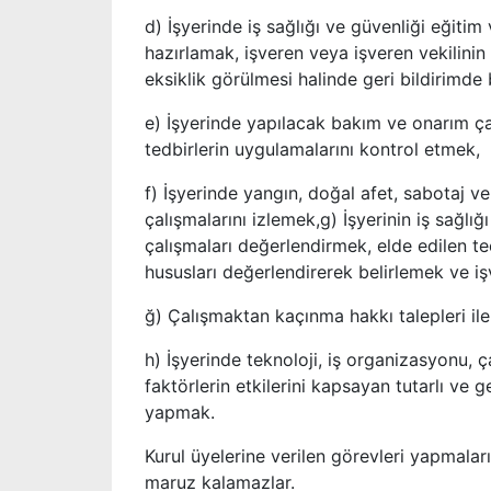
d) İşyerinde iş sağlığı ve güvenliği eğitim
hazırlamak, işveren veya işveren vekilin
eksiklik görülmesi halinde geri bildirimde
e) İşyerinde yapılacak bakım ve onarım ça
tedbirlerin uygulamalarını kontrol etmek,
f) İşyerinde yangın, doğal afet, sabotaj ve b
çalışmalarını izlemek,g) İşyerinin iş sağlığı
çalışmaları değerlendirmek, elde edilen t
hususları değerlendirerek belirlemek ve iş
ğ) Çalışmaktan kaçınma hakkı talepleri ile 
h) İşyerinde teknoloji, iş organizasyonu, çal
faktörlerin etkilerini kapsayan tutarlı ve 
yapmak.
Kurul üyelerine verilen görevleri yapmala
maruz kalamazlar.