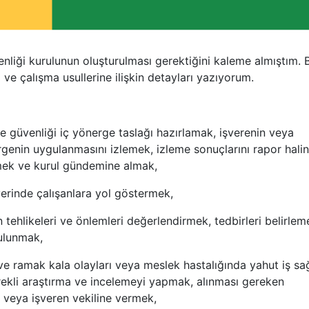
enliği kurulunun oluşturulması gerektiğini kaleme almıştım. 
 ve çalışma usullerine ilişkin detayları yazıyorum.
ı ve güvenliği iç yönerge taslağı hazırlamak, işverenin veya
genin uygulanmasını izlemek, izleme sonuçlarını rapor hali
lemek ve kurul gündemine almak,
şyerinde çalışanlara yol göstermek,
in tehlikeleri ve önlemleri değerlendirmek, tedbirleri belirlem
bulunmak,
ve ramak kala olayları veya meslek hastalığında yahut iş sağ
 gerekli araştırma ve incelemeyi yapmak, alınması gereken
n veya işveren vekiline vermek,