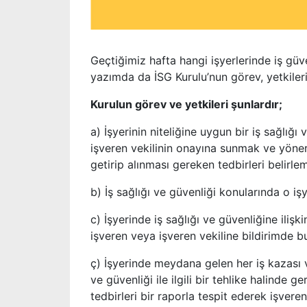
Geçtiğimiz hafta hangi işyerlerinde iş güv
yazımda da İSG Kurulu’nun görev, yetkileri
Kurulun görev ve yetkileri şunlardır;
a) İşyerinin niteliğine uygun bir iş sağlığ
işveren vekilinin onayına sunmak ve yöner
getirip alınması gereken tedbirleri belir
b) İş sağlığı ve güvenliği konularında o i
c) İşyerinde iş sağlığı ve güvenliğine ilişk
işveren veya işveren vekiline bildirimde 
ç) İşyerinde meydana gelen her iş kazası 
ve güvenliği ile ilgili bir tehlike halinde
tedbirleri bir raporla tespit ederek işvere