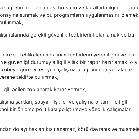
 ve öğretimini planlamak, bu konu ve kurallarla ilgili program
in onayına sunmak ve bu programların uygulanmasını izlemek
 bulunmak,
lışmalarında gerekli güvenlik tedbirlerini planlamak ve bu
enzeri tehlikeler için alınan tedbirlerin yeterliliğini ve ekipl
 ve güvenliği durumuyla ilgili yıllık bir rapor hazırlamak, o yı
ecrübeye göre ertesi yılın çalışma programında yer alacak
verene teklifte bulunmak,
ilgili acilen toplanarak karar vermek,
ışma şartları, sosyal ilişkiler ve çalışma ortamı ile ilgili
genel bir önleme politikası geliştirmeye yönelik çalışmalar
rından dolayı hakları kısıtlanamaz, kötü davranış ve muamel