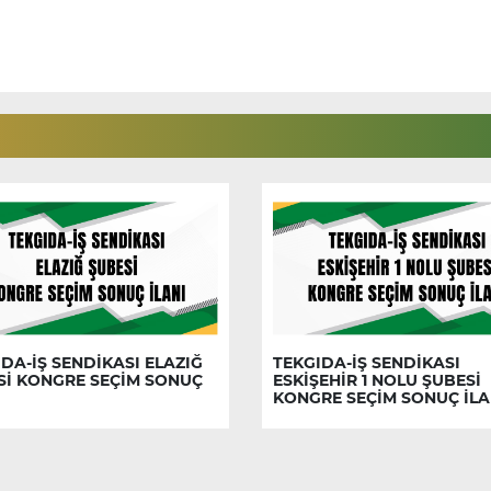
DA-İŞ SENDİKASI ELAZIĞ
TEKGIDA-İŞ SENDİKASI
Sİ KONGRE SEÇİM SONUÇ
ESKİŞEHİR 1 NOLU ŞUBESİ
KONGRE SEÇİM SONUÇ İLA