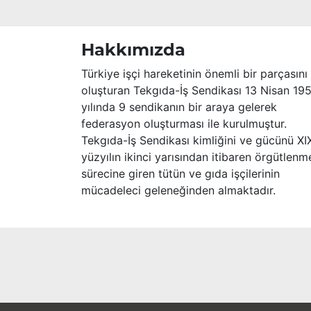
Hakkımızda
Türkiye işçi hareketinin önemli bir parçasını
oluşturan Tekgıda-İş Sendikası 13 Nisan 19
yılında 9 sendikanın bir araya gelerek
federasyon oluşturması ile kurulmuştur.
Tekgıda-İş Sendikası kimliğini ve gücünü XI
yüzyılın ikinci yarısından itibaren örgütlenm
sürecine giren tütün ve gıda işçilerinin
mücadeleci geleneğinden almaktadır.