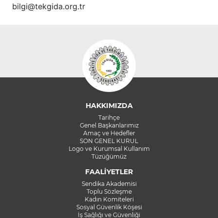
bilgi@tekgida.org.tr
HAKKIMIZDA
Tarihçe
Genel Başkanlarımız
Amaç ve Hedefler
SON GENEL KURUL
Logo ve Kurumsal Kullanım
Tüzüğümüz
FAALİYETLER
Sendika Akademisi
Toplu Sözleşme
Kadın Komiteleri
Sosyal Güvenlik Köşesi
İş Sağlığı ve Güvenliği