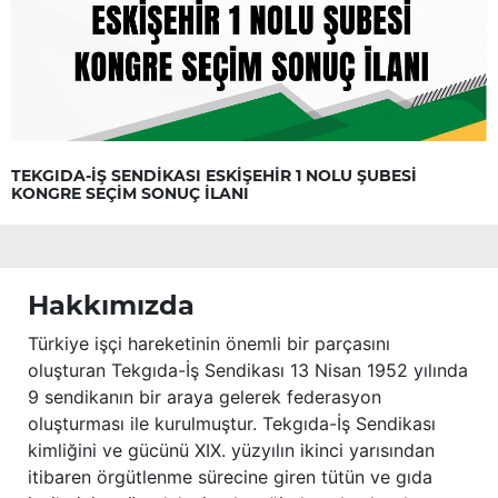
TEKGIDA-İŞ SENDİKASI ESKİŞEHİR 1 NOLU ŞUBESİ
KONGRE SEÇİM SONUÇ İLANI
Hakkımızda
Türkiye işçi hareketinin önemli bir parçasını
oluşturan Tekgıda-İş Sendikası 13 Nisan 1952 yılında
9 sendikanın bir araya gelerek federasyon
oluşturması ile kurulmuştur. Tekgıda-İş Sendikası
kimliğini ve gücünü XIX. yüzyılın ikinci yarısından
itibaren örgütlenme sürecine giren tütün ve gıda