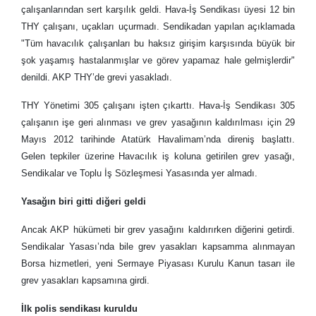
çalışanlarından sert karşılık geldi. Hava-İş Sendikası üyesi 12 bin
THY çalışanı, uçakları uçurmadı. Sendikadan yapılan açıklamada
"Tüm havacılık çalışanları bu haksız girişim karşısında büyük bir
şok yaşamış hastalanmışlar ve görev yapamaz hale gelmişlerdir"
denildi. AKP THY’de grevi yasakladı.
THY Yönetimi 305 çalışanı işten çıkarttı. Hava-İş Sendikası 305
çalışanın işe geri alınması ve grev yasağının kaldırılması için 29
Mayıs 2012 tarihinde Atatürk Havalimam’nda direniş başlattı.
Gelen tepkiler üzerine Havacılık iş koluna getirilen grev yasağı,
Sendikalar ve Toplu İş Sözleşmesi Yasasında yer almadı.
Yasağın biri gitti diğeri geldi
Ancak AKP hükümeti bir grev yasağını kaldırırken diğerini getirdi.
Sendikalar Yasası’nda bile grev yasakları kapsamma alınmayan
Borsa hizmetleri, yeni Sermaye Piyasası Kurulu Kanun tasarı ile
grev yasakları kapsamına girdi.
İlk polis sendikası kuruldu