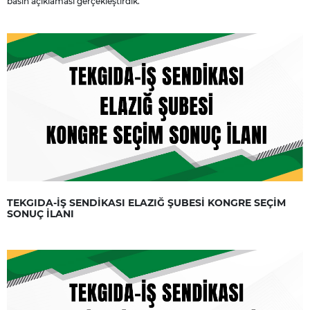
basın açıklaması gerçekleştirdik.
TEKGIDA-İŞ SENDİKASI ELAZIĞ ŞUBESİ KONGRE SEÇİM
SONUÇ İLANI