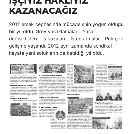
İŞÇİYİZ HAKLIYIZ
KAZANACAĞIZ
2012 emek cephesinde mücadelenin yoğun olduğu
bir yıl oldu. Grev yasaklamaları.. Yasa
değişiklikleri… İş kazaları… İşten atmalar… Pek çok
gelişme yaşandı. 2012 aynı zamanda sendikal
hayata yeni solukların da katıldığı yıl oldu.