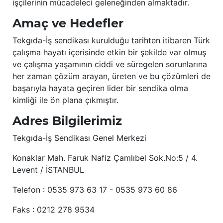
işçilerinin mücadeleci geleneğinden almaktadır.
Amaç ve Hedefler
Tekgıda-İş sendikası kurulduğu tarihten itibaren Türk
çalışma hayatı içerisinde etkin bir şekilde var olmuş
ve çalışma yaşamının ciddi ve süregelen sorunlarına
her zaman çözüm arayan, üreten ve bu çözümleri de
başarıyla hayata geçiren lider bir sendika olma
kimliği ile ön plana çıkmıştır.
Adres Bilgilerimiz
Tekgıda-İş Sendikası Genel Merkezi
Konaklar Mah. Faruk Nafiz Çamlıbel Sok.No:5 / 4.
Levent / İSTANBUL
Telefon : 0535 973 63 17 - 0535 973 60 86
Faks : 0212 278 9534