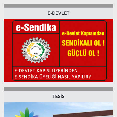
E-DEVLET
TESİS