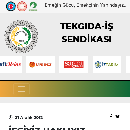
Emeğin Gücü, Emekçinin Yanındayız...
TEKGIDA-İŞ
SENDİKASI
31 Aralık 2012