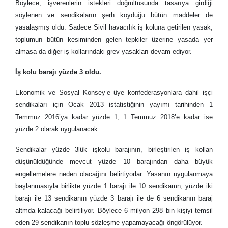
Böylece, işverenlerin istekleri doğrultusunda tasarıya girdiği
söylenen ve sendikaların şerh koyduğu bütün maddeler de
yasalaşmış oldu. Sadece Sivil havacılık iş koluna getirilen yasak,
toplumun bütün kesiminden gelen tepkiler üzerine yasada yer
almasa da diğer iş kollarındaki grev yasakları devam ediyor.
İş kolu barajı yüzde 3 oldu.
Ekonomik ve Sosyal Konsey’e üye konfederasyonlara dahil işçi
sendikaları için Ocak 2013 istatistiğinin yayımı tarihinden 1
Temmuz 2016’ya kadar yüzde 1, 1 Temmuz 2018’e kadar ise
yüzde 2 olarak uygulanacak.
Sendikalar yüzde 3lük işkolu barajının, birleştirilen iş kollan
düşünüldüğünde mevcut yüzde 10 barajından daha büyük
engellemelere neden olacağını belirtiyorlar. Yasanın uygulanmaya
başlanmasıyla birlikte yüzde 1 barajı ile 10 sendikamn, yüzde iki
barajı ile 13 sendikanın yüzde 3 barajı ile de 6 sendikanın baraj
altmda kalacağı belirtiliyor. Böylece 6 milyon 298 bin kişiyi temsil
eden 29 sendikanın toplu sözleşme yapamayacağı öngörülüyor.