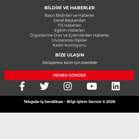
BİLDİRİ VE HABERLER
Basın Bildirileri ve Haberler
Genel Başkandan
TİS Haberleri
Eğitim Haberleri
Örgütlenme Grev ve Eylemlerden Haberler
Uluslararası İlişkiler
Kadın Komisyonu
BİZE ULAŞIN
Görüşleriniz bizim için önemlidir
HEMEN GÖNDER
Tekgıda-İş Sendikası - Bilgi İşlem Servisi © 2026