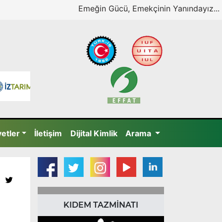
Emeğin Gücü, Emekçinin Yanındayız...
yetler
İletişim
Dijital Kimlik
Arama
KIDEM TAZMİNATI