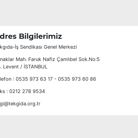
dres Bilgilerimiz
kgıda-İş Sendikası Genel Merkezi
naklar Mah. Faruk Nafiz Çamlıbel Sok.No:5
4. Levent / İSTANBUL
lefon : 0535 973 63 17 - 0535 973 60 86
ks : 0212 278 9534
lgi@tekgida.org.tr