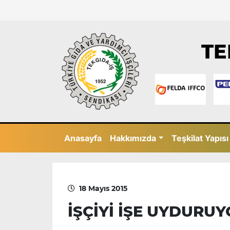
TE
Anasayfa
Hakkımızda
Teşkilat Yapısı
18 Mayıs 2015
İŞÇİYİ İŞE UYDURU