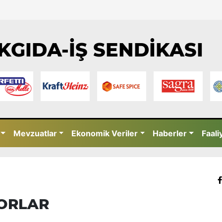
KGIDA-İŞ SENDİKASI
Mevzuatlar
Ekonomik Veriler
Haberler
Faali
YORLAR