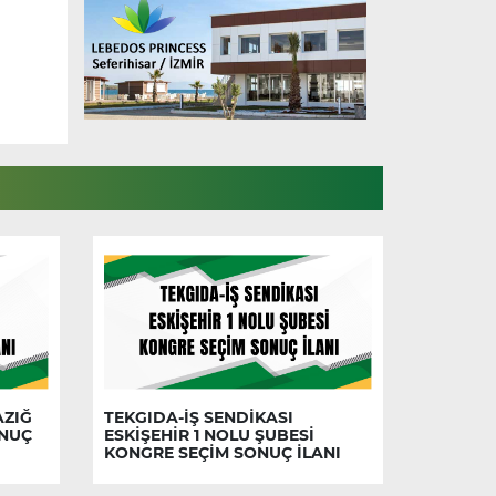
AZIĞ
TEKGIDA-İŞ SENDİKASI
ONUÇ
ESKİŞEHİR 1 NOLU ŞUBESİ
KONGRE SEÇİM SONUÇ İLANI