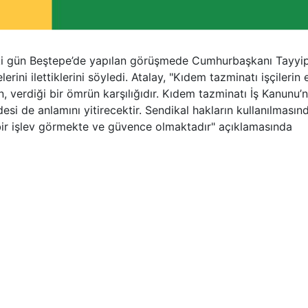
eki gün Beştepe’de yapılan görüşmede Cumhurbaşkanı Tayyi
rini ilettiklerini söyledi. Atalay, "Kıdem tazminatı işçilerin 
n, verdiği bir ömrün karşılığıdır. Kıdem tazminatı İş Kanunu’
esi de anlamını yitirecektir. Sendikal hakların kullanılmasın
r işlev görmekte ve güvence olmaktadır" açıklamasında