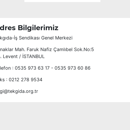
dres Bilgilerimiz
kgıda-İş Sendikası Genel Merkezi
naklar Mah. Faruk Nafiz Çamlıbel Sok.No:5
4. Levent / İSTANBUL
lefon : 0535 973 63 17 - 0535 973 60 86
ks : 0212 278 9534
lgi@tekgida.org.tr