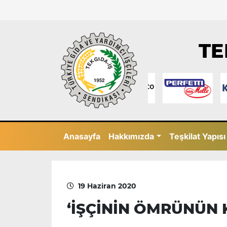
TE
Anasayfa
Hakkımızda
Teşkilat Yapısı
19 Haziran 2020
‘İŞÇİNİN ÖMRÜNÜN K