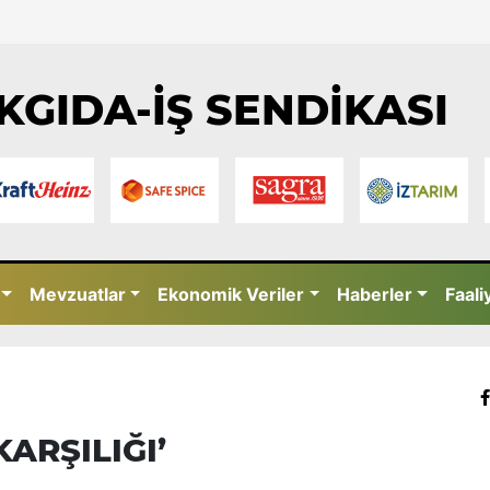
KGIDA-İŞ SENDİKASI
Mevzuatlar
Ekonomik Veriler
Haberler
Faali
ARŞILIĞI’