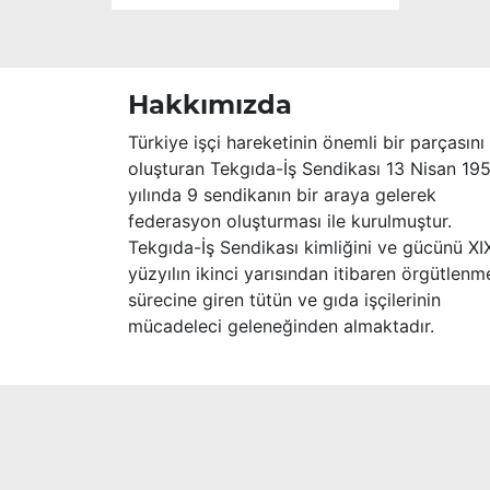
Hakkımızda
Türkiye işçi hareketinin önemli bir parçasını
oluşturan Tekgıda-İş Sendikası 13 Nisan 19
yılında 9 sendikanın bir araya gelerek
federasyon oluşturması ile kurulmuştur.
Tekgıda-İş Sendikası kimliğini ve gücünü XI
yüzyılın ikinci yarısından itibaren örgütlenm
sürecine giren tütün ve gıda işçilerinin
mücadeleci geleneğinden almaktadır.