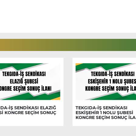
DA-İŞ SENDİKASI ELAZIĞ
TEKGIDA-İŞ SENDİKASI
Sİ KONGRE SEÇİM SONUÇ
ESKİŞEHİR 1 NOLU ŞUBESİ
KONGRE SEÇİM SONUÇ İLA