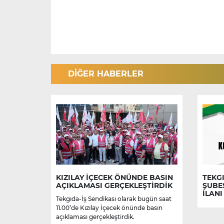
DİĞER HABERLER
KIZILAY İÇECEK ÖNÜNDE BASIN
TEKGI
AÇIKLAMASI GERÇEKLEŞTİRDİK
ŞUBE
İLANI
Tekgıda-İş Sendikası olarak bugün saat
11.00’de Kızılay İçecek önünde basın
açıklaması gerçekleştirdik.