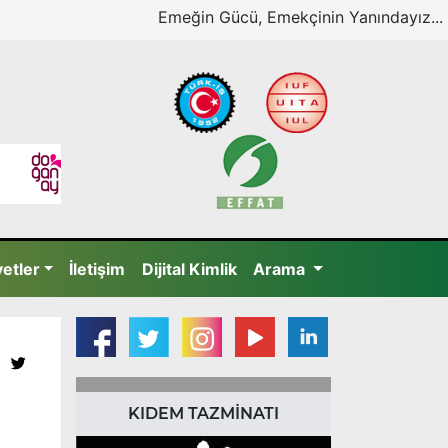
Emeğin Gücü, Emekçinin Yanındayız...
yetler
İletişim
Dijital Kimlik
Arama
KIDEM TAZMİNATI