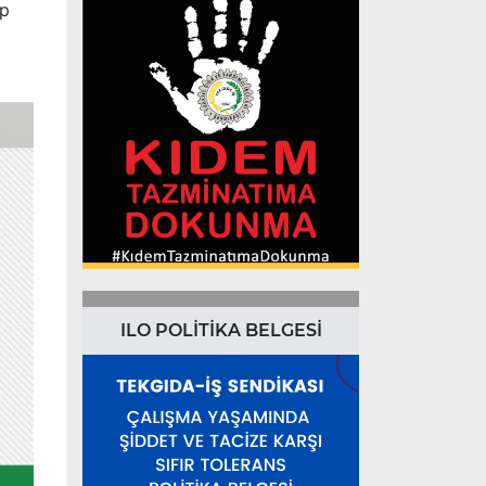
ip
ILO POLİTİKA BELGESİ