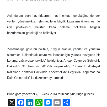
Acil durum plan hazırlıklarının nasıl olması gerektiğine de yer
verilen yönetmelikte, işletmecilerin büyük kazaların önlenmesi ile
ilgili politikasını belirten kaza önleme politikası belgesi
hazırlamaları gerektiği de belirtiliyor.
Yönetmeliğe göre bu politika, “uygun araçlar, yapılar ve yönetim
sistemleri kullanılarak çevre ve insanlar için yüksek seviyede bir
koruma sağlayacak şekilde” belirleniyor. Ancak Çevre ve Şehircilik
Bakanlığı 31 Temmuz 2012’de yayımladığı “Büyük Endüstriyel
Kazaların Kontrolü Hakkında Yönetmelikte Değişiklik Yapılmasına
Dair Yönetmelik” ile düzenlemeyi erteledi.
Buna göre yönetmelik, 1 Ocak 2014 tarihinde yürürlüğe girecek.
X
Facebook
LinkedIn
WhatsApp
Messenger
Email
Share