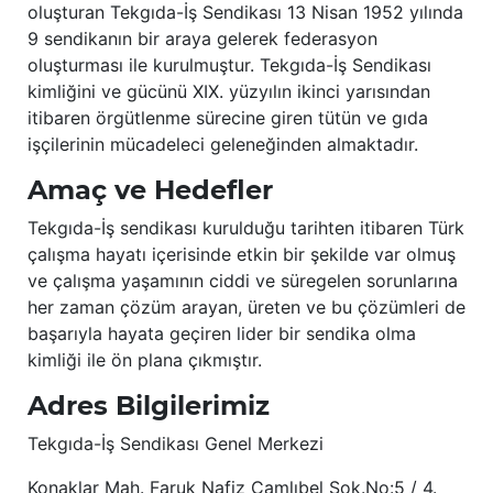
oluşturan Tekgıda-İş Sendikası 13 Nisan 1952 yılında
9 sendikanın bir araya gelerek federasyon
oluşturması ile kurulmuştur. Tekgıda-İş Sendikası
kimliğini ve gücünü XIX. yüzyılın ikinci yarısından
itibaren örgütlenme sürecine giren tütün ve gıda
işçilerinin mücadeleci geleneğinden almaktadır.
Amaç ve Hedefler
Tekgıda-İş sendikası kurulduğu tarihten itibaren Türk
çalışma hayatı içerisinde etkin bir şekilde var olmuş
ve çalışma yaşamının ciddi ve süregelen sorunlarına
her zaman çözüm arayan, üreten ve bu çözümleri de
başarıyla hayata geçiren lider bir sendika olma
kimliği ile ön plana çıkmıştır.
Adres Bilgilerimiz
Tekgıda-İş Sendikası Genel Merkezi
Konaklar Mah. Faruk Nafiz Çamlıbel Sok.No:5 / 4.