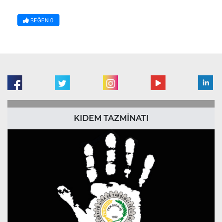
BEĞEN
0
KIDEM TAZMİNATI