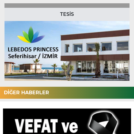
TESİS
DİĞER HABERLER