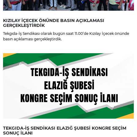
KIZILAY İÇECEK ÖNÜNDE BASIN AÇIKLAMASI
GERÇEKLEŞTİRDİK
Tekgıda-İş Sendikası olarak bugün saat 11.00’de Kızılay İçecek önünde
basın açıklaması gerçekleştirdik.
TEKGIDA-İŞ SENDİKASI ELAZIĞ ŞUBESİ KONGRE SEÇİM
SONUÇ İLANI