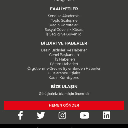
FAALİYETLER
Sendika Akademisi
Toplu Sözleşme
Kadın Komiteleri
Sosyal Güvenlik Köşesi
İş Sağlığı ve Güvenliği
BİLDİRİ VE HABERLER
Basın Bildirileri ve Haberler
Genel Başkandan
TİS Haberleri
Eğitim Haberleri
Örgütlenme Grev ve Eylemlerden Haberler
Uluslararası İlişkiler
Kadın Komisyonu
BİZE ULAŞIN
Görüşleriniz bizim için önemlidir
HEMEN GÖNDER