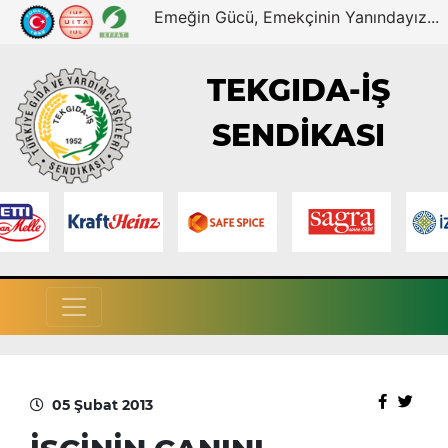
Emeğin Gücü, Emekçinin Yanındayız...
TEKGIDA-İŞ
SENDİKASI
05 Şubat 2013