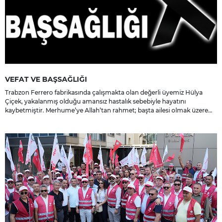
VEFAT VE BAŞSAĞLIĞI
Trabzon Ferrero fabrikasında çalışmakta olan değerli üyemiz Hülya
Çiçek, yakalanmış olduğu amansız hastalık sebebiyle hayatını
kaybetmiştir. Merhume’ye Allah’tan rahmet; başta ailesi olmak üzere
yakınlarına, sevenlerine ve çalışma arkadaşlarına başsağlığı ve sabır
dileriz.