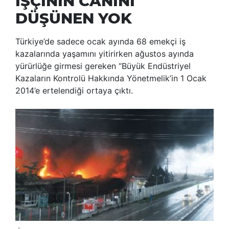
İŞÇİNİN CANINI
DÜŞÜNEN YOK
Türkiye’de sadece ocak ayında 68 emekçi iş
kazalarında yaşamını yitirirken ağustos ayında
yürürlüğe girmesi gereken “Büyük Endüstriyel
Kazaların Kontrolü Hakkında Yönetmelik’in 1 Ocak
2014’e ertelendiği ortaya çıktı.